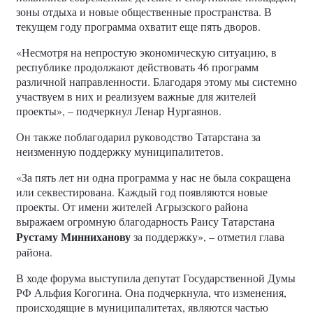
зоны отдыха и новые общественные пространства. В
текущем году программа охватит еще пять дворов.
«Несмотря на непростую экономическую ситуацию, в
республике продолжают действовать 46 программ
различной направленности. Благодаря этому мы системно
участвуем в них и реализуем важные для жителей
проекты», – подчеркнул Ленар Нургаянов.
Он также поблагодарил руководство Татарстана за
неизменную поддержку муниципалитетов.
«За пять лет ни одна программа у нас не была сокращена
или секвестирована. Каждый год появляются новые
проекты. От имени жителей Агрызского района
выражаем огромную благодарность Раису Татарстана
Рустаму Минниханову
за поддержку», – отметил глава
района.
В ходе форума выступила депутат Государственной Думы
РФ Альфия Когогина. Она подчеркнула, что изменения,
происходящие в муниципалитетах, являются частью