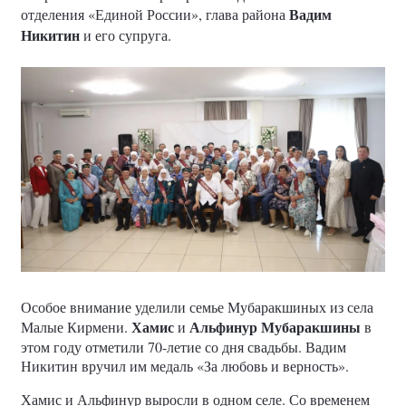
Вадим
отделения «Единой России», глава района
Никитин
и его супруга.
Особое внимание уделили семье Мубаракшиных из села
Хамис
Альфинур Мубаракшины
Малые Кирмени.
и
в
этом году отметили 70-летие со дня свадьбы. Вадим
Никитин вручил им медаль «За любовь и верность».
Хамис и Альфинур выросли в одном селе. Со временем