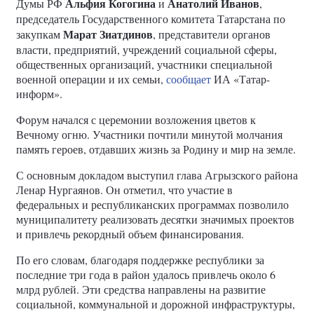
Альфия Когогина
Анатолий Иванов
Думы РФ
и
,
председатель Государственного комитета Татарстана по
Марат Зиатдинов
закупкам
, представители органов
власти, предприятий, учреждений социальной сферы,
общественных организаций, участники специальной
военной операции и их семьи,
сообщает
ИА «Татар-
информ».
Форум начался с церемонии возложения цветов к
Вечному огню. Участники почтили минутой молчания
память героев, отдавших жизнь за Родину и мир на земле.
С основным докладом выступил глава Агрызского района
Ленар Нургаянов. Он отметил, что участие в
федеральных и республиканских программах позволило
муниципалитету реализовать десятки значимых проектов
и привлечь рекордный объем финансирования.
По его словам, благодаря поддержке республики за
последние три года в район удалось привлечь около 6
млрд рублей. Эти средства направлены на развитие
социальной, коммунальной и дорожной инфраструктуры,