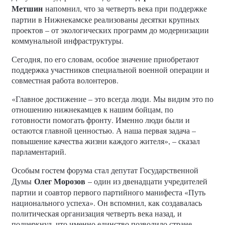
Метшин
напомнил, что за четверть века при поддержке
партии в Нижнекамске реализованы десятки крупных
проектов – от экологических программ до модернизации
коммунальной инфраструктуры.
Сегодня, по его словам, особое значение приобретают
поддержка участников специальной военной операции и
совместная работа волонтеров.
«Главное достижение – это всегда люди. Мы видим это по
отношению нижнекамцев к нашим бойцам, по
готовности помогать фронту. Именно люди были и
остаются главной ценностью. А наша первая задача –
повышение качества жизни каждого жителя», – сказал
парламентарий.
Особым гостем форума стал депутат Государственной
Олег Морозов
Думы
– один из двенадцати учредителей
партии и соавтор первого партийного манифеста «Путь
национального успеха». Он вспомнил, как создавалась
политическая организация четверть века назад, и
подчеркнул, что именно единство позволило стране