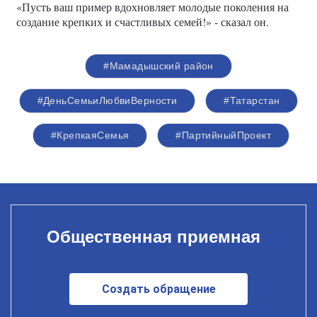
«Пусть ваш пример вдохновляет молодые поколения на
создание крепких и счастливых семей!» - сказал он.
#Мамадышский район
#ДеньСемьиЛюбвиВерности
#Татарстан
#КрепкаяСемья
#ПартийныйПроект
Общественная приемная
Создать обращение