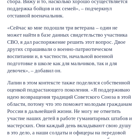
сбора. Вижу и то, насколько хорошо осуществляется
поддержка бойцов и их семей», – подчеркнул
отставной военачальник.
«Сейчас ко мне подошли три ветерана – один не
может найти в базе данных свидетельство участника
СВО, я дал распоряжение решить этот вопрос. Двое
других спрашивали о военно-патриотическом
воспитании и, в частности, начальной военной
подготовке в школе как для мальчиков, так и для
девочек», – добавил он.
Лапин в этом контексте также поделился собственной
оценкой подрастающего поколения. «Я поддерживаю
идею возвращения традиций Советского Союза в этой
области, потому что это поможет молодым гражданам
России в дальнейшей жизни. Не могу не отметить
участие наших детей в работе гуманитарных штабов и
мастерских. Они каждый день вкладывают свою душу
в это дело, а наши солдаты и офицеры на передовой