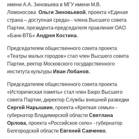
имени А.А. Зиновьева в МГУ имени М.В.
Ломоносова
Ольги Зиновьевой
, проекта «Единая
страна – доступная среда» - члена Высшего совета
Партии, президента-председателя правления ОАО
«Банк-ВТБ»
Андрея Костина
.
Председателем общественного совета проекта
«Театры малых городов» стал член Высшего совета
Партии, ректор Московского государственного
института культуры
Иван Лобанов
.
Председателем общественного совета проекта
«Историческая память» стал член Бюро Высшего
совета Партии, директор Службы внешней разведки
Сергей Нарышкин
, проекта «Крепкая семья» -
губернатор Владимирской области
Светлана
Орлова
, проекта «Российское село» - губернатор
Белгородской области
Евгений Савченко
.