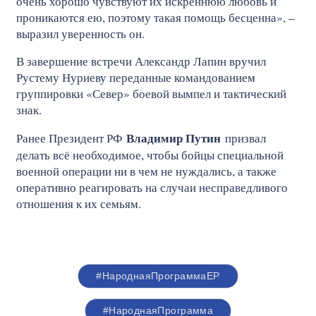
очень хорошо чувствуют их искреннюю любовь и
проникаются ею, поэтому такая помощь бесценна», –
выразил уверенность он.
В завершение встречи Александр Лапин вручил
Рустему Нуриеву переданные командованием
группировки «Север» боевой вымпел и тактический
знак.
Владимир Путин
Ранее Президент РФ
призвал
делать всё необходимое, чтобы бойцы специальной
военной операции ни в чем не нуждались, а также
оперативно реагировать на случаи несправедливого
отношения к их семьям.
#НароднаяПрограммаЕР
#НароднаяПрограмма