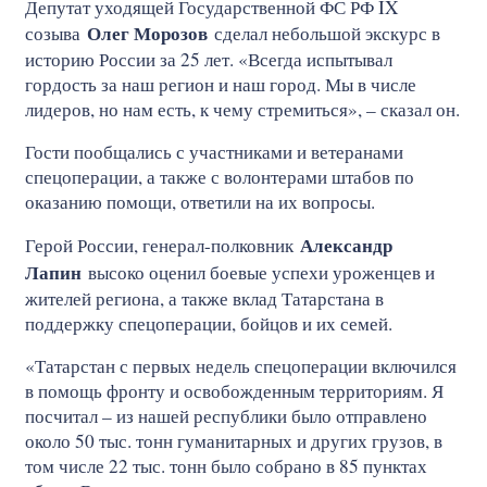
Депутат уходящей Государственной ФС РФ IX
Олег Морозов
созыва
сделал небольшой экскурс в
историю России за 25 лет. «Всегда испытывал
гордость за наш регион и наш город. Мы в числе
лидеров, но нам есть, к чему стремиться», – сказал он.
Гости пообщались с участниками и ветеранами
спецоперации, а также с волонтерами штабов по
оказанию помощи, ответили на их вопросы.
Александр
Герой России, генерал-полковник
Лапин
высоко оценил боевые успехи уроженцев и
жителей региона, а также вклад Татарстана в
поддержку спецоперации, бойцов и их семей.
«Татарстан с первых недель спецоперации включился
в помощь фронту и освобожденным территориям. Я
посчитал – из нашей республики было отправлено
около 50 тыс. тонн гуманитарных и других грузов, в
том числе 22 тыс. тонн было собрано в 85 пунктах