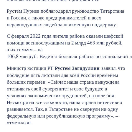
Рустем Нуриев поблагодарил руководство Татарстана
и России, а также предпринимателей и всех
неравнодушных людей за неизменную поддержку.
С февраля 2022 года жители района оказали шефской
помощи военнослужащим на 2 млрд 463 млн рублей,
а их семьям – на
106,8
млн
руб. Ведется большая работа по социальной 
Рустем Загидуллин
Министр юстиции РТ
заявил, что
последние пять летстали для всей России временем
больших перемен. «Сейчас наша страна вынуждена
отстаивать свой суверенитет и свое будущее в
условиях экономических трудностей, на поле боя.
Несмотря на все сложности, наша страна интенсивно
развивается. Так, в Татарстане не свернули ни одну
федеральную или республиканскую программу», –
отметил он.