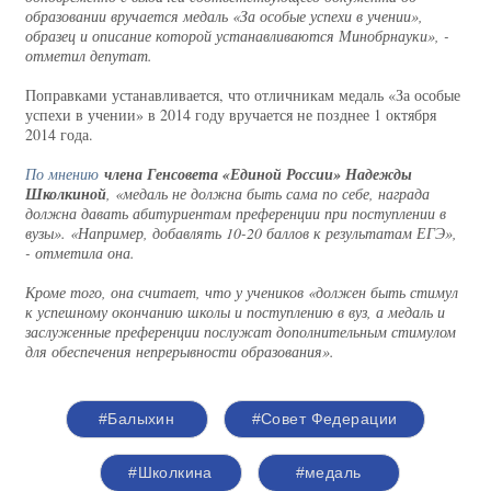
образовании вручается медаль «За особые успехи в учении»,
образец и описание которой устанавливаются Минобрнауки», -
отметил депутат.
Поправками устанавливается, что отличникам медаль «За особые
успехи в учении» в 2014 году вручается не позднее 1 октября
2014 года.
По мнению
члена Генсовета «Единой России» Надежды
Школкиной
, «медаль не должна быть сама по себе, награда
должна давать абитуриентам преференции при поступлении в
вузы». «Например, добавлять 10-20 баллов к результатам ЕГЭ»,
- отметила она.
Кроме того, она считает, что у учеников «должен быть стимул
к успешному окончанию школы и поступлению в вуз, а медаль и
заслуженные преференции послужат дополнительным стимулом
для обеспечения непрерывности образования».
#Балыхин
#Совет Федерации
#Школкина
#медаль