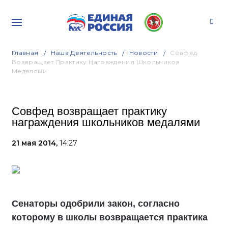
Главная
Наша Деятельность
Новости
Совфед
Возвращает Практику Награждения Школьников
Медалями
Совфед возвращает практику
награждения школьников медалями
21 мая 2014,
14:27
Сенаторы одобрили закон, согласно
которому в школы возвращается практика