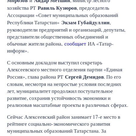
Морозов
Айдар Метшин
и
, министр лесного
Равиль Кузюров
хозяйства РТ
, председатель
Ассоциации «Совет муниципальных образований
Экзам Губайдуллин
Республики Татарстан»
,
руководители предприятий и организаций, депутаты,
представители общественных объединений и
обычные жители района,
сообщает
ИА «Татар-
информ».
С основным докладом выступил секретарь
Алексеевского местного отделения партии «Единая
Сергей Демидов
Россия», глава района РТ
. По его
словам, несмотря на непростые условия последних
лет, муниципалитет продолжил поступательное
развитие, сохранив устойчивость экономики и
реализовав масштабные проекты в различных сферах.
Сейчас Алексеевский район занимает 17-е место в
рейтинге социально-экономического развития
муниципальных образований Татарстана. За