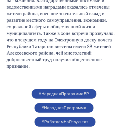
награждения. Благодарственными письмами и
ведомственными наградами оказались отмечены
жители района, внесшие значительный вклад в
развитие местного самоуправления, экономики,
социальной сферы и общественной жизни
муниципалитета. Также в ходе встречи прозвучало,
что в текущем году на Электронную доску почета
Республики Татарстан внесены имена 89 жителей
Алексеевского района, чей многолетний
добросовестный труд получил общественное
признание.
#НароднаяПрограммаЕР
#НароднаяПрограмма
#РаботаемНаРезультат