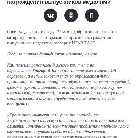
награждения выпускников медалями
Совет Федерации в среду, 21 мая, одобрил закон, согласно
которому в школы возвращается практика награждения
выпускников медалями, сообщает ИТАР-ТАСС.
Госдума приняла данный закон накануне, 20 мая.
Как
пояснял ранее
член думского комитета по
образованию
Григорий Балыхин
, поправками в закон «Об
образовании в РФ» закрепляется за образовательными
организациями право поощрять обучающихся за успехи в учебной,
физкультурной, спортивной, общественной, научной, научно-
технической, творческой, экспериментальной и инновационной
деятельности, а также определять дополнительные виды
поощрения.
«Кроме того, выпускникам, успешно прошедшим
государственную итоговую аттестацию и имеющим итоговые
отметки «отлично» по всем учебным предметам учебного плана,
изучавшимся на уровне среднего общего образования,
одновременно с выдачей соответствующего документа об