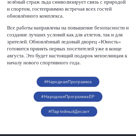
зелёный страж льда символизирует связь с природой
и спортом, гостеприимно встречая всех гостей
обновлённого комплекса.
Все работы направлены на повышение безопасности и
создание лучших условий как для атлетов, так и для
зрителей. Обновлённый ледовый дворец «Юность»
готовится принять первых посетителей уже в конце
августа. Это будет настоящий подарок мензелинцам к
началу нового спортивного года.
#НароднаяПрограмма
#НароднаяПрограммаЕР
#ПартийныйДесант