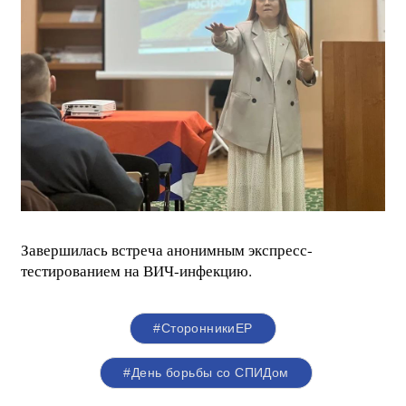
Завершилась встреча анонимным экспресс-
тестированием на ВИЧ-инфекцию.
#СторонникиЕР
#День борьбы со СПИДом