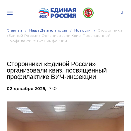
Главная
Наша Деятельность
Новости
Сторонники
«Единой России» Организовали Квиз, Посвященный
Профилактике ВИЧ-Инфекции
Сторонники «Единой России»
организовали квиз, посвященный
профилактике ВИЧ-инфекции
02 декабря 2025,
17:02