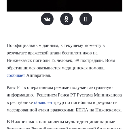
По официальным данным, к текущему моменту в
результате вражеской атаки беспилотников на
Нижнекамск погибли 12 человек, 39 пострадали. Всем
обратившимся оказывается медицинская помощь,
сообщает
Аппаратная.
Раис РТ в оперативном режиме получает актуальную
информацию.
Решением Раиса РТ Рустама Минниханова
в республике
объявлен
траур по погибшим в результате
массированной атаки вражескими БПЛА на Нижнекамск.
В Нижнекамск направлены мультидисциплинарные
бригады из Республиканской клинической больницы и