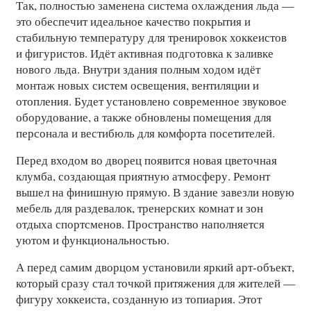
Так, полностью заменена система охлаждения льда —
это обеспечит идеальное качество покрытия и
стабильную температуру для тренировок хоккеистов
и фигуристов. Идёт активная подготовка к заливке
нового льда. Внутри здания полным ходом идёт
монтаж новых систем освещения, вентиляции и
отопления. Будет установлено современное звуковое
оборудование, а также обновлены помещения для
персонала и вестибюль для комфорта посетителей.
Перед входом во дворец появится новая цветочная
клумба, создающая приятную атмосферу. Ремонт
вышел на финишную прямую. В здание завезли новую
мебель для раздевалок, тренерских комнат и зон
отдыха спортсменов. Пространство наполняется
уютом и функциональностью.
А перед самим дворцом установили яркий арт-объект,
который сразу стал точкой притяжения для жителей —
фигуру хоккеиста, созданную из топиария. Этот