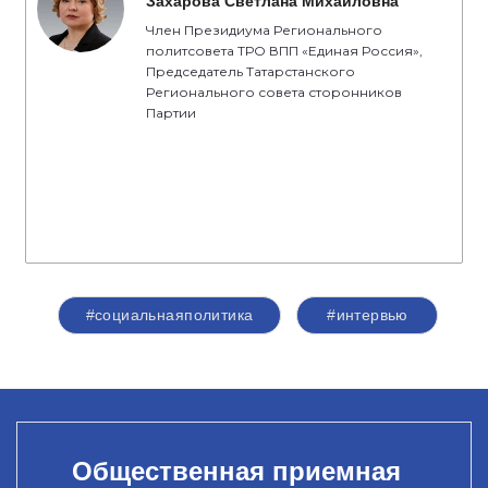
Захарова Светлана Михайловна
Член Президиума Регионального
политсовета ТРО ВПП «Единая Россия»,
Председатель Татарстанского
Регионального совета сторонников
Партии
#социальнаяполитика
#интервью
Общественная приемная