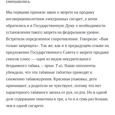
уменьшились.
Мы первыми приняли закон о запрете на продажу
несовершеннолетним электронных сигарет, а затем
обратились и в Государственную Думу о необходимости
установления такого запрета на федеральном уровне.
Встретили определенное сопротивление. Говорили: «Вам
только запрещать». Так же, как и в предыдущем созыве на
предложение Государственного Совета о запрете продажи
снюсов (снюс — один из видов некурительного
бездымного табака, –
прим. Т-и
). Наши оппоненты
убеждали, что эти табачные таблетки приводят к
снижению табакокурения. Красивая упаковка, дети
принимают, а родители не чувствуют, потому что нет
характерного табачного запаха от рук, из рта. Но в одной
дозе содержание никотина в три, а то и в семь раз больше,
чем в одной сигарете.