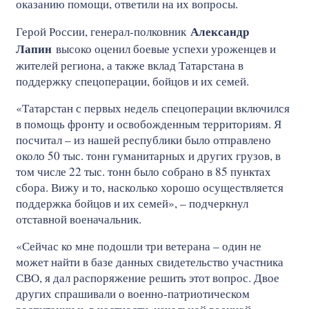
оказанию помощи, ответили на их вопросы.
Александр
Герой России, генерал-полковник
Лапин
высоко оценил боевые успехи уроженцев и
жителей региона, а также вклад Татарстана в
поддержку спецоперации, бойцов и их семей.
«Татарстан с первых недель спецоперации включился
в помощь фронту и освобожденным территориям. Я
посчитал – из нашей республики было отправлено
около 50 тыс. тонн гуманитарных и других грузов, в
том числе 22 тыс. тонн было собрано в 85 пунктах
сбора. Вижу и то, насколько хорошо осуществляется
поддержка бойцов и их семей», – подчеркнул
отставной военачальник.
«Сейчас ко мне подошли три ветерана – один не
может найти в базе данных свидетельство участника
СВО, я дал распоряжение решить этот вопрос. Двое
других спрашивали о военно-патриотическом