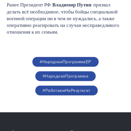
Владимир Путин
Ранее Президент РФ
призвал
делать всё необходимое, чтобы бойцы специальной
военной операции ни в чем не нуждались, а также
оперативно реагировать на случаи несправедливого
отношения к их семьям.
#НароднаяПрограммаЕР
#НароднаяПрограмма
#РаботаемНаРезультат