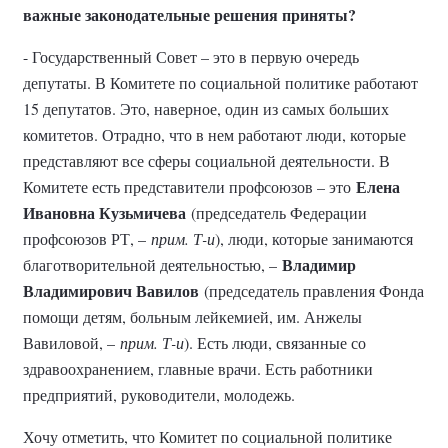
важные законодательные решения приняты?
- Государственный Совет – это в первую очередь
депутаты. В Комитете по социальной политике работают
15 депутатов. Это, наверное, один из самых больших
комитетов. Отрадно, что в нем работают люди, которые
представляют все сферы социальной деятельности. В
Елена
Комитете есть представители профсоюзов – это
Ивановна Кузьмичева
(председатель Федерации
профсоюзов РТ, –
прим. Т-и
), люди, которые занимаются
Владимир
благотворительной деятельностью, –
Владимирович Вавилов
(председатель правления Фонда
помощи детям, больным лейкемией, им. Анжелы
Вавиловой, –
прим. Т-и
). Есть люди, связанные со
здравоохранением, главные врачи. Есть работники
предприятий, руководители, молодежь.
Хочу отметить, что Комитет по социальной политике