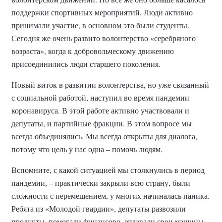
поддержки спортивных мероприятий. Люди активно
принимали участие, в основном это были студенты.
Сегодня же очень развито волонтерство «серебряного
возраста», когда к добровольческому движению
присоединились люди старшего поколения.
Новый виток в развитии волонтерства, но уже связанный
с социальной работой, наступил во время пандемии
коронавируса. В этой работе активно участвовали и
депутаты, и партийные фракции. В этом вопросе мы
всегда объединялись. Мы всегда открыты для диалога,
потому что цель у нас одна – помочь людям.
Вспомните, с какой ситуацией мы столкнулись в период
пандемии, – практически закрыли всю страну, были
сложности с перемещением, у многих начиналась паника.
Ребята из «Молодой гвардии», депутаты развозили
продукты, помогали финансово, отдавали свои машины