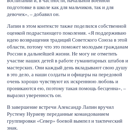
воспитании и, в частности, начальной военной
подготовке в школе как для мальчиков, так и для
девочек», – добавил он.
Лапин в этом контексте также поделился собственной
оценкой подрастающего поколения. «Я поддерживаю
идею возвращения традиций Советского Союза в этой
области, потому что это поможет молодым гражданам
России в дальнейшей жизни. Не могу не отметить
участие наших детей в работе гуманитарных штабов и
мастерских. Они каждый день вкладывают свою душу
в это дело, а наши солдаты и офицеры на передовой
очень хорошо чувствуют их искреннюю любовь и
проникаются ею, поэтому такая помощь бесценна», –
выразил уверенность он.
В завершение встречи Александр Лапин вручил
Рустему Нуриеву переданные командованием
группировки «Север» боевой вымпел и тактический
знак.