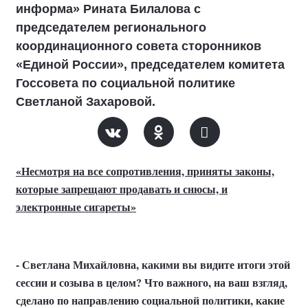
информа» Рината Билалова с
председателем регионального
координационного совета сторонников
«Единой России», председателем комитета
Госсовета по социальной политике
Светланой Захаровой.
«Несмотря на все сопротивления, приняты законы,
которые запрещают продавать и снюсы, и
электронные сигареты»
- Светлана Михайловна, какими вы видите итоги этой
сессии и созыва в целом? Что важного, на ваш взгляд,
сделано по направлению социальной политики, какие