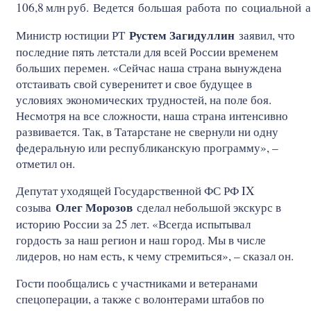
106,8
млн
руб. Ведется большая работа по социальной 
Рустем Загидуллин
Министр юстиции РТ
заявил, что
последние пять летстали для всей России временем
больших перемен. «Сейчас наша страна вынуждена
отстаивать свой суверенитет и свое будущее в
условиях экономических трудностей, на поле боя.
Несмотря на все сложности, наша страна интенсивно
развивается. Так, в Татарстане не свернули ни одну
федеральную или республиканскую программу», –
отметил он.
Депутат уходящей Государственной ФС РФ IX
Олег Морозов
созыва
сделал небольшой экскурс в
историю России за 25 лет. «Всегда испытывал
гордость за наш регион и наш город. Мы в числе
лидеров, но нам есть, к чему стремиться», – сказал он.
Гости пообщались с участниками и ветеранами
спецоперации, а также с волонтерами штабов по