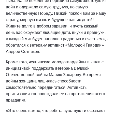
тыла. Ваше поколение пережило самую жестокую из
войн и одержало самую трудную, но самую
величественную Победу. Низкий поклон вам за нашу
страну, мирную жизнь и будущее наших детей!
Живите долго в добром здравии, и пусть каждый
день вас окружают любящие дети, внуки и правнуки,
и каждый миг будет наполнен радостью и счастьем», -
обратился к ветерану активист «Молодой Гвардии»
Андрей Сотников.
Кроме того, челнинские молодогвардейцы вышли с
инициативой поддержать ветерана Великой
Отечественной войны Марию Захарову. Во время
войны женщина лишилась способности
самостоятельно передвигаться. Активисты
организации сопровождали ее на протяжении всего
праздника.
«Это очень важно, что ребята чувствуют и осознают