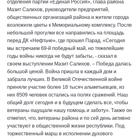
отделения партии «Единая Россия», глава района
Мазит Салихов, руководители предприятий,
общественных организаций района и жители города
возложили цветы к Мемориальному комплексу. После
небольшой прогулки все направились на площадь
перед ДК «Нефтьче», где прошел Парад. «Сегодня
мы встречаем 69-й победный май, но тяжелейшие
годы войны никогда не будут забыты, - сказал в
своем выступлении Мазит Салихов. – Победа далась
большой ценой. Война пришла в каждый дом и
забрала лучших. В Великой Отечественной войне
приняли участие более 18 тысяч альметьевцев, из
них 8509 человек остались на полях сражений. Наш
общий долг сегодня и в будущем сделать все, чтобы
ветераны ощущали нашу помощь и заботу». Также он
отметил, что, ветераны района и по сей день активно
участвуют в общественной жизни республики. Под
торжественный марш в исполнении духового