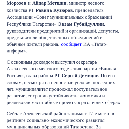
Морозов
Айдар Метшин
и
, министр лесного
Равиль Кузюров
хозяйства РТ
, председатель
Ассоциации «Совет муниципальных образований
Экзам Губайдуллин
Республики Татарстан»
,
руководители предприятий и организаций, депутаты,
представители общественных объединений и
обычные жители района,
сообщает
ИА «Татар-
информ».
С основным докладом выступил секретарь
Алексеевского местного отделения партии «Единая
Сергей Демидов
Россия», глава района РТ
. По его
словам, несмотря на непростые условия последних
лет, муниципалитет продолжил поступательное
развитие, сохранив устойчивость экономики и
реализовав масштабные проекты в различных сферах.
Сейчас Алексеевский район занимает 17-е место в
рейтинге социально-экономического развития
муниципальных образований Татарстана. За