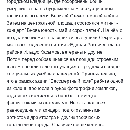
городском кладбище, где похоронены бойцы,
умершие от ран в бугульминском эвакуационном
госпитале во время Великой Отечественной войны.
Затем на центральной площади состоялся митинг -
концерт "Вновь юность, май и сорок пятый". На нём с
поздравлениями с праздником выступили Секретарь
местного отделения партии «Единая Россия», глава
района Ильдус Касымов, ветераны и другие.
Потом перед собравшимися на площади строевым
шагом прошли колонны учащихся средних и средне-
специальных учебных заведений. Примечательно,
что в рамках акции "Бессмертный полк" ребята одной
из колонн пронесли в руках фотографии земляков,
отдавших свои жизни в борьбе с немецко-
фашистскими захватчиками. Не оставил всех
равнодушным и концерт, подготовленными
артистами драмтеатра и других творческих
коллективов города. Сразу же после митинга-