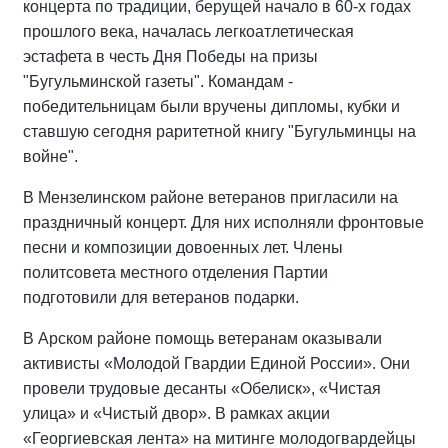
концерта по традиции, берущей начало в 60-х годах
прошлого века, началась легкоатлетическая
эстафета в честь Дня Победы на призы
"Бугульминской газеты". Командам -
победительницам были вручены дипломы, кубки и
ставшую сегодня раритетной книгу "Бугульминцы на
войне".
В Мензелинском районе ветеранов пригласили на
праздничный концерт. Для них исполняли фронтовые
песни и композиции довоенных лет. Члены
политсовета местного отделения Партии
подготовили для ветеранов подарки.
В Арском районе помощь ветеранам оказывали
активисты «Молодой Гвардии Единой России». Они
провели трудовые десанты «Обелиск», «Чистая
улица» и «Чистый двор». В рамках акции
«Георгиевская лента» на митинге молодогвардейцы