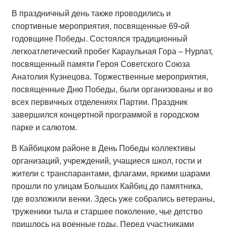
В праздничный день также проводились и
спортивные мероприятия, посвященные 69-ой
годовщине Победы. Состоялся традиционный
легкоатлетический пробег Караульная Гора – Нурлат,
посвященный памяти Героя Советского Союза
Анатолия Кузнецова. Торжественные мероприятия,
посвященные Дню Победы, были организованы и во
всех первичных отделениях Партии. Праздник
завершился концертной программой в городском
парке и салютом.
В Кайбицком районе в День Победы коллективы
организаций, учреждений, учащиеся школ, гости и
жители с транспарантами, флагами, яркими шарами
прошли по улицам Больших Кайбиц до памятника,
где возложили венки. Здесь уже собрались ветераны,
труженики тыла и старшее поколение, чье детство
пришлось на военные годы. Перед участниками