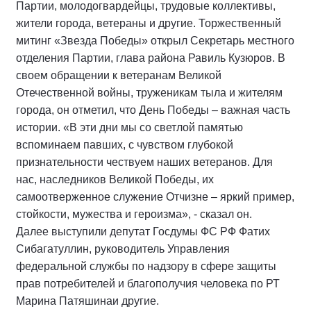
Партии, молодогвардейцы, трудовые коллективы,
жители города, ветераны и другие. Торжественный
митинг «Звезда Победы» открыл Секретарь местного
отделения Партии, глава района Равиль Кузюров. В
своем обращении к ветеранам Великой
Отечественной войны, труженикам тыла и жителям
города, он отметил, что День Победы – важная часть
истории. «В эти дни мы со светлой памятью
вспоминаем павших, с чувством глубокой
признательности чествуем наших ветеранов. Для
нас, наследников Великой Победы, их
самоотверженное служение Отчизне – яркий пример,
стойкости, мужества и героизма», - сказал он.
Далее выступили депутат Госдумы ФС РФ Фатих
Сибагатуллин, руководитель Управления
федеральной службы по надзору в сфере защиты
прав потребителей и благополучия человека по РТ
Марина Патяшинаи другие.