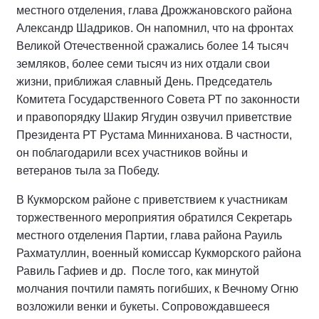
местного отделения, глава Дрожжановского района
Александр Шадриков. Он напомнил, что на фронтах
Великой Отечественной сражались более 14 тысяч
земляков, более семи тысяч из них отдали свои
жизни, приближая славный День. Председатель
Комитета Государственного Совета РТ по законности
и правопорядку Шакир Ягудин озвучил приветствие
Президента РТ Рустама Минниханова. В частности,
он поблагодарили всех участников войны и
ветеранов тыла за Победу.
В Кукморском районе с приветствием к участникам
торжественного мероприятия обратился Секретарь
местного отделения Партии, глава района Рауиль
Рахматуллин, военный комиссар Кукморского района
Равиль Гафиев и др. После того, как минутой
молчания почтили память погибших, к Вечному Огню
возложили венки и букеты. Сопровождавшееся