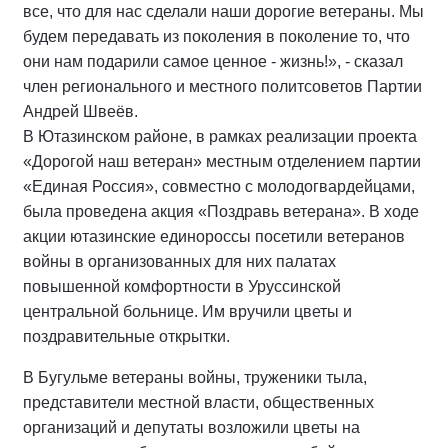
все, что для нас сделали наши дорогие ветераны. Мы
будем передавать из поколения в поколение то, что
они нам подарили самое ценное - жизнь!», - сказал
член регионального и местного политсоветов Партии
Андрей Швеёв.
В Ютазинском районе, в рамках реализации проекта
«Дорогой наш ветеран» местным отделением партии
«Единая Россия», совместно с молодогвардейцами,
была проведена акция «Поздравь ветерана». В ходе
акции ютазинские единороссы посетили ветеранов
войны в организованных для них палатах
повышенной комфортности в Уруссинской
центральной больнице. Им вручили цветы и
поздравительные открытки.
В Бугульме ветераны войны, труженики тыла,
представители местной власти, общественных
организаций и депутаты возложили цветы на