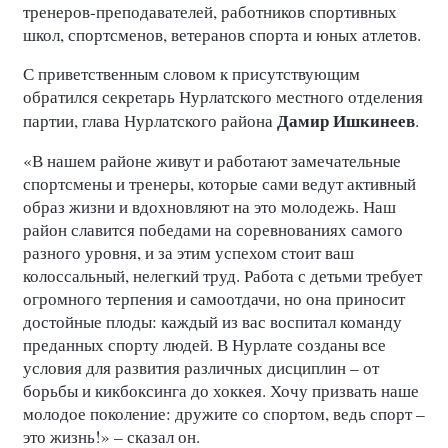
тренеров-преподавателей, работников спортивных
школ, спортсменов, ветеранов спорта и юных атлетов.
С приветственным словом к присутствующим
обратился секретарь Нурлатского местного отделения
Дамир Ишкинеев
партии, глава Нурлатского района
.
«В нашем районе живут и работают замечательные
спортсмены и тренеры, которые сами ведут активный
образ жизни и вдохновляют на это молодежь. Наш
район славится победами на соревнованиях самого
разного уровня, и за этим успехом стоит ваш
колоссальный, нелегкий труд. Работа с детьми требует
огромного терпения и самоотдачи, но она приносит
достойные плоды: каждый из вас воспитал команду
преданных спорту людей. В Нурлате созданы все
условия для развития различных дисциплин – от
борьбы и кикбоксинга до хоккея. Хочу призвать наше
молодое поколение: дружите со спортом, ведь спорт –
это жизнь!» – сказал он.