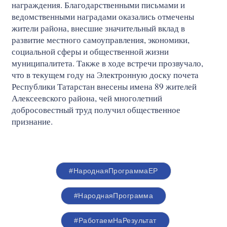
награждения. Благодарственными письмами и
ведомственными наградами оказались отмечены
жители района, внесшие значительный вклад в
развитие местного самоуправления, экономики,
социальной сферы и общественной жизни
муниципалитета. Также в ходе встречи прозвучало,
что в текущем году на Электронную доску почета
Республики Татарстан внесены имена 89 жителей
Алексеевского района, чей многолетний
добросовестный труд получил общественное
признание.
#НароднаяПрограммаЕР
#НароднаяПрограмма
#РаботаемНаРезультат