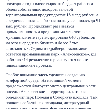
последние годы вдвое выросли бюджет района и
объем собственных доходов, валовой
территориальный продукт достиг 18 млрд рублей, а
среднемесячная заработная плата увеличилась до 91
тыс. рублей. Продолжают развиваться
промышленность и предпринимательство: в
муниципалитете зарегистрировано 640 субъектов
малого и среднего бизнеса и более 2 тыс.
самозанятых. Одним из драйверов экономики
остается промышленный парк «Алексеевское», где
работают 14 резидентов и реализуются новые
инвестиционные проекты.
Особое внимание здесь уделяется созданию
комфортной среды. На настоящий момент
продолжается благоустройство центральной части
поселка Алексеевское – территории, которая
объединит парк Победы и Соборную площадь. Там
появятся событийная площадка, литературный
дворик, город мастеров, фонтан и современные