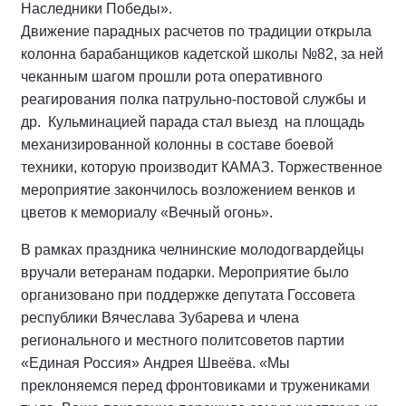
Наследники Победы».
Движение парадных расчетов по традиции открыла
колонна барабанщиков кадетской школы №82, за ней
чеканным шагом прошли рота оперативного
реагирования полка патрульно-постовой службы и
др. Кульминацией парада стал выезд на площадь
механизированной колонны в составе боевой
техники, которую производит КАМАЗ. Торжественное
мероприятие закончилось возложением венков и
цветов к мемориалу «Вечный огонь».
В рамках праздника челнинские молодогвардейцы
вручали ветеранам подарки. Мероприятие было
организовано при поддержке депутата Госсовета
республики Вячеслава Зубарева и члена
регионального и местного политсоветов партии
«Единая Россия» Андрея Швеёва. «Мы
преклоняемся перед фронтовиками и тружениками