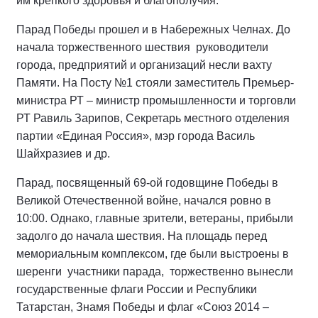
им крепкого здоровья и благополучия.
Парад Победы прошел и в Набережных Челнах. До
начала торжественного шествия руководители
города, предприятий и организаций несли вахту
Памяти. На Посту №1 стояли заместитель Премьер-
министра РТ – министр промышленности и торговли
РТ Равиль Зарипов, Секретарь местного отделения
партии «Единая Россия», мэр города Василь
Шайхразиев и др.
Парад, посвященный 69-ой годовщине Победы в
Великой Отечественной войне, начался ровно в
10:00. Однако, главные зрители, ветераны, прибыли
задолго до начала шествия. На площадь перед
мемориальным комплексом, где были выстроены в
шеренги участники парада, торжественно вынесли
государственные флаги России и Республики
Татарстан, Знамя Победы и флаг «Союз 2014 –