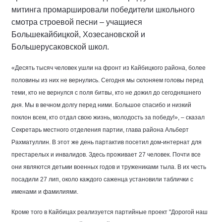
митинга промаршировали победители школьного
смотра строевой песни – учащиеся
Большекайбицкой, Хозесановской и
Большерусаковской школ.
«
Десять тысяч человек ушли на фронт из Кайбицкого района, более
половины из них не вернулись. Сегодня мы склоняем головы перед
теми, кто не вернулся с поля битвы, кто не дожил до сегодняшнего
дня. Мы в вечном долгу перед ними. Большое спасибо и низкий
поклон всем, кто отдал свою жизнь, молодость за победу!», – сказал
Секретарь местного отделения партии, глава района Альберт
Рахматуллин. В этот же день партактив посетил дом-интернат для
престарелых и инвалидов. Здесь проживает 27 человек. Почти все
они являются детьми военных годов и тружениками тыла. В их честь
посадили 27 лип, около каждого саженца установили таблички с
именами и фамилиями.
Кроме того в Кайбицах реализуется партийные проект "Дорогой наш