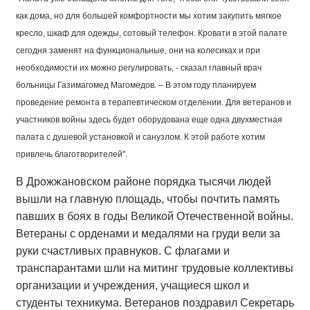
как дома, но для большей комфортности мы хотим закупить мягкое
кресло, шкаф для одежды, сотовый телефон. Кровати в этой палате
сегодня заменят на функциональные, они на колесиках и при
необходимости их можно регулировать, - сказал главный врач
больницы Газимагомед Магомедов. – В этом году планируем
проведение ремонта в терапевтическом отделении. Для ветеранов и
участников войны здесь будет оборудована еще одна двухместная
палата с душевой установкой и санузлом. К этой работе хотим
привлечь благотворителей".
В Дрожжановском районе порядка тысячи людей
вышли на главную площадь, чтобы почтить память
павших в боях в годы Великой Отечественной войны.
Ветераны с орденами и медалями на груди вели за
руки счастливых правнуков. С флагами и
транспарантами шли на митинг трудовые коллективы
организации и учреждения, учащиеся школ и
студенты техникума. Ветеранов поздравил Секретарь