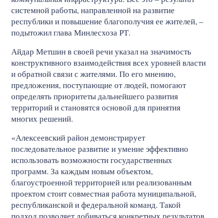
системной работы, направленной на развитие
республики и повышение благополучия ее жителей, –
подытожил глава Минлесхоза РТ.
Айдар Метшин в своей речи указал на значимость
конструктивного взаимодействия всех уровней власти
и обратной связи с жителями. По его мнению,
предложения, поступающие от людей, помогают
определять приоритеты дальнейшего развития
территорий и становятся основой для принятия
многих решений.
«Алексеевский район демонстрирует
последовательное развитие и умение эффективно
использовать возможности государственных
программ. За каждым новым объектом,
благоустроенной территорией или реализованным
проектом стоит совместная работа муниципальной,
республиканской и федеральной команд. Такой
подход позволяет добиваться конкретных результатов,