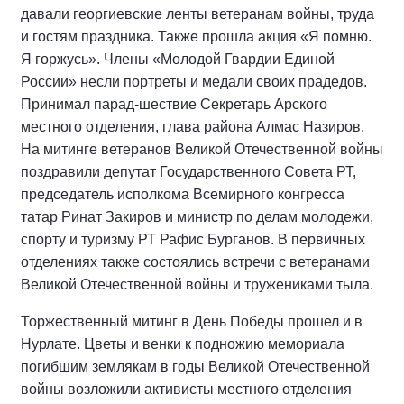
давали георгиевские ленты ветеранам войны, труда
и гостям праздника. Также прошла акция «Я помню.
Я горжусь». Члены «Молодой Гвардии Единой
России» несли портреты и медали своих прадедов.
Принимал парад-шествие Секретарь Арского
местного отделения, глава района Алмас Назиров.
На митинге ветеранов Великой Отечественной войны
поздравили депутат Государственного Совета РТ,
председатель исполкома Всемирного конгресса
татар Ринат Закиров и министр по делам молодежи,
спорту и туризму РТ Рафис Бурганов. В первичных
отделениях также состоялись встречи с ветеранами
Великой Отечественной войны и тружениками тыла.
Торжественный митинг в День Победы прошел и в
Нурлате. Цветы и венки к подножию мемориала
погибшим землякам в годы Великой Отечественной
войны возложили активисты местного отделения