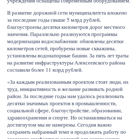
учреждения оснащены современным оборудованием.
В развитие дорожной сети муниципалитета вложено
за последние годы свыше 5 млрд рублей,
благоустроены десятки километров дорог местного
значения. Параллельно реализуются программы
модернизации водоснабжения: обновлены десятки
километров сетей, пробурены новые скважины,
установлены водонапорные башни. За пять лет траты
на развитие инфраструктуры Алексеевского района
составили более 11 млрд рублей.
«За каждым реализованным проектом стоят люди, их
труд, инициативность и желание развивать родной
район. За последние годы нам удалось реализовать
десятки значимых проектов в промышленности,
социальной сфере, благоустройстве, образовании,
здравоохранении и спорте. Но останавливаться на
достигнутом мы не намерены. Сегодня важно
сохранить набранный темп и продолжить работу по
созданию комфортных условий для жизни наших