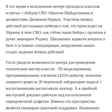
В это время в молодежном центре проходила классная
встреча» с бойцом СВО Айратом Шайдуллиным и
активистами Движения Первых.
Участник боевых
действий рассказывал ребятам о том, что происходит на
Украине в зоне СВО, как сейчас наши бойцы с оружием в
руках защищают Родину. Школьники задавали вопросы о
быте в условиях спецоперации, вооружении наших
солдат, ведении боевых действий.
Гости увидели возможности центра для проведения
технических мастер-классов -
3D-моделирования,
программирования, изучения LEGO-роботов, освоения
лазерного ремесла. В творческой лаборатории педагог с
воспитанниками расписывали шоппер. А в швейной
мастерской девушки работали над изготовлением
сервировочной салфетки. Именно это пространство
является примером грантовой поддержки. Изначально