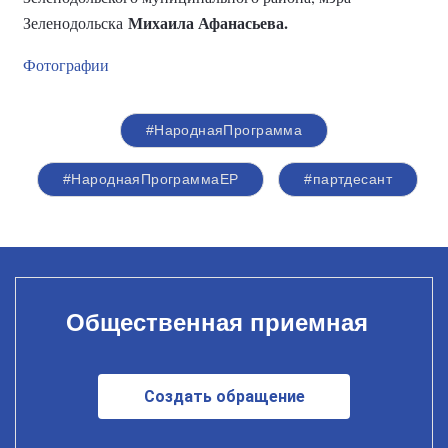
Михаила Афанасьева.
Зеленодольска
Фотографии
#НароднаяПрограмма
#НароднаяПрограммаЕР
#партдесант
Общественная приемная
Создать обращение