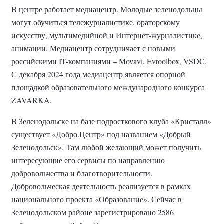
В центре работает медиацентр. Молодые зеленодольцы
могут
обучиться тележурналистике, ораторскому
искусству, мультимедийной и Интернет-журналистике,
анимации. Медиацентр сотрудничает с новыми
российскими IT-компаниями – Movavi, Evtoolbox, VSDC.
С декабря 2024 года медиацентр является опорной
площадкой образовательного международного конкурса
ZAVARKA.
В Зеленодольске на базе подросткового клуба «Кристалл»
существует «Добро.Центр» под названием «Добрый
Зеленодольск». Там любой желающий может получить
интересующие его сервисы по направлению
добровольчества и благотворительности.
Добровольческая деятельность реализуется в рамках
национального проекта «Образование». Сейчас в
Зеленодольском районе зарегистрировано 2586