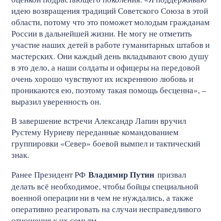
идею возвращения традиций Советского Союза в этой
области, потому что это поможет молодым гражданам
России в дальнейшей жизни. Не могу не отметить
участие наших детей в работе гуманитарных штабов и
мастерских. Они каждый день вкладывают свою душу
в это дело, а наши солдаты и офицеры на передовой
очень хорошо чувствуют их искреннюю любовь и
проникаются ею, поэтому такая помощь бесценна», –
выразил уверенность он.
В завершение встречи Александр Лапин вручил
Рустему Нуриеву переданные командованием
группировки «Север» боевой вымпел и тактический
знак.
Владимир Путин
Ранее Президент РФ
призвал
делать всё необходимое, чтобы бойцы специальной
военной операции ни в чем не нуждались, а также
оперативно реагировать на случаи несправедливого
отношения к их семьям.