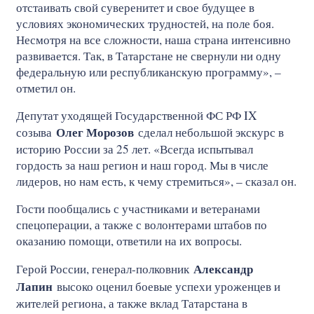
отстаивать свой суверенитет и свое будущее в
условиях экономических трудностей, на поле боя.
Несмотря на все сложности, наша страна интенсивно
развивается. Так, в Татарстане не свернули ни одну
федеральную или республиканскую программу», –
отметил он.
Депутат уходящей Государственной ФС РФ IX
Олег Морозов
созыва
сделал небольшой экскурс в
историю России за 25 лет. «Всегда испытывал
гордость за наш регион и наш город. Мы в числе
лидеров, но нам есть, к чему стремиться», – сказал он.
Гости пообщались с участниками и ветеранами
спецоперации, а также с волонтерами штабов по
оказанию помощи, ответили на их вопросы.
Александр
Герой России, генерал-полковник
Лапин
высоко оценил боевые успехи уроженцев и
жителей региона, а также вклад Татарстана в