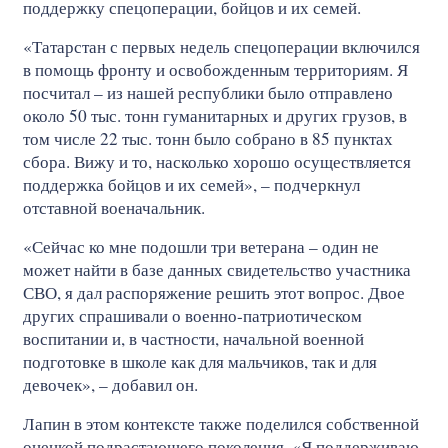
поддержку спецоперации, бойцов и их семей.
«Татарстан с первых недель спецоперации включился
в помощь фронту и освобожденным территориям. Я
посчитал – из нашей республики было отправлено
около 50 тыс. тонн гуманитарных и других грузов, в
том числе 22 тыс. тонн было собрано в 85 пунктах
сбора. Вижу и то, насколько хорошо осуществляется
поддержка бойцов и их семей», – подчеркнул
отставной военачальник.
«Сейчас ко мне подошли три ветерана – один не
может найти в базе данных свидетельство участника
СВО, я дал распоряжение решить этот вопрос. Двое
других спрашивали о военно-патриотическом
воспитании и, в частности, начальной военной
подготовке в школе как для мальчиков, так и для
девочек», – добавил он.
Лапин в этом контексте также поделился собственной
оценкой подрастающего поколения. «Я поддерживаю