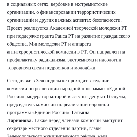
в социальных сетях, вербовке в экстремистские
организации, о финансировании террористических
организаций и других важных аспектах безопасности.
Проект реализуется Академией творческой молодежи РТ
при поддержке гранта Раиса РТ на развитие гражданского
общества, Минмолодежи РТ и аппарата
антитеррористической комиссии в РТ. Он направлен на
профилактику радикализма, экстремизма и идеологии
терроризма среди подростков и молодёжи.
Сегодня же в Зеленодольске проходит заседание
комиссии по реализации народной программы «Единой
России», модератор которой выступит депутат Госдумы,
председатель комиссии по реализации народной
Татьяна
программы «Единой России»
Ларионова.
Также перед членами комиссии
выступит
,
секретарь местного отделения партии
главы
Зеленодольского муниципального района, мэра