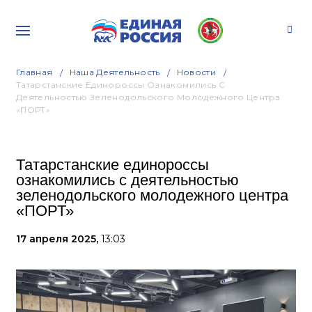
Главная
Наша Деятельность
Новости
Татарстанские Единороссы Ознакомились С
Деятельностью Зеленодольского Молодежного Центра
«ПОРТ»
Татарстанские единороссы
ознакомились с деятельностью
зеленодольского молодежного центра
«ПОРТ»
17 апреля 2025,
13:03