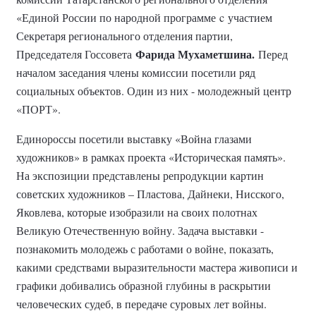
«Единой России по народной программе
c
участием
Секретаря регионального отделения партии,
Фарида Мухаметшина.
Председателя Госсовета
Перед
началом заседания члены комиссии посетили ряд
социальных объектов. Один из них - молодежный центр
«ПОРТ».
Единороссы посетили в
ыставку «Война глазами
художников» в рамках проекта «Историческая память».
На экспозиции представлены репродукции картин
советских художников – Пластова, Дайнеки, Нисского,
Яковлева, которые изобразили на своих полотнах
Великую Отечественную войну. Задача выставки -
познакомить молодежь с работами о войне, показать,
какими средствами выразительности мастера живописи и
графики добивались образной глубины в раскрытии
человеческих судеб, в передаче суровых лет войны.