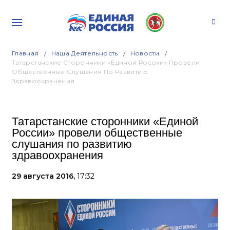
Главная
Наша Деятельность
Новости
Татарстанские Сторонники «Единой России» Провели
Общественные Слушания По Развитию
Здравоохранения
Татарстанские сторонники «Единой
России» провели общественные
слушания по развитию
здравоохранения
29 августа 2016,
17:32