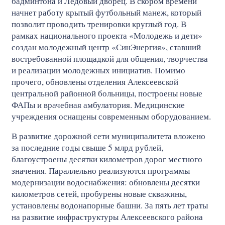
бадминтона и Ледовый дворец. В скором времени
начнет работу крытый футбольный манеж, который
позволит проводить тренировки круглый год. В
рамках национального проекта «Молодежь и дети»
создан молодежный центр «СинЭнергия», ставший
востребованной площадкой для общения, творчества
и реализации молодежных инициатив. Помимо
прочего, обновлены отделения Алексеевской
центральной районной больницы, построены новые
ФАПы и врачебная амбулатория. Медицинские
учреждения оснащены современным оборудованием.
В развитие дорожной сети муниципалитета вложено
за последние годы свыше 5 млрд рублей,
благоустроены десятки километров дорог местного
значения. Параллельно реализуются программы
модернизации водоснабжения: обновлены десятки
километров сетей, пробурены новые скважины,
установлены водонапорные башни. За пять лет траты
на развитие инфраструктуры Алексеевского района