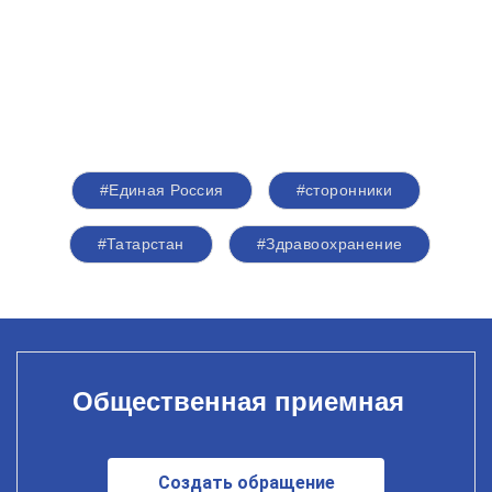
#Единая Россия
#сторонники
#Татарстан
#Здравоохранение
Общественная приемная
Создать обращение