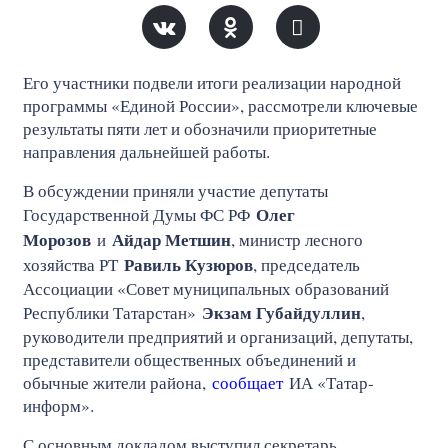
Его участники подвели итоги реализации народной
программы «Единой России», рассмотрели ключевые
результаты пяти лет и обозначили приоритетные
направления дальнейшей работы.
В обсуждении приняли участие депутаты
Олег
Государственной Думы ФС РФ
Морозов
Айдар Метшин
и
, министр лесного
Равиль Кузюров
хозяйства РТ
, председатель
Ассоциации «Совет муниципальных образований
Экзам Губайдуллин
Республики Татарстан»
,
руководители предприятий и организаций, депутаты,
представители общественных объединений и
обычные жители района,
сообщает
ИА «Татар-
информ».
С основным докладом выступил секретарь