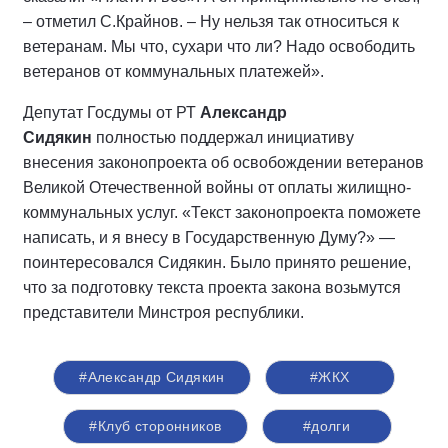
– отметил С.Крайнов. – Ну нельзя так относиться к
ветеранам. Мы что, сухари что ли? Надо освободить
ветеранов от коммунальных платежей».
Депутат Госдумы от РТ
Александр
Сидякин
полностью поддержал инициативу
внесения законопроекта об освобождении ветеранов
Великой Отечественной войны от оплаты жилищно-
коммунальных услуг. «Текст законопроекта поможете
написать, и я внесу в Государственную Думу?» —
поинтересовался Сидякин. Было принято решение,
что за подготовку текста проекта закона возьмутся
представители Минстроя республики.
#Александр Сидякин
#ЖКХ
#Клуб сторонников
#долги