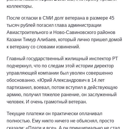
коллекторы.
После огласки в СМИ долг ветерана в размере 45
тысяч рублей погасил глава администрации
Авиастроительного и Ново-Савиновского районов
Казани Тимур Алибаев, который лично пришел домой
к ветерану со словами извинений.
Главный государственный жилищный инспектор РТ
подчеркнул, что по следам этой истории директор
управляющей компании был уволен совершенно
обоснованно. «Юрий Александрович в 14 лет
партизанил, воевал, потом вступил в действующую
армию, получил тяжелое ранение, он заслуженный
человек. И очень грамотный ветеран.
Текущие платежи он практически оплачивал
полностью. Ему никто ничего не объяснял, просто
сказали: «Плати и все». А он принципиально не стал,