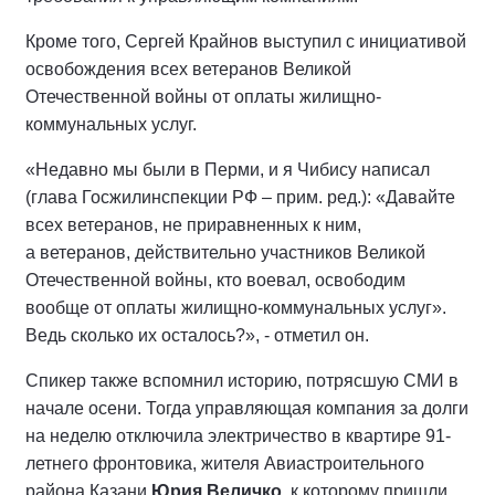
Кроме того, Сергей Крайнов выступил с инициативой
освобождения всех ветеранов Великой
Отечественной войны от оплаты жилищно-
коммунальных услуг.
«Недавно мы были в Перми, и я Чибису написал
(глава Госжилинспекции РФ – прим. ред.): «Давайте
всех ветеранов, не приравненных к ним,
а ветеранов, действительно участников Великой
Отечественной войны, кто воевал, освободим
вообще от оплаты жилищно-коммунальных услуг».
Ведь сколько их осталось?», - отметил он.
Спикер также вспомнил историю, потрясшую СМИ в
начале осени. Тогда управляющая компания за долги
на неделю отключила электричество в квартире 91-
летнего фронтовика, жителя Авиастроительного
района Казани
Юрия Величко
, к которому пришли