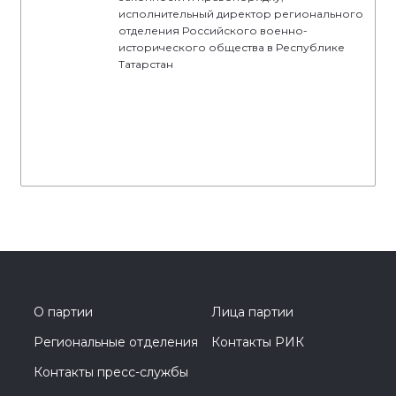
исполнительный директор регионального
отделения Российского военно-
исторического общества в Республике
Татарстан
О партии
Лица партии
Региональные отделения
Контакты РИК
Контакты пресс-службы