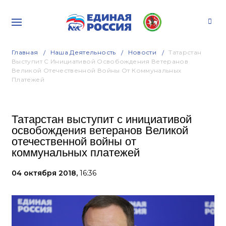
Главная
Наша Деятельность
Новости
Татарстан
Выступит С Инициативой Освобождения Ветеранов
Великой Отечественной Войны От Коммунальных
Платежей
Татарстан выступит с инициативой
освобождения ветеранов Великой
отечественной войны от
коммунальных платежей
04 октября 2018,
16:36