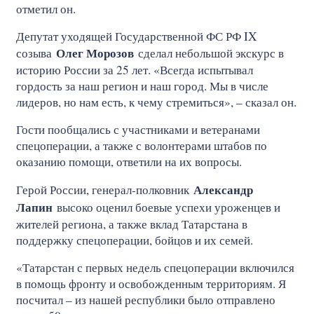
отметил он.
Депутат уходящей Государственной ФС РФ IX
Олег Морозов
созыва
сделал небольшой экскурс в
историю России за 25 лет. «Всегда испытывал
гордость за наш регион и наш город. Мы в числе
лидеров, но нам есть, к чему стремиться», – сказал он.
Гости пообщались с участниками и ветеранами
спецоперации, а также с волонтерами штабов по
оказанию помощи, ответили на их вопросы.
Александр
Герой России, генерал-полковник
Лапин
высоко оценил боевые успехи уроженцев и
жителей региона, а также вклад Татарстана в
поддержку спецоперации, бойцов и их семей.
«Татарстан с первых недель спецоперации включился
в помощь фронту и освобожденным территориям. Я
посчитал – из нашей республики было отправлено