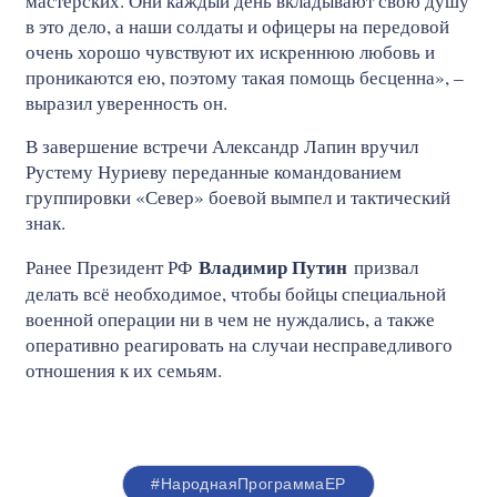
мастерских. Они каждый день вкладывают свою душу
в это дело, а наши солдаты и офицеры на передовой
очень хорошо чувствуют их искреннюю любовь и
проникаются ею, поэтому такая помощь бесценна», –
выразил уверенность он.
В завершение встречи Александр Лапин вручил
Рустему Нуриеву переданные командованием
группировки «Север» боевой вымпел и тактический
знак.
Владимир Путин
Ранее Президент РФ
призвал
делать всё необходимое, чтобы бойцы специальной
военной операции ни в чем не нуждались, а также
оперативно реагировать на случаи несправедливого
отношения к их семьям.
#НароднаяПрограммаЕР