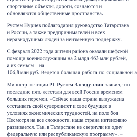
спортивные объекты, дороги, создаются и
обновляются общественные пространства.
Рустем Нуриев поблагодарил руководство Татарстана
и России, а также предпринимателей и всех
неравнодушных людей за неизменную поддержку.
С февраля 2022 года жители района оказали шефской
помощи военнослужащим на 2 млрд 463 млн рублей,
а их семьям – на
106,8
млн
руб. Ведется большая работа по социальной 
Рустем Загидуллин
Министр юстиции РТ
заявил, что
последние пять летстали для всей России временем
больших перемен. «Сейчас наша страна вынуждена
отстаивать свой суверенитет и свое будущее в
условиях экономических трудностей, на поле боя.
Несмотря на все сложности, наша страна интенсивно
развивается. Так, в Татарстане не свернули ни одну
федеральную или республиканскую программу», –