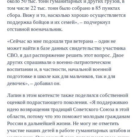
около 50 тыс. тонн гуманитарных и других грузов, в
том числе 22 тыс. тонн было собрано в 85 пунктах
сбора. Вижу и то, насколько хорошо осуществляется
поддержка бойцов и их семей», – подчеркнул
отставной военачальник.
«Сейчас ко мне подошли три ветерана – один не
может найти в базе данных свидетельство участника
СВО, я дал распоряжение решить этот вопрос. Двое
других спрашивали о военно-патриотическом
воспитании и, в частности, начальной военной
подготовке в школе как для мальчиков, так и для
девочек», – добавил он.
Лапин в этом контексте также поделился собственной
оценкой подрастающего поколения. «Я поддерживаю
идею возвращения традиций Советского Союза в этой
области, потому что это поможет молодым гражданам
России в дальнейшей жизни. Не могу не отметить
участие наших детей в работе гуманитарных штабов и