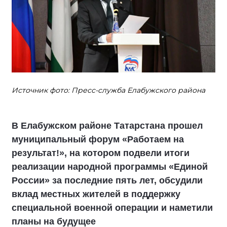
Источник фото: Пресс-служба Елабужского района
В Елабужском районе Татарстана прошел
муниципальный форум «Работаем на
результат!», на котором подвели итоги
реализации народной программы «Единой
России» за последние пять лет, обсудили
вклад местных жителей в поддержку
специальной военной операции и наметили
планы на будущее