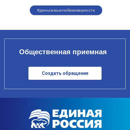
#деньсемьилюбвииверности
Общественная приемная
Создать обращение