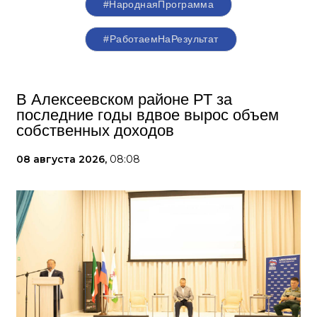
#НароднаяПрограмма
#РаботаемНаРезультат
В Алексеевском районе РТ за
последние годы вдвое вырос объем
собственных доходов
08 августа 2026,
08:08