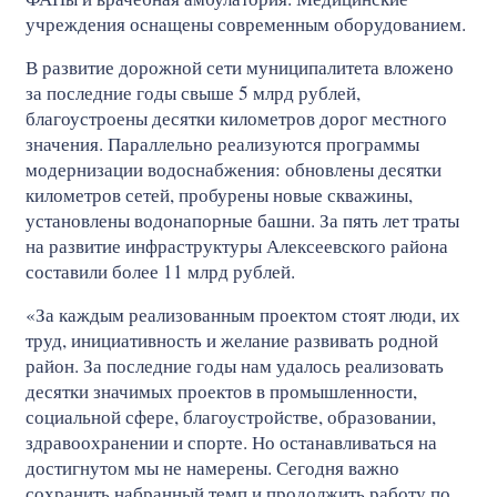
учреждения оснащены современным оборудованием.
В развитие дорожной сети муниципалитета вложено
за последние годы свыше 5 млрд рублей,
благоустроены десятки километров дорог местного
значения. Параллельно реализуются программы
модернизации водоснабжения: обновлены десятки
километров сетей, пробурены новые скважины,
установлены водонапорные башни. За пять лет траты
на развитие инфраструктуры Алексеевского района
составили более 11 млрд рублей.
«За каждым реализованным проектом стоят люди, их
труд, инициативность и желание развивать родной
район. За последние годы нам удалось реализовать
десятки значимых проектов в промышленности,
социальной сфере, благоустройстве, образовании,
здравоохранении и спорте. Но останавливаться на
достигнутом мы не намерены. Сегодня важно
сохранить набранный темп и продолжить работу по