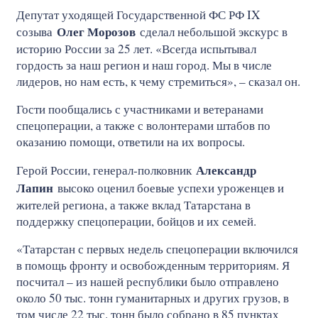
Депутат уходящей Государственной ФС РФ IX
Олег Морозов
созыва
сделал небольшой экскурс в
историю России за 25 лет. «Всегда испытывал
гордость за наш регион и наш город. Мы в числе
лидеров, но нам есть, к чему стремиться», – сказал он.
Гости пообщались с участниками и ветеранами
спецоперации, а также с волонтерами штабов по
оказанию помощи, ответили на их вопросы.
Александр
Герой России, генерал-полковник
Лапин
высоко оценил боевые успехи уроженцев и
жителей региона, а также вклад Татарстана в
поддержку спецоперации, бойцов и их семей.
«Татарстан с первых недель спецоперации включился
в помощь фронту и освобожденным территориям. Я
посчитал – из нашей республики было отправлено
около 50 тыс. тонн гуманитарных и других грузов, в
том числе 22 тыс. тонн было собрано в 85 пунктах