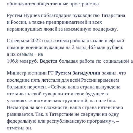
обновляются общественные пространства.
Рустем Нуриев поблагодарил руководство Татарстана
и России, а также предпринимателей и всех
неравнодушных людей за неизменную поддержку.
С февраля 2022 года жители района оказали шефской
помощи военнослужащим на 2 млрд 463 млн рублей,
а их семьям – на
106,8
млн
руб. Ведется большая работа по социальной 
Рустем Загидуллин
Министр юстиции РТ
заявил, что
последние пять летстали для всей России временем
больших перемен. «Сейчас наша страна вынуждена
отстаивать свой суверенитет и свое будущее в
условиях экономических трудностей, на поле боя.
Несмотря на все сложности, наша страна интенсивно
развивается. Так, в Татарстане не свернули ни одну
федеральную или республиканскую программу», –
отметил он.