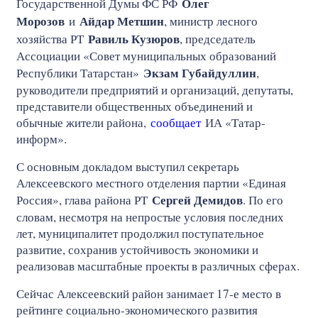
Олег
Государственной Думы ФС РФ
Морозов
Айдар Метшин
и
, министр лесного
Равиль Кузюров
хозяйства РТ
, председатель
Ассоциации «Совет муниципальных образований
Экзам Губайдуллин
Республики Татарстан»
,
руководители предприятий и организаций, депутаты,
представители общественных объединений и
обычные жители района,
сообщает
ИА «Татар-
информ».
С основным докладом выступил секретарь
Алексеевского местного отделения партии «Единая
Сергей Демидов
Россия», глава района РТ
. По его
словам, несмотря на непростые условия последних
лет, муниципалитет продолжил поступательное
развитие, сохранив устойчивость экономики и
реализовав масштабные проекты в различных сферах.
Сейчас Алексеевский район занимает 17-е место в
рейтинге социально-экономического развития