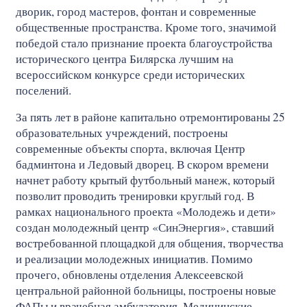
дворик, город мастеров, фонтан и современные
общественные пространства. Кроме того, значимой
победой стало признание проекта благоустройства
исторического центра Билярска лучшим на
всероссийском конкурсе среди исторических
поселений.
За пять лет в районе капитально отремонтированы 25
образовательных учреждений, построены
современные объекты спорта, включая Центр
бадминтона и Ледовый дворец. В скором времени
начнет работу крытый футбольный манеж, который
позволит проводить тренировки круглый год. В
рамках национального проекта «Молодежь и дети»
создан молодежный центр «СинЭнергия», ставший
востребованной площадкой для общения, творчества
и реализации молодежных инициатив. Помимо
прочего, обновлены отделения Алексеевской
центральной районной больницы, построены новые
ФАПы и врачебная амбулатория. Медицинские