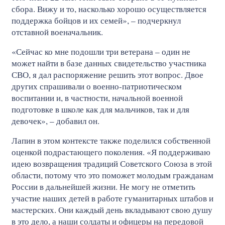
сбора. Вижу и то, насколько хорошо осуществляется
поддержка бойцов и их семей», – подчеркнул
отставной военачальник.
«Сейчас ко мне подошли три ветерана – один не
может найти в базе данных свидетельство участника
СВО, я дал распоряжение решить этот вопрос. Двое
других спрашивали о военно-патриотическом
воспитании и, в частности, начальной военной
подготовке в школе как для мальчиков, так и для
девочек», – добавил он.
Лапин в этом контексте также поделился собственной
оценкой подрастающего поколения. «Я поддерживаю
идею возвращения традиций Советского Союза в этой
области, потому что это поможет молодым гражданам
России в дальнейшей жизни. Не могу не отметить
участие наших детей в работе гуманитарных штабов и
мастерских. Они каждый день вкладывают свою душу
в это дело, а наши солдаты и офицеры на передовой