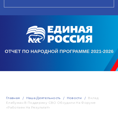
ОТЧЕТ ПО НАРОДНОЙ ПРОГРАММЕ 2021-2026
Главная
Наша Деятельность
Новости
Вклад
Елабужан В Поддержку СВО Обсудили На Форуме
«Работаем На Результат!»