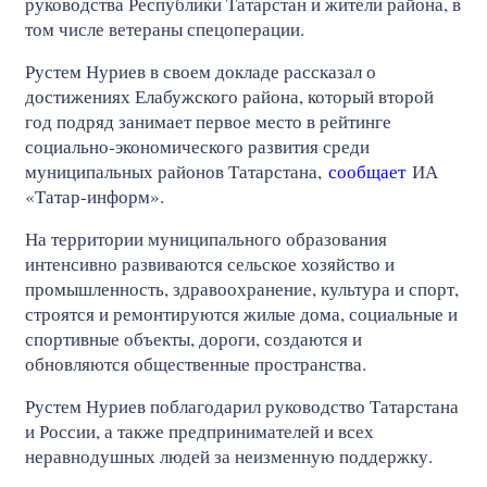
руководства Республики Татарстан и жители района, в
том числе ветераны спецоперации.
Рустем Нуриев в своем докладе рассказал о
достижениях Елабужского района, который второй
год подряд занимает первое место в рейтинге
социально‑экономического развития среди
муниципальных районов Татарстана,
сообщает
ИА
«Татар-информ».
На территории муниципального образования
интенсивно развиваются сельское хозяйство и
промышленность, здравоохранение, культура и спорт,
строятся и ремонтируются жилые дома, социальные и
спортивные объекты, дороги, создаются и
обновляются общественные пространства.
Рустем Нуриев поблагодарил руководство Татарстана
и России, а также предпринимателей и всех
неравнодушных людей за неизменную поддержку.