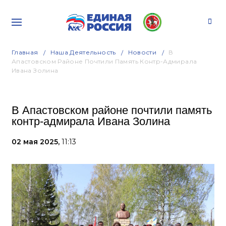
Главная
Наша Деятельность
Новости
В
Апастовском Районе Почтили Память Контр-Адмирала
Ивана Золина
В Апастовском районе почтили память
контр-адмирала Ивана Золина
02 мая 2025,
11:13