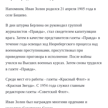
Напомним, Иван Золин родился 21 апреля 1905 года в
селе Бишево.
В дни штурма Берлина он руководил группой
журналистов «Правды», стал свидетелем капитуляции
врага. Затем в качестве представителя газеты «Правда» в
течение года освещал ход Нюрнбергского процесса над
военными преступниками, присутствовал при
приведении приговора в исполнение. После войны
учился на Высших военных курсах. Затем снова трудился
в газете «Правда».
Среди мест его работы - газеты «Красный Флот» и
«Красная Звезда». С 1954 года служил главным
редактором газеты «Советский Флот».
Иван Золин был награжден многими орденами и
медалями Советского Союза.