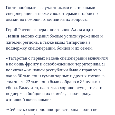
Гости пообщались с участниками и ветеранами
спецоперации, а также с волонтерами штабов по
оказанию помощи, ответили на их вопросы.
Александр
Герой России, генерал-полковник
Лапин
высоко оценил боевые успехи уроженцев и
жителей региона, а также вклад Татарстана в
поддержку спецоперации, бойцов и их семей.
«Татарстан с первых недель спецоперации включился
в помощь фронту и освобожденным территориям. Я
посчитал – из нашей республики было отправлено
около 50 тыс. тонн гуманитарных и других грузов, в
том числе 22 тыс. тонн было собрано в 85 пунктах
сбора. Вижу и то, насколько хорошо осуществляется
поддержка бойцов и их семей», – подчеркнул
отставной военачальник.
«Сейчас ко мне подошли три ветерана – один не