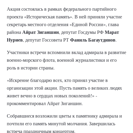
Акция состоялась в рамках федерального партийного
проекта «Историческая память». В ней приняли участие
секретарь местного отделения «Единой России», глава
Айрат Зиганшин
Марат
района
, депутат Госдумы РФ
Нуриев
Фаниль Багаутдинов
, депутат Госсовета РТ
.
Участники встречи вспомнили вклад адмирала в развитие
военно-морского флота, военной журналистики и его
роль в истории страны.
«Искренне благодарю всех, кто принял участие в
организации этой акции. Пусть память о великих людях
живет вечно в сердцах новых поколений!» -
прокомментировал Айрат Зиганшин.
Собравшиеся возложили цветы к памятнику адмирала и
почтили его память минутой молчания. Завершилась
встреча праздничным концертом.