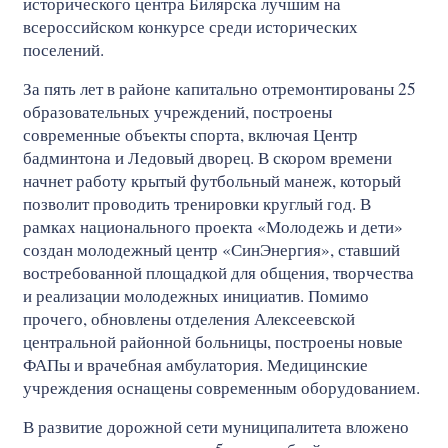
исторического центра Билярска лучшим на
всероссийском конкурсе среди исторических
поселений.
За пять лет в районе капитально отремонтированы 25
образовательных учреждений, построены
современные объекты спорта, включая Центр
бадминтона и Ледовый дворец. В скором времени
начнет работу крытый футбольный манеж, который
позволит проводить тренировки круглый год. В
рамках национального проекта «Молодежь и дети»
создан молодежный центр «СинЭнергия», ставший
востребованной площадкой для общения, творчества
и реализации молодежных инициатив. Помимо
прочего, обновлены отделения Алексеевской
центральной районной больницы, построены новые
ФАПы и врачебная амбулатория. Медицинские
учреждения оснащены современным оборудованием.
В развитие дорожной сети муниципалитета вложено