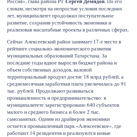
Сергей Демидов
Россия», глава района РТ
. По его
словам, несмотря на непростые условия последних
лет, муниципалитет продолжил поступательное
развитие, сохранив устойчивость экономики и
реализовав масштабные проекты в различных сферах.
Сейчас Алексеевский район занимает 17-е место в
рейтинге социально-экономического развития
муниципальных образований Татарстана. За
последние годы вдвое выросли бюджет района и
объем собственных доходов, валовой
территориальный продукт достиг 18 млрд рублей, а
среднемесячная заработная плата увеличилась до 91
тыс. рублей. Продолжают развиваться
промышленность и предпринимательство: в
муниципалитете зарегистрировано 640 субъектов
малого и среднего бизнеса и более 2 тыс.
самозанятых. Одним из драйверов экономики
остается промышленный парк «Алексеевское», где
работают 14 резидентов и реализуются новые