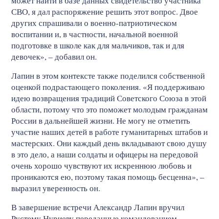
может найти в базе данных свидетельство участника
СВО, я дал распоряжение решить этот вопрос. Двое
других спрашивали о военно-патриотическом
воспитании и, в частности, начальной военной
подготовке в школе как для мальчиков, так и для
девочек», – добавил он.
Лапин в этом контексте также поделился собственной
оценкой подрастающего поколения. «Я поддерживаю
идею возвращения традиций Советского Союза в этой
области, потому что это поможет молодым гражданам
России в дальнейшей жизни. Не могу не отметить
участие наших детей в работе гуманитарных штабов и
мастерских. Они каждый день вкладывают свою душу
в это дело, а наши солдаты и офицеры на передовой
очень хорошо чувствуют их искреннюю любовь и
проникаются ею, поэтому такая помощь бесценна», –
выразил уверенность он.
В завершение встречи Александр Лапин вручил
Рустему Нуриеву переданные командованием