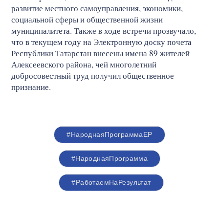
развитие местного самоуправления, экономики,
социальной сферы и общественной жизни
муниципалитета. Также в ходе встречи прозвучало,
что в текущем году на Электронную доску почета
Республики Татарстан внесены имена 89 жителей
Алексеевского района, чей многолетний
добросовестный труд получил общественное
признание.
#НароднаяПрограммаЕР
#НароднаяПрограмма
#РаботаемНаРезультат