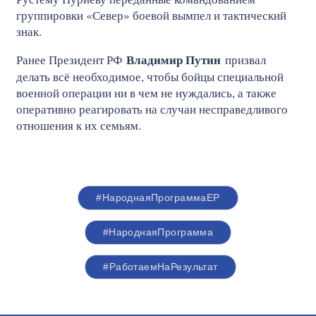
группировки «Север» боевой вымпел и тактический
знак.
Владимир Путин
Ранее Президент РФ
призвал
делать всё необходимое, чтобы бойцы специальной
военной операции ни в чем не нуждались, а также
оперативно реагировать на случаи несправедливого
отношения к их семьям.
#НароднаяПрограммаЕР
#НароднаяПрограмма
#РаботаемНаРезультат