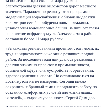
за последние годы свыше 5 млрд рублей,
благоустроены десятки километров дорог местного
значения. Параллельно реализуются программы
модернизации водоснабжения: обновлены десятки
километров сетей, пробурены новые скважины,
установлены водонапорные башни. За пять лет траты
на развитие инфраструктуры Алексеевского района
составили более 11 млрд рублей.
«За каждым реализованным проектом стоят люди, их
труд, инициативность и желание развивать родной
район. За последние годы нам удалось реализовать
десятки значимых проектов в промышленности,
социальной сфере, благоустройстве, образовании,
здравоохранении и спорте. Но останавливаться на
достигнутом мы не намерены. Сегодня важно
сохранить набранный темп и продолжить работу по
созданию комфортных условий для жизни наших
жителей», – выразил уверенность Сергей Демидов.
В свою очередь Равиль Кузюров сделал акцент на том,