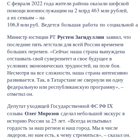
С февраля 2022 года жители района оказали шефской
помощи военнослужащим на 2 млрд 463 млн рублей,
а их семьям – на
106,8
млн
руб. Ведется большая работа по социальной 
Рустем Загидуллин
Министр юстиции РТ
заявил, что
последние пять летстали для всей России временем
больших перемен. «Сейчас наша страна вынуждена
отстаивать свой суверенитет и свое будущее в
условиях экономических трудностей, на поле боя.
Несмотря на все сложности, наша страна интенсивно
развивается. Так, в Татарстане не свернули ни одну
федеральную или республиканскую программу», –
отметил он.
Депутат уходящей Государственной ФС РФ IX
Олег Морозов
созыва
сделал небольшой экскурс в
историю России за 25 лет. «Всегда испытывал
гордость за наш регион и наш город. Мы в числе
лидеров, но нам есть, к чему стремиться», – сказал он.