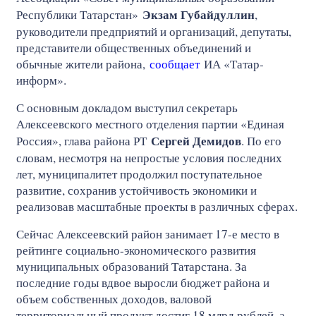
Экзам Губайдуллин
Республики Татарстан»
,
руководители предприятий и организаций, депутаты,
представители общественных объединений и
обычные жители района,
сообщает
ИА «Татар-
информ».
С основным докладом выступил секретарь
Алексеевского местного отделения партии «Единая
Сергей Демидов
Россия», глава района РТ
. По его
словам, несмотря на непростые условия последних
лет, муниципалитет продолжил поступательное
развитие, сохранив устойчивость экономики и
реализовав масштабные проекты в различных сферах.
Сейчас Алексеевский район занимает 17-е место в
рейтинге социально-экономического развития
муниципальных образований Татарстана. За
последние годы вдвое выросли бюджет района и
объем собственных доходов, валовой
территориальный продукт достиг 18 млрд рублей, а