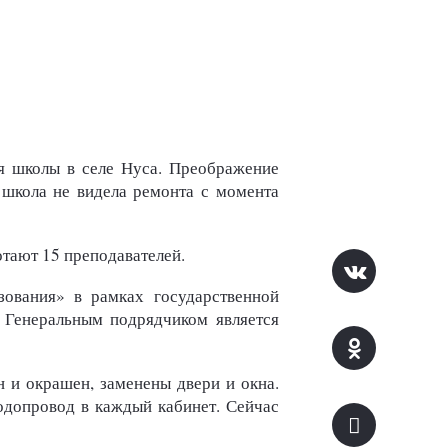
я школы в селе Нуса. Преображение
 школа не видела ремонта с момента
отают 15 преподавателей.
ования» в рамках государственной
 Генеральным подрядчиком является
 и окрашен, заменены двери и окна.
одопровод в каждый кабинет. Сейчас