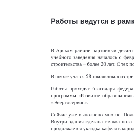
Работы ведутся в рам
В Арском районе партийный десант
учебного заведения началось с февр
строительства – более 20 лет. С тех
В школе учатся 58 школьников из тре
Работы проходят благодаря федер
программы «Развитие образования»
«Энергосервис».
Сейчас уже выполнено многое. Полн
Внутри здания сделана стяжка пола
продолжается укладка кафеля в корид