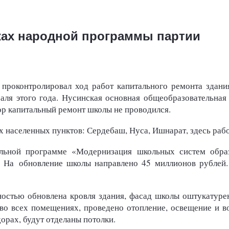
ках народной программы партии
 проконтролировал ход работ капитального ремонта здани
аля этого года.
Нусинская основная общеобразовательная
 пор капитальный ремонт школы не проводился.
х населенных пунктов: Сердебаш, Нуса, Ишнарат, здесь раб
альной программе «Модернизация школьных систем образ
. На обновление школы направлено 45 миллионов рублей.
остью обновлена кровля здания, фасад школы оштукатурен
 во всех помещениях, проведено отопление, освещение и в
орах, будут отделаны потолки.