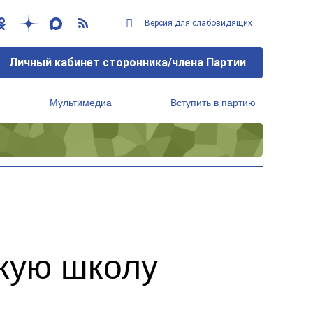
Версия для слабовидящих
Личный кабинет сторонника/члена Партии
Мультимедиа
Вступить в партию
Региональный исполнительный комитет
кую школу