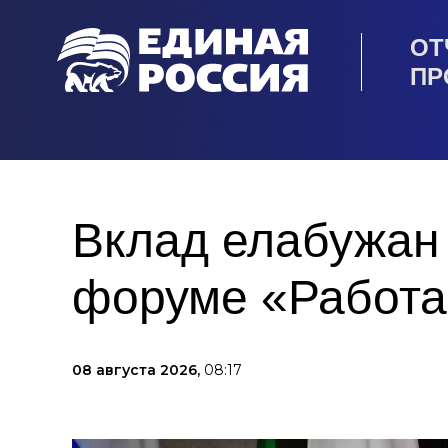
ОТ
ПР
Вклад елабужан
форуме «Работае
08 августа 2026,
08:17