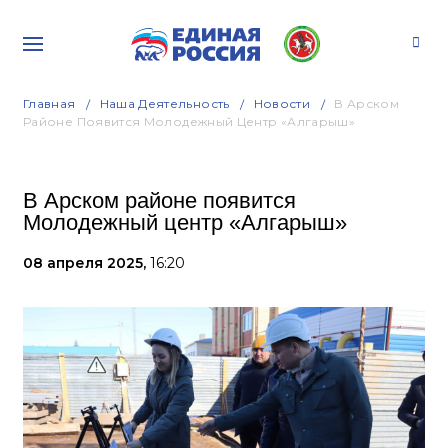
Главная
Наша Деятельность
Новости
В Арском
Районе Появится Молодежный Центр «Алгарыш»
В Арском районе появится
Молодежный центр «Алгарыш»
08 апреля 2025,
16:20