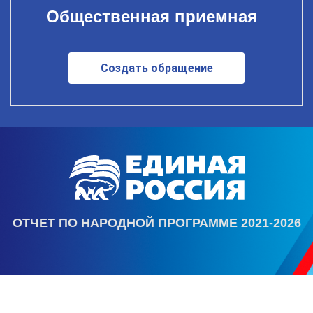
Общественная приемная
Создать обращение
ОТЧЕТ ПО НАРОДНОЙ ПРОГРАММЕ 2021-2026