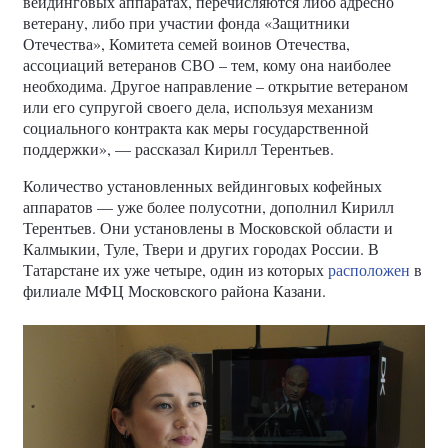
вейдинговых аппаратах, перечисляются либо адресно
ветерану, либо при участии фонда «Защитники
Отечества», Комитета семей воинов Отечества,
ассоциаций ветеранов СВО – тем, кому она наиболее
необходима. Другое направление – открытие ветераном
или его супругой своего дела, используя механизм
социального контракта как меры государственной
поддержки», — рассказал Кирилл Терентьев.
Количество установленных вейдинговых кофейных
аппаратов — уже более полусотни, дополнил Кирилл
Терентьев. Они установлены в Московской области и
Калмыкии, Туле, Твери и других городах России. В
Татарстане их уже четыре, один из которых
расположен
в
филиале МФЦ Московского района Казани.