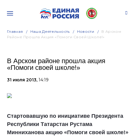
Главная
Наша Деятельность
Новости
В Арском
Районе Прошла Акция «Помоги Своей Школе!»
В Арском районе прошла акция
«Помоги своей школе!»
31 июля 2013,
14:19
Стартовавшую по инициативе Президента
Республики Татарстан Рустама
Минниханова акцию «Помоги своей школе!»