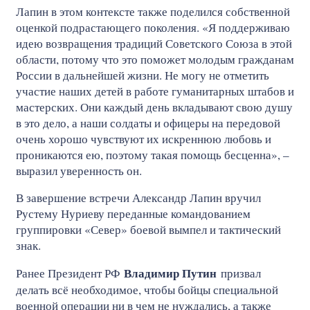
Лапин в этом контексте также поделился собственной
оценкой подрастающего поколения. «Я поддерживаю
идею возвращения традиций Советского Союза в этой
области, потому что это поможет молодым гражданам
России в дальнейшей жизни. Не могу не отметить
участие наших детей в работе гуманитарных штабов и
мастерских. Они каждый день вкладывают свою душу
в это дело, а наши солдаты и офицеры на передовой
очень хорошо чувствуют их искреннюю любовь и
проникаются ею, поэтому такая помощь бесценна», –
выразил уверенность он.
В завершение встречи Александр Лапин вручил
Рустему Нуриеву переданные командованием
группировки «Север» боевой вымпел и тактический
знак.
Владимир Путин
Ранее Президент РФ
призвал
делать всё необходимое, чтобы бойцы специальной
военной операции ни в чем не нуждались, а также