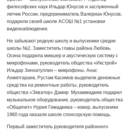
философских наук Ильдар Юнусов и заслуженный
летчик России, предприниматель Валериан Юнусов,
подарили своей школе АСОШ №1 установки
видеонаблюдения.
Не забывают родную школу и выпускники средне
школы №2. Заместитель главы района Любовь
Осина подарила микшер и акустическую систему с
микрофонами, руководитель общества «Икстрой»
Ильдар Зиннатуллин – микрофоны. Анас
Ахметгараев, Рустам Касимов выделили денежные
средства на ремонтные работы, руководитель
общества «Экватор» Дамир Мухаммадиев подарил
музыкальное оборудование, руководитель общества
«Общепит» Нурия Гимадиева – ковер, выпускники
1960 года оказали школе спонсорскую помощь.
Первый заместитель руководителя районного