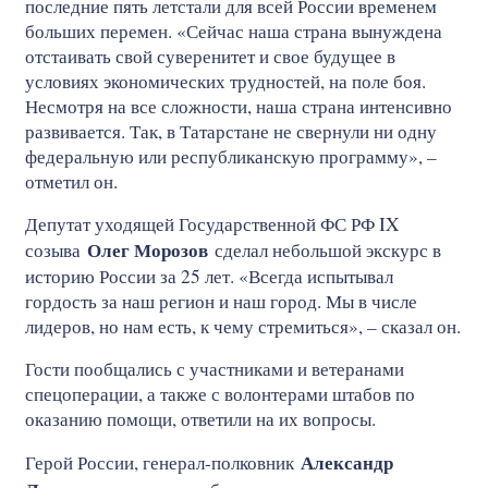
последние пять летстали для всей России временем
больших перемен. «Сейчас наша страна вынуждена
отстаивать свой суверенитет и свое будущее в
условиях экономических трудностей, на поле боя.
Несмотря на все сложности, наша страна интенсивно
развивается. Так, в Татарстане не свернули ни одну
федеральную или республиканскую программу», –
отметил он.
Депутат уходящей Государственной ФС РФ IX
Олег Морозов
созыва
сделал небольшой экскурс в
историю России за 25 лет. «Всегда испытывал
гордость за наш регион и наш город. Мы в числе
лидеров, но нам есть, к чему стремиться», – сказал он.
Гости пообщались с участниками и ветеранами
спецоперации, а также с волонтерами штабов по
оказанию помощи, ответили на их вопросы.
Александр
Герой России, генерал-полковник