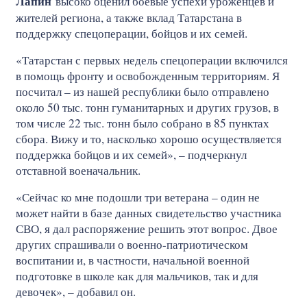
Лапин
высоко оценил боевые успехи уроженцев и
жителей региона, а также вклад Татарстана в
поддержку спецоперации, бойцов и их семей.
«Татарстан с первых недель спецоперации включился
в помощь фронту и освобожденным территориям. Я
посчитал – из нашей республики было отправлено
около 50 тыс. тонн гуманитарных и других грузов, в
том числе 22 тыс. тонн было собрано в 85 пунктах
сбора. Вижу и то, насколько хорошо осуществляется
поддержка бойцов и их семей», – подчеркнул
отставной военачальник.
«Сейчас ко мне подошли три ветерана – один не
может найти в базе данных свидетельство участника
СВО, я дал распоряжение решить этот вопрос. Двое
других спрашивали о военно-патриотическом
воспитании и, в частности, начальной военной
подготовке в школе как для мальчиков, так и для
девочек», – добавил он.