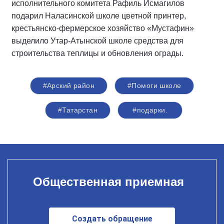
исполнительного комитета Рафиль Исмагилов
подарил Наласинской школе цветной принтер,
крестьянско-фермерское хозяйство «Мустафин»
выделило Утар-Атынской школе средства для
строительства теплицы и обновления ограды.
#Арский район
#Помоги школе
#Татарстан
#подарки.
Общественная приемная
Создать обращение