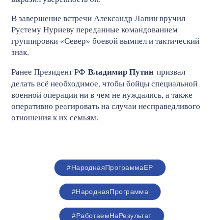
В завершение встречи Александр Лапин вручил
Рустему Нуриеву переданные командованием
группировки «Север» боевой вымпел и тактический
знак.
Владимир Путин
Ранее Президент РФ
призвал
делать всё необходимое, чтобы бойцы специальной
военной операции ни в чем не нуждались, а также
оперативно реагировать на случаи несправедливого
отношения к их семьям.
#НароднаяПрограммаЕР
#НароднаяПрограмма
#РаботаемНаРезультат