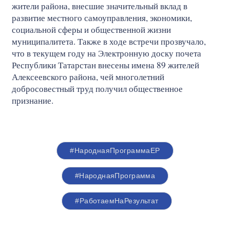
жители района, внесшие значительный вклад в
развитие местного самоуправления, экономики,
социальной сферы и общественной жизни
муниципалитета. Также в ходе встречи прозвучало,
что в текущем году на Электронную доску почета
Республики Татарстан внесены имена 89 жителей
Алексеевского района, чей многолетний
добросовестный труд получил общественное
признание.
#НароднаяПрограммаЕР
#НароднаяПрограмма
#РаботаемНаРезультат