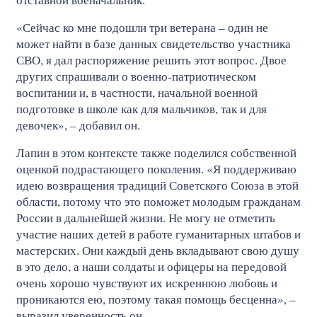
«Сейчас ко мне подошли три ветерана – один не
может найти в базе данных свидетельство участника
СВО, я дал распоряжение решить этот вопрос. Двое
других спрашивали о военно-патриотическом
воспитании и, в частности, начальной военной
подготовке в школе как для мальчиков, так и для
девочек», – добавил он.
Лапин в этом контексте также поделился собственной
оценкой подрастающего поколения. «Я поддерживаю
идею возвращения традиций Советского Союза в этой
области, потому что это поможет молодым гражданам
России в дальнейшей жизни. Не могу не отметить
участие наших детей в работе гуманитарных штабов и
мастерских. Они каждый день вкладывают свою душу
в это дело, а наши солдаты и офицеры на передовой
очень хорошо чувствуют их искреннюю любовь и
проникаются ею, поэтому такая помощь бесценна», –
выразил уверенность он.