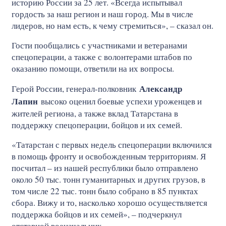
историю России за 25 лет. «Всегда испытывал
гордость за наш регион и наш город. Мы в числе
лидеров, но нам есть, к чему стремиться», – сказал он.
Гости пообщались с участниками и ветеранами
спецоперации, а также с волонтерами штабов по
оказанию помощи, ответили на их вопросы.
Александр
Герой России, генерал-полковник
Лапин
высоко оценил боевые успехи уроженцев и
жителей региона, а также вклад Татарстана в
поддержку спецоперации, бойцов и их семей.
«Татарстан с первых недель спецоперации включился
в помощь фронту и освобожденным территориям. Я
посчитал – из нашей республики было отправлено
около 50 тыс. тонн гуманитарных и других грузов, в
том числе 22 тыс. тонн было собрано в 85 пунктах
сбора. Вижу и то, насколько хорошо осуществляется
поддержка бойцов и их семей», – подчеркнул
отставной военачальник.