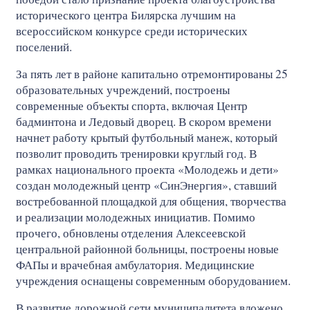
исторического центра Билярска лучшим на
всероссийском конкурсе среди исторических
поселений.
За пять лет в районе капитально отремонтированы 25
образовательных учреждений, построены
современные объекты спорта, включая Центр
бадминтона и Ледовый дворец. В скором времени
начнет работу крытый футбольный манеж, который
позволит проводить тренировки круглый год. В
рамках национального проекта «Молодежь и дети»
создан молодежный центр «СинЭнергия», ставший
востребованной площадкой для общения, творчества
и реализации молодежных инициатив. Помимо
прочего, обновлены отделения Алексеевской
центральной районной больницы, построены новые
ФАПы и врачебная амбулатория. Медицинские
учреждения оснащены современным оборудованием.
В развитие дорожной сети муниципалитета вложено