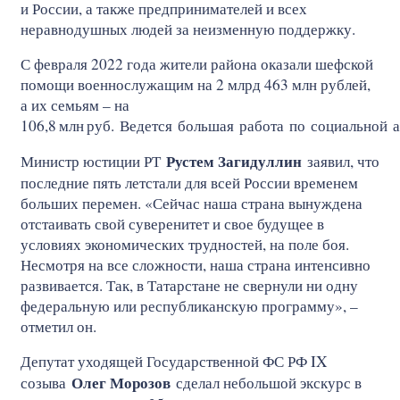
и России, а также предпринимателей и всех
неравнодушных людей за неизменную поддержку.
С февраля 2022 года жители района оказали шефской
помощи военнослужащим на 2 млрд 463 млн рублей,
а их семьям – на
106,8
млн
руб. Ведется большая работа по социальной 
Рустем Загидуллин
Министр юстиции РТ
заявил, что
последние пять летстали для всей России временем
больших перемен. «Сейчас наша страна вынуждена
отстаивать свой суверенитет и свое будущее в
условиях экономических трудностей, на поле боя.
Несмотря на все сложности, наша страна интенсивно
развивается. Так, в Татарстане не свернули ни одну
федеральную или республиканскую программу», –
отметил он.
Депутат уходящей Государственной ФС РФ IX
Олег Морозов
созыва
сделал небольшой экскурс в