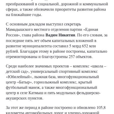
преобразований в социальной, дорожной и коммунальной
сферах, а также обозначили приоритеты развития района
на ближайшие годы.
С основным докладом выступил секретарь
Мамадышского местного отделения партии «Единая
Вадим Никитин
Россия», глава района
. По его словам, за
последние пять лет объем капитальных вложений в
развитие муниципалитета составил 5 млрд 652 млн
рублей. Благодаря этому в районе построены, капитально
отремонтированы и благоустроены 257 объектов.
Среди наиболее значимых проектов – комплекс «школа –
детский сад», универсальный спортивный комплекс
«Юбилейный», лыжная база, многофункциональный
центр «Батыр», горнолыжный комплекс, крытый
футбольный манеж, а также многофункциональный
центр в селе Катмыш и пять модульных фельдшерско-
акушерских пунктов.
За этот же период в районе построено и обновлено 105,8
километра автомобильных дорог и улично-дорожной