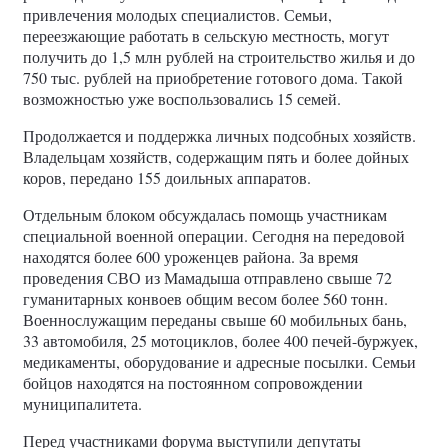
привлечения молодых специалистов. Семьи,
переезжающие работать в сельскую местность, могут
получить до 1,5 млн рублей на строительство жилья и до
750 тыс. рублей на приобретение готового дома. Такой
возможностью уже воспользовались 15 семей.
Продолжается и поддержка личных подсобных хозяйств.
Владельцам хозяйств, содержащим пять и более дойных
коров, передано 155 доильных аппаратов.
Отдельным блоком обсуждалась помощь участникам
специальной военной операции. Сегодня на передовой
находятся более 600 уроженцев района. За время
проведения СВО из Мамадыша отправлено свыше 72
гуманитарных конвоев общим весом более 560 тонн.
Военнослужащим переданы свыше 60 мобильных бань,
33 автомобиля, 25 мотоциклов, более 400 печей-буржуек,
медикаменты, оборудование и адресные посылки. Семьи
бойцов находятся на постоянном сопровождении
муниципалитета.
Перед участниками форума выступили депутаты