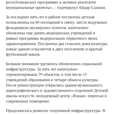
республиканских программах и активно реализуем
муниципальные проекты», – подчеркнул Айдар Салахов.
За последние пять лет в районе построены детская
поликлиника на 60 посещений в смену, шесть модульных
фельдшерско-акушерских пунктов, капитально
обновлены еще девять медицинских учреждений в
рамках программы модернизации первичного звена
здравоохранения. Построены два сельских дома культуры,
новые здания сельсоветов в двух поселениях и крытый
футбольный манеж.
Большое внимание уделялось обновлению социальной
инфраструктуры. За пять лет капитально
отремонтированы 79 объектов, в том числе 15
учреждений образования и четыре объекта культуры.
После реконструкции открылись здания музыкального,
хореографического и художественного отделений Детской
школы искусств, молодежный центр «Ялкын» переехал в
современное помещение.
Продолжилось развитие спортивной инфраструктуры. В