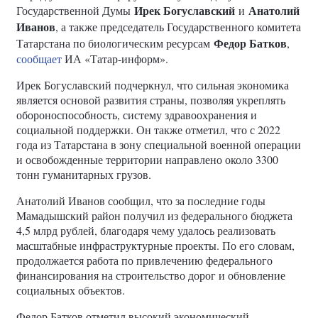
Ирек Богуславский
Анатолий
Государственной Думы
и
Иванов
, а также председатель Государственного комитета
Федор Батков
Татарстана по биологическим ресурсам
,
сообщает
ИА «Татар-информ».
Ирек Богуславский подчеркнул, что сильная экономика
является основой развития страны, позволяя укреплять
обороноспособность, систему здравоохранения и
социальной поддержки. Он также отметил, что с 2022
года из Татарстана в зону специальной военной операции
и освобожденные территории направлено около 3300
тонн гуманитарных грузов.
Анатолий Иванов сообщил, что за последние годы
Мамадышский район получил из федерального бюджета
4,5 млрд рублей, благодаря чему удалось реализовать
масштабные инфраструктурные проекты. По его словам,
продолжается работа по привлечению федерального
финансирования на строительство дорог и обновление
социальных объектов.
Федор Батков отметил высокий экономический