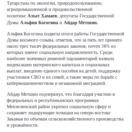
Татарстана по экологии, природопользованию,
агропромышленной и продовольственной
Азхат Хамаев
политике
, депутаты Государственной
Альфия Когогина
Айдар Метшин.
Думы
и
Альфия Когогина подвела итоги работы Государственной
Думы восьмого созыва, отметив, что за пять лет принято
около трех тысяч федеральных законов, почти 38% из
которых имеют социальную направленность. Среди
наиболее значимых решений парламентарий назвала
индексацию материнского капитала и социальных
выплат, введение единого пособия на детей, поддержку
участников СВО и их семей, а также меры по борьбе с
кибермошенничеством и незаконной миграцией.
Айдар Метшин подчеркнул, что благодаря участию в
федеральных и республиканских программах
Мензелинский район укрепил социальную сферу и
сохраняет лидирующие позиции на северо-востоке
Закамья по объемам сельскохозяйственного производства
и урожайности.