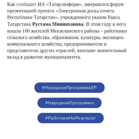
Как
сообщает
ИА «Татар-информ», завершился форум
презентацией проекта «Электронная доска почета
Республики Татарстан», учрежденного указом Раиса
Рустама Минниханова
Татарстана
. В этом году в него
вошли 100 жителей Мензелинского района – работники
сельского хозяйства, образования, культуры, жилищно-
коммунального хозяйства, предприниматели и
представители других отраслей, внесшие значительный
вклад в развитие муниципалитета.
#НароднаяПрограммаЕР
#НароднаяПрограмма
#РаботаемНаРезультат