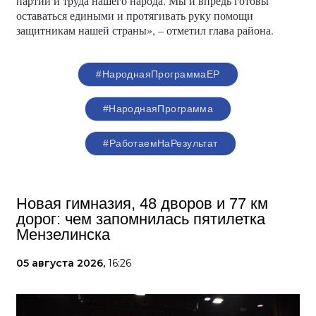
партии и труда нашего народа. Мы и впредь готовы
оставаться едиными и протягивать руку помощи
защитникам нашей страны», – отметил глава района.
#НароднаяПрограммаЕР
#НароднаяПрограмма
#РаботаемНаРезультат
Новая гимназия, 48 дворов и 77 км
дорог: чем запомнилась пятилетка
Мензелинска
05 августа 2026,
16:26