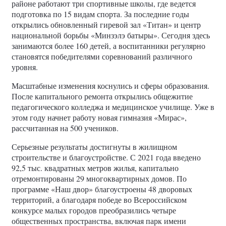
районе работают три спортивные школы, где ведется
подготовка по 15 видам спорта. За последние годы
открылись обновленный гиревой зал «Титан» и центр
национальной борьбы «Минзэлэ батыры». Сегодня здесь
занимаются более 160 детей, а воспитанники регулярно
становятся победителями соревнований различного
уровня.
Масштабные изменения коснулись и сферы образования.
После капитального ремонта открылись общежитие
педагогического колледжа и медицинское училище. Уже в
этом году начнет работу новая гимназия «Мирас»,
рассчитанная на 500 учеников.
Серьезные результаты достигнуты в жилищном
строительстве и благоустройстве. С 2021 года введено
92,5 тыс. квадратных метров жилья, капитально
отремонтированы 29 многоквартирных домов. По
программе «Наш двор» благоустроены 48 дворовых
территорий, а благодаря победе во Всероссийском
конкурсе малых городов преобразились четыре
общественных пространства, включая парк имени