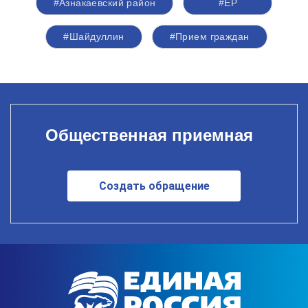
#Азнакаевский район
#ЕР
#Шайдуллин
#Прием граждан
Общественная приемная
Создать обращение