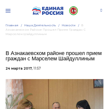
Главная
Наша Деятельность
Новости
В
Азнакаевском Районе Прошел Прием Граждан С
Марселем Шайдуллиным
В Азнакаевском районе прошел прием
граждан с Марселем Шайдуллиным
24 марта 2017,
11:57