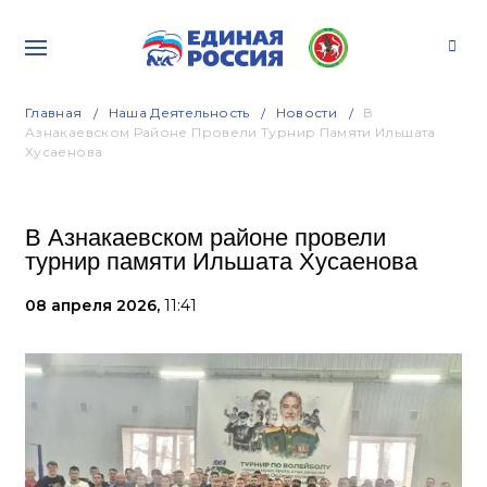
Главная
Наша Деятельность
Новости
В
Азнакаевском Районе Провели Турнир Памяти Ильшата
Хусаенова
В Азнакаевском районе провели
турнир памяти Ильшата Хусаенова
08 апреля 2026,
11:41