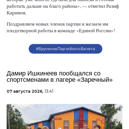
работать дальше на благо района», — отметил Разиф
Каримов.
Поздравляем новых членов партии и желаем им
плодотворной работы в команде «Единой России»!
#ВручениеПартийногоБилета
Дамир Ишкинеев пообщался со
спортсменами в лагере «Заречный»
07 августа 2026,
13:41