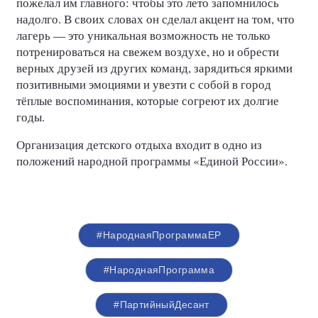
пожелал им главного: чтобы это лето запомнилось
надолго. В своих словах он сделал акцент на том, что
лагерь — это уникальная возможность не только
потренироваться на свежем воздухе, но и обрести
верных друзей из других команд, зарядиться яркими
позитивными эмоциями и увезти с собой в город
тёплые воспоминания, которые согреют их долгие
годы.
Организация детского отдыха входит в одно из
положений народной программы «Единой России».
#НароднаяПрограммаЕР
#НароднаяПрограмма
#ПартийныйДесант