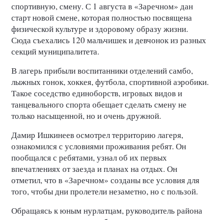
спортивную, смену. С 1 августа в «Заречном» дан
старт новой смене, которая полностью посвящена
физической культуре и здоровому образу жизни.
Сюда съехались 120 мальчишек и девчонок из разных
секций муниципалитета.
В лагерь прибыли воспитанники отделений самбо,
лыжных гонок, хоккея, футбола, спортивной аэробики.
Такое соседство единоборств, игровых видов и
танцевального спорта обещает сделать смену не
только насыщенной, но и очень дружной.
Дамир Ишкинеев осмотрел территорию лагеря,
ознакомился с условиями проживания ребят. Он
пообщался с ребятами, узнал об их первых
впечатлениях от заезда и планах на отдых. Он
отметил, что в «Заречном» созданы все условия для
того, чтобы дни пролетели незаметно, но с пользой.
Обращаясь к юным нурлатцам, руководитель района