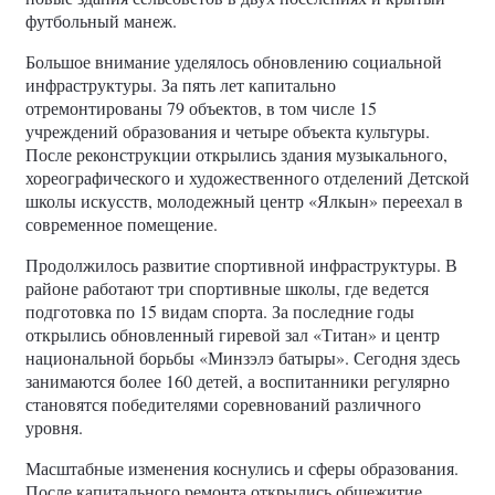
футбольный манеж.
Большое внимание уделялось обновлению социальной
инфраструктуры. За пять лет капитально
отремонтированы 79 объектов, в том числе 15
учреждений образования и четыре объекта культуры.
После реконструкции открылись здания музыкального,
хореографического и художественного отделений Детской
школы искусств, молодежный центр «Ялкын» переехал в
современное помещение.
Продолжилось развитие спортивной инфраструктуры. В
районе работают три спортивные школы, где ведется
подготовка по 15 видам спорта. За последние годы
открылись обновленный гиревой зал «Титан» и центр
национальной борьбы «Минзэлэ батыры». Сегодня здесь
занимаются более 160 детей, а воспитанники регулярно
становятся победителями соревнований различного
уровня.
Масштабные изменения коснулись и сферы образования.
После капитального ремонта открылись общежитие