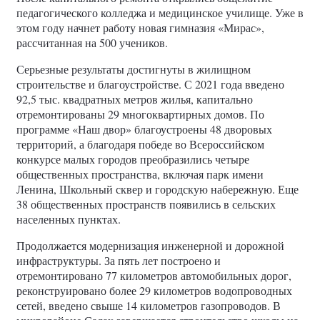
педагогического колледжа и медицинское училище. Уже в
этом году начнет работу новая гимназия «Мирас»,
рассчитанная на 500 учеников.
Серьезные результаты достигнуты в жилищном
строительстве и благоустройстве. С 2021 года введено
92,5 тыс. квадратных метров жилья, капитально
отремонтированы 29 многоквартирных домов. По
программе «Наш двор» благоустроены 48 дворовых
территорий, а благодаря победе во Всероссийском
конкурсе малых городов преобразились четыре
общественных пространства, включая парк имени
Ленина, Школьный сквер и городскую набережную. Еще
38 общественных пространств появились в сельских
населенных пунктах.
Продолжается модернизация инженерной и дорожной
инфраструктуры. За пять лет построено и
отремонтировано 77 километров автомобильных дорог,
реконструировано более 29 километров водопроводных
сетей, введено свыше 14 километров газопроводов. В