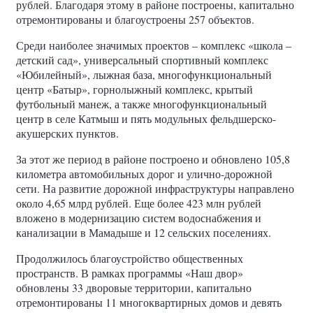
рублей. Благодаря этому в районе построены, капитально
отремонтированы и благоустроены 257 объектов.
Среди наиболее значимых проектов – комплекс «школа –
детский сад», универсальный спортивный комплекс
«Юбилейный», лыжная база, многофункциональный
центр «Батыр», горнолыжный комплекс, крытый
футбольный манеж, а также многофункциональный
центр в селе Катмыш и пять модульных фельдшерско-
акушерских пунктов.
За этот же период в районе построено и обновлено 105,8
километра автомобильных дорог и улично-дорожной
сети. На развитие дорожной инфраструктуры направлено
около 4,65 млрд рублей. Еще более 423 млн рублей
вложено в модернизацию систем водоснабжения и
канализации в Мамадыше и 12 сельских поселениях.
Продолжилось благоустройство общественных
пространств. В рамках программы «Наш двор»
обновлены 33 дворовые территории, капитально
отремонтированы 11 многоквартирных домов и девять