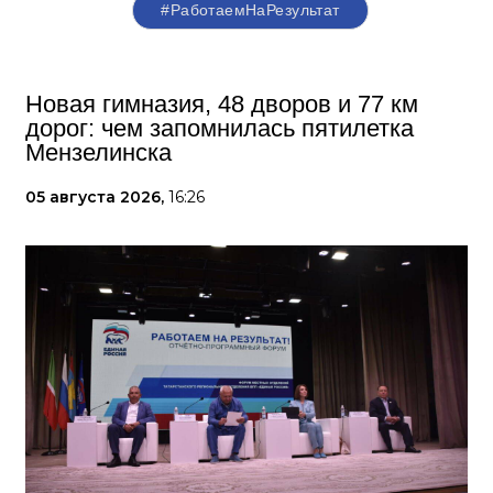
#РаботаемНаРезультат
Новая гимназия, 48 дворов и 77 км
дорог: чем запомнилась пятилетка
Мензелинска
05 августа 2026,
16:26