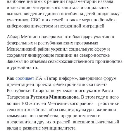
наиболее значимых решений парламентарий назвала
индексацию материнского капитала и социальных
выплат, введение единого пособия на детей, поддержку
участников СВО и их семей, а также меры по борьбе с
кибермошенничеством и незаконной миграцией.
Айдар Метшин подчеркнул, что благодаря участию в
федеральных и республиканских программах
Мензелинский район укрепил социальную сферу и
сохраняет лидирующие позиции на северо-востоке
Закамья по объемам сельскохозяйственного производства
и урожайности.
Как
сообщает
ИА «Татар-информ», завершился форум
презентацией проекта «Электронная доска почета
Республики Татарстан», учрежденного указом Раиса
Рустама Минниханова
Татарстана
. В этом году в него
вошли 100 жителей Мензелинского района – работники
сельского хозяйства, образования, культуры, жилищно-
коммунального хозяйства, предприниматели и
представители других отраслей, внесшие значительный
вклад в развитие муниципалитета.