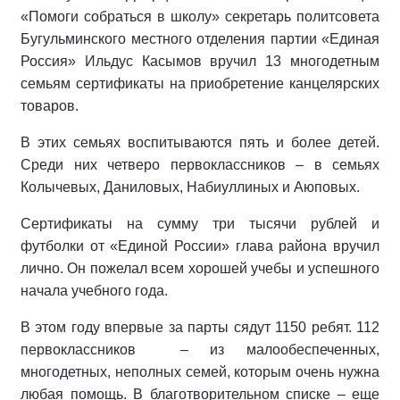
«Помоги собраться в школу» секретарь политсовета
Бугульминского местного отделения партии «Единая
Россия» Ильдус Касымов вручил 13 многодетным
семьям сертификаты на приобретение канцелярских
товаров.
В этих семьях воспитываются пять и более детей.
Среди них четверо первоклассников – в семьях
Колычевых, Даниловых, Набиуллиных и Аюповых.
Сертификаты на сумму три тысячи рублей и
футболки от «Единой России» глава района вручил
лично. Он пожелал всем хорошей учебы и успешного
начала учебного года.
В этом году впервые за парты сядут 1150 ребят. 112
первоклассников – из малообеспеченных,
многодетных, неполных семей, которым очень нужна
любая помощь. В благотворительном списке – еще