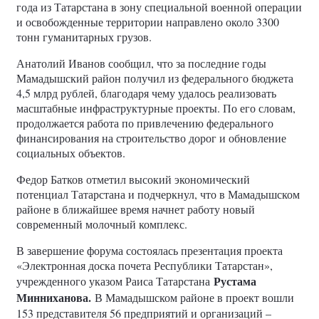
года из Татарстана в зону специальной военной операции
и освобожденные территории направлено около 3300
тонн гуманитарных грузов.
Анатолий Иванов сообщил, что за последние годы
Мамадышский район получил из федерального бюджета
4,5 млрд рублей, благодаря чему удалось реализовать
масштабные инфраструктурные проекты. По его словам,
продолжается работа по привлечению федерального
финансирования на строительство дорог и обновление
социальных объектов.
Федор Батков отметил высокий экономический
потенциал Татарстана и подчеркнул, что в Мамадышском
районе в ближайшее время начнет работу новый
современный молочный комплекс.
В завершение форума состоялась презентация проекта
«Электронная доска почета Республики Татарстан»,
Рустама
учрежденного указом Раиса Татарстана
Минниханова.
В Мамадышском районе в проект вошли
153 представителя 56 предприятий и организаций –