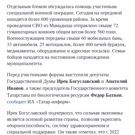
Отдельным блоком обсуждалась помощь участникам
специальной военной операции. Сегодня на передовой
находятся более 600 уроженцев района. За время
проведения СВО из Мамадыша отправлено свыше 72
гуманитарных конвоев общим весом более 560 тонн.
Военнослужащим переданы свыше 60 мобильных бань,
33 автомобиля, 25 мотоциклов, более 400 печей-буржуек,
медикаменты, оборудование и адресные посылки. Семьи
бойцов находятся на постоянном сопровождении
муниципалитета.
Перед участниками форума выступили депутаты
Ирек Богуславский
Анатолий
Государственной Думы
и
Иванов
, а также председатель Государственного комитета
Федор Батков
Татарстана по биологическим ресурсам
,
сообщает
ИА «Татар-информ».
Ирек Богуславский подчеркнул, что сильная экономика
является основой развития страны, позволяя укреплять
обороноспособность, систему здравоохранения и
социальной поддержки. Он также отметил, что с 2022