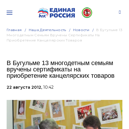
Главная
Наша Деятельность
Новости
В Бугульме 13
Многодетным Семьям Вручены Сертификаты На
Приобретение Канцелярских Товаров
В Бугульме 13 многодетным семьям
вручены сертификаты на
приобретение канцелярских товаров
22 августа 2012,
10:42