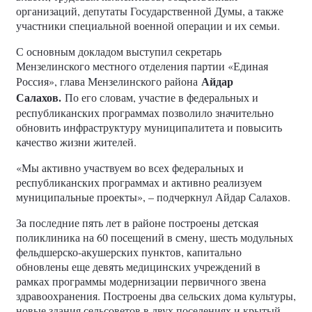
организаций, депутаты Государственной Думы, а также
участники специальной военной операции и их семьи.
С основным докладом выступил секретарь
Мензелинского местного отделения партии «Единая
Айдар
Россия», глава Мензелинского района
Салахов.
По его словам, участие в федеральных и
республиканских программах позволило значительно
обновить инфраструктуру муниципалитета и повысить
качество жизни жителей.
«Мы активно участвуем во всех федеральных и
республиканских программах и активно реализуем
муниципальные проекты», – подчеркнул Айдар Салахов.
За последние пять лет в районе построены детская
поликлиника на 60 посещений в смену, шесть модульных
фельдшерско-акушерских пунктов, капитально
обновлены еще девять медицинских учреждений в
рамках программы модернизации первичного звена
здравоохранения. Построены два сельских дома культуры,
новые здания сельсоветов в двух поселениях и крытый