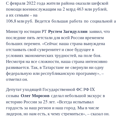
С февраля 2022 года жители района оказали шефской
помощи военнослужащим на 2 млрд 463 млн рублей,
а их семьям – на
106,8
млн
руб. Ведется большая работа по социальной 
Рустем Загидуллин
Министр юстиции РТ
заявил, что
последние пять летстали для всей России временем
больших перемен. «Сейчас наша страна вынуждена
отстаивать свой суверенитет и свое будущее в
условиях экономических трудностей, на поле боя.
Несмотря на все сложности, наша страна интенсивно
развивается. Так, в Татарстане не свернули ни одну
федеральную или республиканскую программу», –
отметил он.
Депутат уходящей Государственной ФС РФ IX
Олег Морозов
созыва
сделал небольшой экскурс в
историю России за 25 лет. «Всегда испытывал
гордость за наш регион и наш город. Мы в числе
лидеров, но нам есть, к чему стремиться», – сказал он.