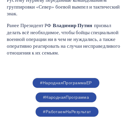
группировки «Север» боевой вымпел и тактический
знак.
Владимир Путин
Ранее Президент РФ
призвал
делать всё необходимое, чтобы бойцы специальной
военной операции ни в чем не нуждались, а также
оперативно реагировать на случаи несправедливого
отношения к их семьям.
#НароднаяПрограммаЕР
#НароднаяПрограмма
#РаботаемНаРезультат