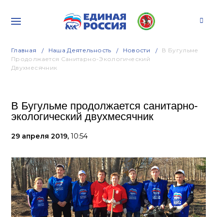
Главная
Наша Деятельность
Новости
В Бугульме
Продолжается Санитарно-Экологический
Двухмесячник
В Бугульме продолжается санитарно-
экологический двухмесячник
29 апреля 2019,
10:54