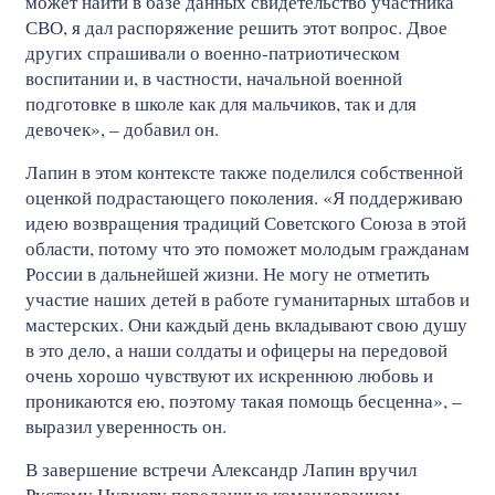
может найти в базе данных свидетельство участника
СВО, я дал распоряжение решить этот вопрос. Двое
других спрашивали о военно-патриотическом
воспитании и, в частности, начальной военной
подготовке в школе как для мальчиков, так и для
девочек», – добавил он.
Лапин в этом контексте также поделился собственной
оценкой подрастающего поколения. «Я поддерживаю
идею возвращения традиций Советского Союза в этой
области, потому что это поможет молодым гражданам
России в дальнейшей жизни. Не могу не отметить
участие наших детей в работе гуманитарных штабов и
мастерских. Они каждый день вкладывают свою душу
в это дело, а наши солдаты и офицеры на передовой
очень хорошо чувствуют их искреннюю любовь и
проникаются ею, поэтому такая помощь бесценна», –
выразил уверенность он.
В завершение встречи Александр Лапин вручил
Рустему Нуриеву переданные командованием