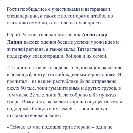
Гости пообщались с участниками и ветеранами
спецоперации, а также с волонтерами штабов по
оказанию помощи, ответили на их вопросы.
Александр
Герой России, генерал-полковник
Лапин
высоко оценил боевые успехи уроженцев и
жителей региона, а также вклад Татарстана в
поддержку спецоперации, бойцов и их семей.
«Татарстан с первых недель спецоперации включился
в помощь фронту и освобожденным территориям. Я
посчитал – из нашей республики было отправлено
около 50 тыс. тонн гуманитарных и других грузов, в
том числе 22 тыс. тонн было собрано в 85 пунктах
сбора. Вижу и то, насколько хорошо осуществляется
поддержка бойцов и их семей», – подчеркнул
отставной военачальник.
«Сейчас ко мне подошли три ветерана – один не