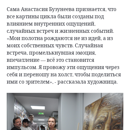
Сама Анастасия Бузунеева признается, что
все картины цикла были созданы под
влиянием внутренних ощущений,
случайных встреч и жизненных событий.
«Мои полотна рождаются не из идей, а из
моих собственных чувств. Случайная
встреча, промелькнувшая эмоция,
впечатление — всё это становится
импульсом. Я провожу эти ощущения через
себя и переношу на холст, чтобы поделиться
ими со зрителем», - рассказала художница.