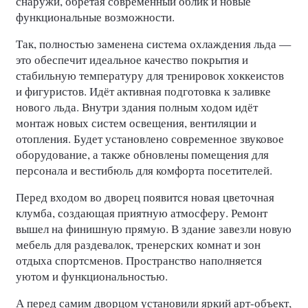
снаружи, обретая современный облик и новые
функциональные возможности.
Так, полностью заменена система охлаждения льда —
это обеспечит идеальное качество покрытия и
стабильную температуру для тренировок хоккеистов
и фигуристов. Идёт активная подготовка к заливке
нового льда. Внутри здания полным ходом идёт
монтаж новых систем освещения, вентиляции и
отопления. Будет установлено современное звуковое
оборудование, а также обновлены помещения для
персонала и вестибюль для комфорта посетителей.
Перед входом во дворец появится новая цветочная
клумба, создающая приятную атмосферу. Ремонт
вышел на финишную прямую. В здание завезли новую
мебель для раздевалок, тренерских комнат и зон
отдыха спортсменов. Пространство наполняется
уютом и функциональностью.
А перед самим дворцом установили яркий арт-объект,