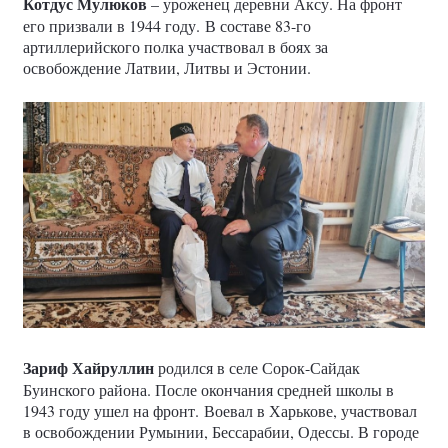
Котдус Мулюков
– уроженец деревни Аксу. На фронт
его призвали в 1944 году. В составе 83-го
артиллерийского полка участвовал в боях за
освобождение Латвии, Литвы и Эстонии.
Зариф Хайруллин
родился в селе Сорок-Сайдак
Буинского района. После окончания средней школы в
1943 году ушел на фронт. Воевал в Харькове, участвовал
в освобождении Румынии, Бессарабии, Одессы. В городе