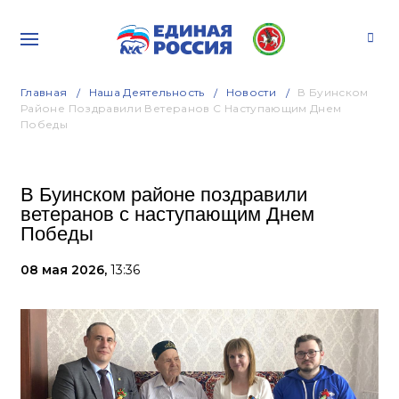
Главная
Наша Деятельность
Новости
В Буинском
Районе Поздравили Ветеранов С Наступающим Днем
Победы
В Буинском районе поздравили
ветеранов с наступающим Днем
Победы
08 мая 2026,
13:36