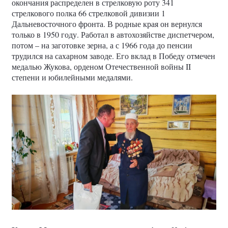
окончания распределен в стрелковую роту 341
стрелкового полка 66 стрелковой дивизии 1
Дальневосточного фронта. В родные края он вернулся
только в 1950 году. Работал в автохозяйстве диспетчером,
потом – на заготовке зерна, а с 1966 года до пенсии
трудился на сахарном заводе. Его вклад в Победу отмечен
медалью Жукова, орденом Отечественной войны II
степени и юбилейными медалями.