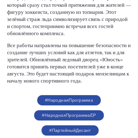
который сразу стал точкой притяжения для жителей —
фигуру хоккеиста, созданную из топиария. Этот
зелёный страж льда символизирует связь с природой
и спортом, гостеприимно встречая всех гостей
обновлённого комплекса.
Все работы направлены на повышение безопасности и
создание лучших условий как для атлетов, так и для
зрителей. Обновлённый ледовый дворец «Юность»
готовится принять первых посетителей уже в конце
августа. Это будет настоящий подарок мензелинцам к
началу нового спортивного года.
#НароднаяПрограмма
#НароднаяПрограммаЕР
#ПартийныйДесант