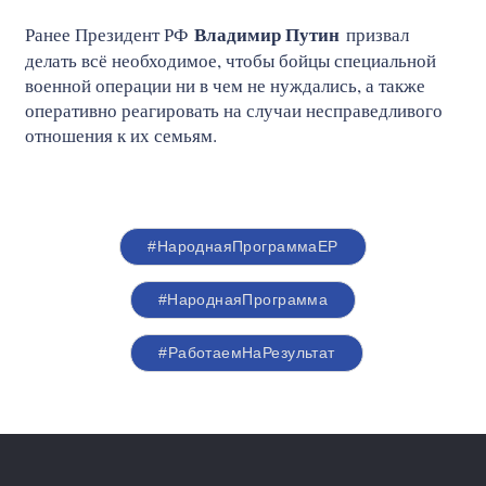
Владимир Путин
Ранее Президент РФ
призвал
делать всё необходимое, чтобы бойцы специальной
военной операции ни в чем не нуждались, а также
оперативно реагировать на случаи несправедливого
отношения к их семьям.
#НароднаяПрограммаЕР
#НароднаяПрограмма
#РаботаемНаРезультат