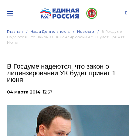
Главная
Наша Деятельность
Новости
В Госдуме
Надеются, Что Закон О Лицензировании УК Будет Принят 1
Июня
В Госдуме надеются, что закон о
лицензировании УК будет принят 1
июня
04 марта 2014,
12:57