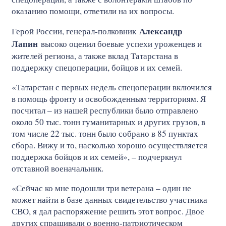
оказанию помощи, ответили на их вопросы.
Александр
Герой России, генерал-полковник
Лапин
высоко оценил боевые успехи уроженцев и
жителей региона, а также вклад Татарстана в
поддержку спецоперации, бойцов и их семей.
«Татарстан с первых недель спецоперации включился
в помощь фронту и освобожденным территориям. Я
посчитал – из нашей республики было отправлено
около 50 тыс. тонн гуманитарных и других грузов, в
том числе 22 тыс. тонн было собрано в 85 пунктах
сбора. Вижу и то, насколько хорошо осуществляется
поддержка бойцов и их семей», – подчеркнул
отставной военачальник.
«Сейчас ко мне подошли три ветерана – один не
может найти в базе данных свидетельство участника
СВО, я дал распоряжение решить этот вопрос. Двое
других спрашивали о военно-патриотическом