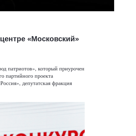
 центре «Московский»
род патриотов», который приурочен
го партийного проекта
Россия», депутатская фракция