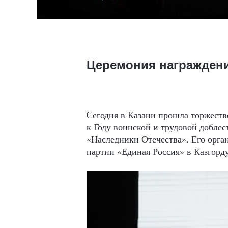
Церемония награждени
Сегодня в Казани прошла торжеств
к Году воинской и трудовой доблес
«Наследники Отечества». Его орга
партии «Единая Россия» в Казгорд