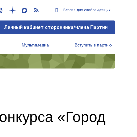
Версия для слабовидящих
Личный кабинет сторонника/члена Партии
Мультимедиа
Вступить в партию
Региональный исполнительный комитет
онкурса «Город