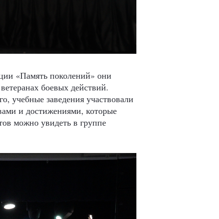
ации «Память поколений» они
ветеранах боевых действий.
о, учебные заведения участвовали
вами и достижениями, которые
тов можно увидеть в группе