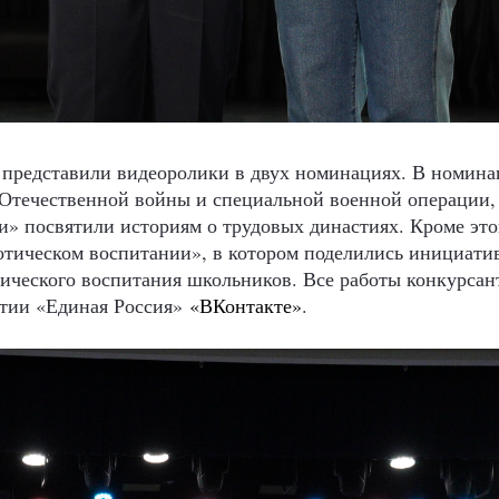
 представили видеоролики в двух номинациях. В номин
 Отечественной войны и специальной военной операции, 
 посвятили историям о трудовых династиях. Кроме этог
отическом воспитании», в котором поделились инициати
тического воспитания школьников.
Все работы конкурсан
ртии «Единая Россия»
«ВКонтакте»
.