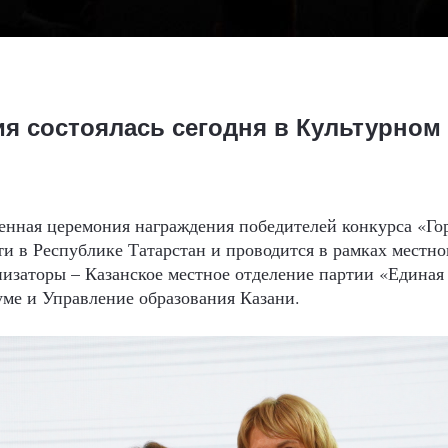
я состоялась сегодня в Культурном
енная церемония награждения победителей конкурса «Го
ти в Республике Татарстан и проводится в рамках местно
низаторы – Казанское местное отделение партии «Единая 
уме и Управление образования Казани.