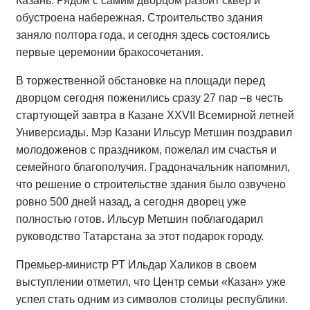
Казань. Рядом с самим дворцом разбит сквер и
обустроена набережная. Строительство здания
заняло полтора года, и сегодня здесь состоялись
первые церемонии бракосочетания.
В торжественной обстановке на площади перед
дворцом сегодня поженились сразу 27 пар –в честь
стартующей завтра в Казане XXVII Всемирной летней
Универсиады. Мэр Казани Ильсур Метшин поздравил
молодоженов с праздником, пожелал им счастья и
семейного благополучия. Градоначальник напомнил,
что решение о строительстве здания было озвучено
ровно 500 дней назад, а сегодня дворец уже
полностью готов. Ильсур Метшин поблагодарил
руководство Татарстана за этот подарок городу.
Премьер-министр РТ Ильдар Халиков в своем
выступлении отметил, что Центр семьи «Казан» уже
успел стать одним из символов столицы республики.