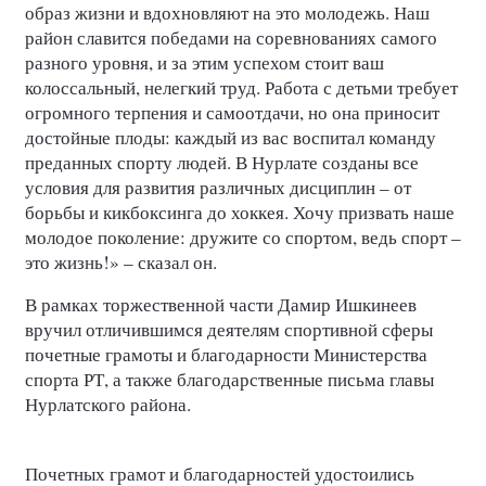
образ жизни и вдохновляют на это молодежь. Наш
район славится победами на соревнованиях самого
разного уровня, и за этим успехом стоит ваш
колоссальный, нелегкий труд. Работа с детьми требует
огромного терпения и самоотдачи, но она приносит
достойные плоды: каждый из вас воспитал команду
преданных спорту людей. В Нурлате созданы все
условия для развития различных дисциплин – от
борьбы и кикбоксинга до хоккея. Хочу призвать наше
молодое поколение: дружите со спортом, ведь спорт –
это жизнь!» – сказал он.
В рамках торжественной части Дамир Ишкинеев
вручил отличившимся деятелям спортивной сферы
почетные грамоты и благодарности Министерства
спорта РТ, а также благодарственные письма главы
Нурлатского района.
Почетных грамот и благодарностей удостоились