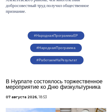
добросовестный труд получил общественное
признание.
#НароднаяПрограммаЕР
#НароднаяПрограмма
#РаботаемНаРезультат
В Нурлате состоялось торжественное
мероприятие ко Дню физкультурника
07 августа 2026,
18:53