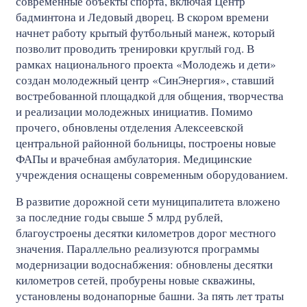
современные объекты спорта, включая Центр
бадминтона и Ледовый дворец. В скором времени
начнет работу крытый футбольный манеж, который
позволит проводить тренировки круглый год. В
рамках национального проекта «Молодежь и дети»
создан молодежный центр «СинЭнергия», ставший
востребованной площадкой для общения, творчества
и реализации молодежных инициатив. Помимо
прочего, обновлены отделения Алексеевской
центральной районной больницы, построены новые
ФАПы и врачебная амбулатория. Медицинские
учреждения оснащены современным оборудованием.
В развитие дорожной сети муниципалитета вложено
за последние годы свыше 5 млрд рублей,
благоустроены десятки километров дорог местного
значения. Параллельно реализуются программы
модернизации водоснабжения: обновлены десятки
километров сетей, пробурены новые скважины,
установлены водонапорные башни. За пять лет траты