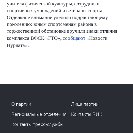
учителя физической культуры, сотрудники
спортивных учреждений и ветераны спорта.
Отдельное внимание уделили подрастающему
поколению: юным спортсменам района в
торжественной обстановке вручили знаки отличия
,
комплекса
ВФСК «ГТО»
сообщают
«Новости
Нурлата».
О партии
Лица партии
Региональные отделения
Контакты РИК
Контакты пресс-службы