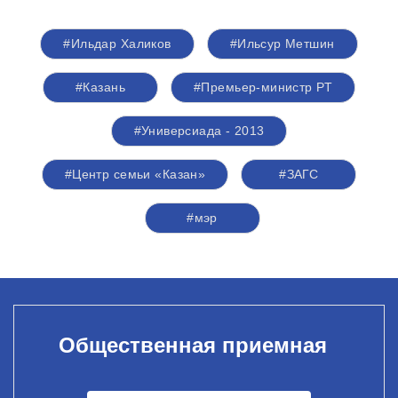
#Ильдар Халиков
#Ильсур Метшин
#Казань
#Премьер-министр РТ
#Универсиада - 2013
#Центр семьи «Казан»
#ЗАГС
#мэр
Общественная приемная