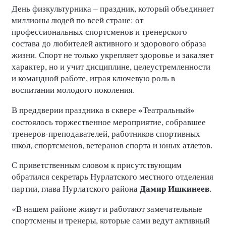
День физкультурника – праздник, который объединяет
миллионы людей по всей стране: от
профессиональных спортсменов и тренерского
состава до любителей активного и здорового образа
жизни. Спорт не только укрепляет здоровье и закаляет
характер, но и учит дисциплине, целеустремленности
и командной работе, играя ключевую роль в
воспитании молодого поколения.
«
»
В преддверии праздника в сквере
Театральный
состоялось торжественное мероприятие, собравшее
тренеров-преподавателей, работников спортивных
школ, спортсменов, ветеранов спорта и юных атлетов.
С приветственным словом к присутствующим
обратился секретарь Нурлатского местного отделения
Дамир Ишкинеев
партии, глава Нурлатского района
.
«В нашем районе живут и работают замечательные
спортсмены и тренеры, которые сами ведут активный