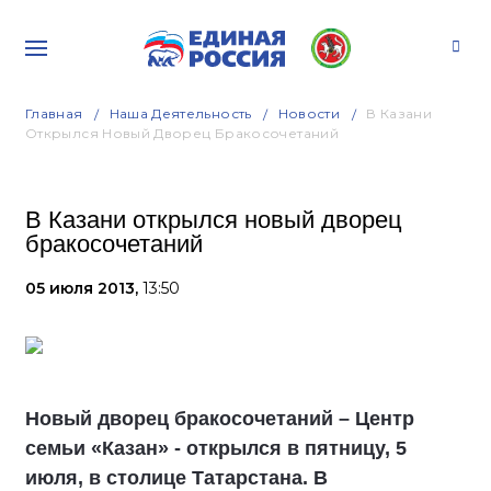
Главная
Наша Деятельность
Новости
В Казани
Открылся Новый Дворец Бракосочетаний
В Казани открылся новый дворец
бракосочетаний
05 июля 2013,
13:50
Новый дворец бракосочетаний – Центр
семьи «Казан» - открылся в пятницу, 5
июля, в столице Татарстана. В