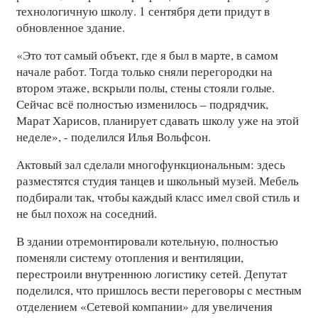
технологичную школу. 1 сентября дети придут в
обновленное здание.
«Это тот самый объект, где я был в марте, в самом
начале работ. Тогда только сняли перегородки на
втором этаже, вскрыли полы, стены стояли голые.
Сейчас всё полностью изменилось – подрядчик,
Марат Харисов, планирует сдавать школу уже на этой
неделе», - поделился Илья Вольфсон.
Актовый зал сделали многофункциональным: здесь
разместятся студия танцев и школьный музей. Мебель
подбирали так, чтобы каждый класс имел свой стиль и
не был похож на соседний.
В здании отремонтировали котельную, полностью
поменяли систему отопления и вентиляции,
перестроили внутреннюю логистику сетей. Депутат
поделился, что пришлось вести переговоры с местным
отделением «Сетевой компании» для увеличения