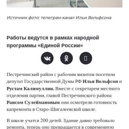
Источник фото: телеграм-канал Ильи Вольфсона
Работы ведутся в рамках народной
программы «Единой России»
Пестречинский район с рабочим визитом посетили
Илья Вольфсон
депутат Государственной Думы РФ
и
Рустам Калимуллин.
Вместе с секретарем местного
отделения партии, главой Пестречинского района
Раисом Сулеймановым
они осмотрели готовность
капремонта в Старо-Шигалеевской школе.
В школе учатся 200 детей. Здание давно требовало
ремонта, теперь оно превращается в современную