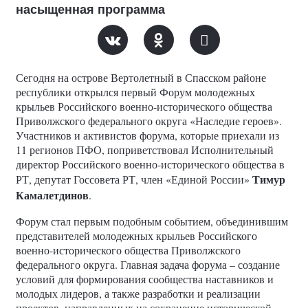
насыщенная программа
Сегодня на острове Вертолетный в Спасском районе
республики открылся первый Форум молодежных
крыльев Российского военно-исторического общества
Приволжского федерального округа «Наследие героев».
Участников и активистов форума, которые приехали из
11 регионов ПФО, поприветствовал Исполнительный
директор Российского военно-исторического общества в
Тимур
РТ, депутат Госсовета РТ, член «Единой России»
Камалетдинов
.
Форум стал первым подобным событием, объединившим
представителей молодежных крыльев Российского
военно-исторического общества Приволжского
федерального округа. Главная задача форума – создание
условий для формирования сообщества наставников и
молодых лидеров, а также разработки и реализации
проектов, направленных на сохранение исторической