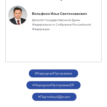
Вольфсон Илья Светославович
Депутат Государственной Думы
Федерального Собрания Российской
Федерации
#НароднаяПрограмма
#НароднаяПрограммаЕР
#ПартийныйДесант