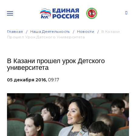
Главная
Наша Деятельность
Новости
В Казани
Прошел Урок Детского Университета
В Казани прошел урок Детского
университета
05 декабря 2016,
09:17