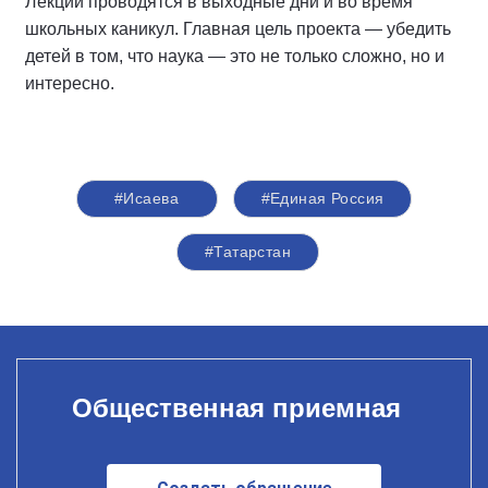
Лекции проводятся в выходные дни и во время
школьных каникул. Главная цель проекта — убедить
детей в том, что наука — это не только сложно, но и
интересно.
#Исаева
#Единая Россия
#Татарстан
Общественная приемная