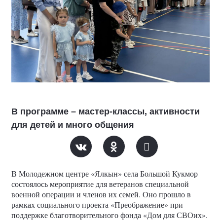
В программе – мастер-классы, активности
для детей и много общения
В Молодежном центре «Ялкын» села Большой Кукмор
состоялось мероприятие для ветеранов специальной
военной операции и членов их семей. Оно прошло в
рамках социального проекта «Преображение» при
поддержке благотворительного фонда «Дом для СВОих».