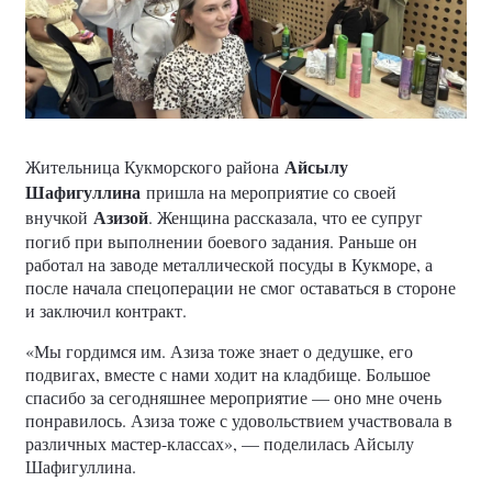
Айсылу
Жительница Кукморского района
Шафигуллина
пришла на мероприятие со своей
Азизой
внучкой
. Женщина рассказала, что ее супруг
погиб при выполнении боевого задания. Раньше он
работал на заводе металлической посуды в Кукморе, а
после начала спецоперации не смог оставаться в стороне
и заключил контракт.
«Мы гордимся им. Азиза тоже знает о дедушке, его
подвигах, вместе с нами ходит на кладбище. Большое
спасибо за сегодняшнее мероприятие — оно мне очень
понравилось. Азиза тоже с удовольствием участвовала в
различных мастер-классах», — поделилась Айсылу
Шафигуллина.