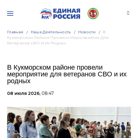
Главная
Наша Деятельность
Новости
В
Кукморском Районе Провели Мероприятие Для
Ветеранов СВО И Их Родных
В Кукморском районе провели
мероприятие для ветеранов СВО и их
родных
08 июля 2026,
08:47