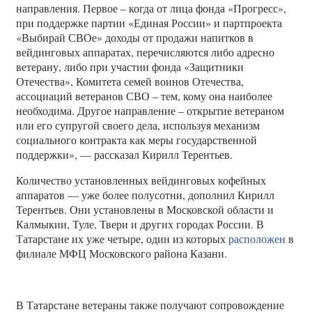
направления. Первое – когда от лица фонда «Прогресс»,
при поддержке партии «Единая России» и партпроекта
«Выбирай СВОе» доходы от продажи напитков в
вейдинговых аппаратах, перечисляются либо адресно
ветерану, либо при участии фонда «Защитники
Отечества», Комитета семей воинов Отечества,
ассоциаций ветеранов СВО – тем, кому она наиболее
необходима. Другое направление – открытие ветераном
или его супругой своего дела, используя механизм
социального контракта как меры государственной
поддержки», — рассказал Кирилл Терентьев.
Количество установленных вейдинговых кофейных
аппаратов — уже более полусотни, дополнил Кирилл
Терентьев. Они установлены в Московской области и
Калмыкии, Туле, Твери и других городах России. В
Татарстане их уже четыре, один из которых
расположен
в
филиале МФЦ Московского района Казани.
В Татарстане ветераны также получают сопровождение