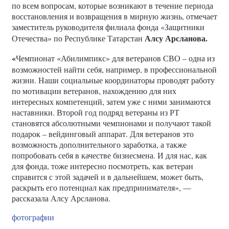
по всем вопросам, которые возникают в течение периода
восстановления и возвращения в мирную жизнь, отмечает
заместитель руководителя филиала фонда «Защитники
Алсу Арсланова.
Отечества» по Республике Татарстан
«
Чемпионат «Абилимпикс» для ветеранов СВО – одна из
возможностей найти себя, например, в профессиональной
жизни. Наши социальные координаторы проводят работу
по мотивации ветеранов, нахождению для них
интересных компетенций, затем уже с ними занимаются
наставники. Второй год подряд ветераны из РТ
становятся абсолютными чемпионами и получают такой
подарок – вейдинговый аппарат. Для ветеранов это
возможность дополнительного заработка, а также
попробовать себя в качестве бизнесмена. И для нас, как
для фонда, тоже интересно посмотреть, как ветеран
справится с этой задачей и в дальнейшем, может быть,
раскрыть его потенциал как предпринимателя», —
рассказала Алсу Арсланова.
фотографии