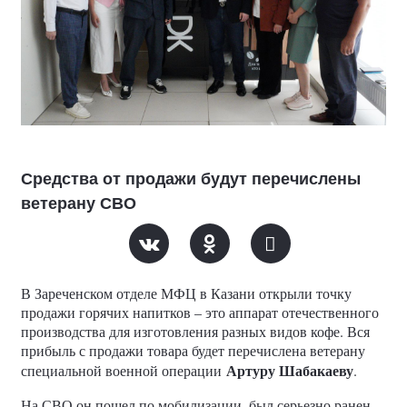
Средства от продажи будут перечислены
ветерану СВО
В Зареченском отделе МФЦ в Казани открыли точку
продажи горячих напитков – это аппарат отечественного
производства для изготовления разных видов кофе. Вся
прибыль с продажи товара будет перечислена ветерану
Артуру Шабакаеву
специальной военной операции
.
На СВО он пошел по мобилизации, был серьезно ранен.