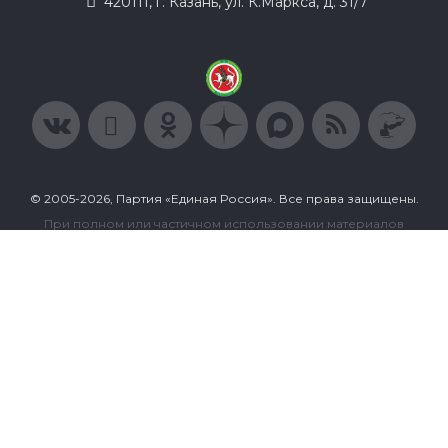
420111, г. Казань, ул. К.Маркса, д. 31/7
© 2005-2026, Партия «Единая Россия». Все права защищены.
При полном или частичном использовании материалов
ссылка на ресурс обязательна.
Пользовательское соглашение
Политика конфиденциальности
Политика в отношении обработки персональных данных
Согласие на обработку персональных данных
Сделано в Extyl