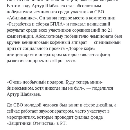
В этом году Артур Шабакаев стал абсолютным
победителем чемпионата среди участников СВО
«Абилимпикс». Он занял первое место в компетенции
«Разработка и сборка БПЛА» и показал наивысший
результат среди всех участников соревнований по 21
компетенции. Абсолютному победителю чемпионата был
вручен вейдинговый кофейный аппарат — специальный
приз от социального проекта «Доброе кофе»,
инициатором и оператором которого является фонд
развития соцпроектов «Прогресс».
«Очень необычный подарок. Буду теперь мини-
бизнесменом, хотя никогда им не был», — поделился
Артур Шабакаев.
До СВО молодой человек был занят в сфере дизайна, а
сейчас работает звукооператором, часто участвует в
мероприятиях, которые проводит филиал фонда
«Защитники Отечества» в РТ.