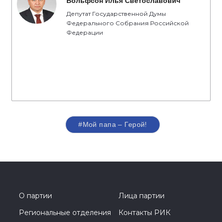
Вольфсон Илья Светославович
Депутат Государственной Думы
Федерального Собрания Российской
Федерации
#Мой папа – Герой!
О партии
Лица партии
Региональные отделения
Контакты РИК