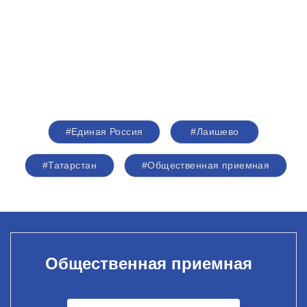
#Единая Россия
#Лаишево
#Татарстан
#Общественная приемная
Общественная приемная