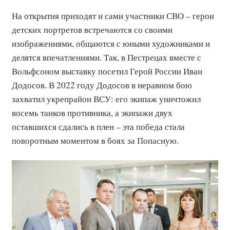
На открытия приходят и сами участники СВО – герои
детских портретов встречаются со своими
изображениями, общаются с юными художниками и
делятся впечатлениями. Так, в Пестрецах вместе с
Вольфсоном выставку посетил Герой России Иван
Додосов. В 2022 году Додосов в неравном бою
захватил укрепрайон ВСУ: его экипаж уничтожил
восемь танков противника, а экипажи двух
оставшихся сдались в плен – эта победа стала
поворотным моментом в боях за Попасную.