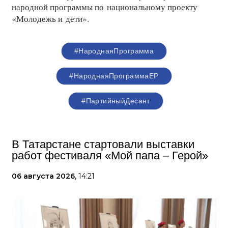
народной программы по национальному проекту
«Молодежь и дети».
#НароднаяПрограмма
#НароднаяПрограммаЕР
#ПартийныйДесант
В Татарстане стартовали выставки
работ фестиваля «Мой папа – Герой»
06 августа 2026,
14:21