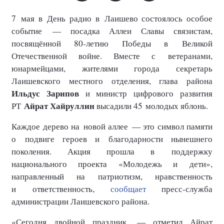
7 мая в День радио в Лаишево состоялось особое
событие — посадка Аллеи Славы связистам,
посвящённой 80-летию Победы в Великой
Отечественной войне. Вместе с ветеранами,
юнармейцами, жителями города секретарь
Лаишевского местного отделения, глава района
Ильдус Зарипов
и министр цифрового развития
Айрат Хайруллин
РТ
высадили 45 молодых яблонь.
Каждое дерево на новой аллее — это символ памяти
о подвиге героев и благодарности нынешнего
поколения. Акция прошла в поддержку
национального проекта «Молодежь и дети»,
направленный на патриотизм, нравственность
и ответственность,
сообщает
пресс-служба
администрации Лаишевского района.
«Сегодня двойной праздник, — отметил Айрат