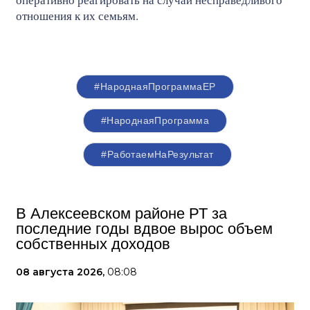
отношения к их семьям.
#НароднаяПрограммаЕР
#НароднаяПрограмма
#РаботаемНаРезультат
В Алексеевском районе РТ за
последние годы вдвое вырос объем
собственных доходов
08 августа 2026,
08:08