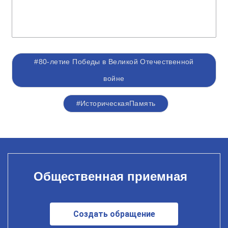
#80-летие Победы в Великой Отечественной
войне
#ИсторическаяПамять
Общественная приемная
Создать обращение