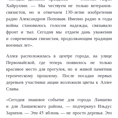
Хайруллин. — Мы чествуем не только ветеранов-
связистов, но и отмечаем 130-летие изобретения
радио Александром Поповым. Именно радио в годы
войны становилось голосом надежды, связывало
фронт и тыл. Сегодня мы отдаем дань уважения
и современным связистам, продолжающим традиции
военных лет».
Аллея расположилась в центре города, на улице
Первомайской, где теперь появилось не только
красивое место для прогулок, но и живой памятник
героическому прошлому. После посадки первых
деревьев участники акции возложили цветы к Аллее
Славы.
«Сегодня знаковое событие для города Лаишево
и для Лаишевского района, — подчеркнул Ильдус
Зарипов. — Эти 45 яблонь — не просто деревья. Это