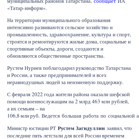
муниципальных районов Татарстана,
сообщает
ИА
«Татар-информ».
На территории муниципального образования
интенсивно развиваются сельское хозяйство и
промышленность, здравоохранение, культура и спорт,
строятся и ремонтируются жилые дома, социальные и
спортивные объекты, дороги, создаются и
обновляются общественные пространства.
Рустем Нуриев поблагодарил руководство Татарстана
и России, а также предпринимателей и всех
неравнодушных людей за неизменную поддержку.
С февраля 2022 года жители района оказали шефской
помощи военнослужащим на 2 млрд 463 млн рублей,
а их семьям – на
106,8
млн
руб. Ведется большая работа по социальной 
Рустем Загидуллин
Министр юстиции РТ
заявил, что
последние пять летстали для всей России временем