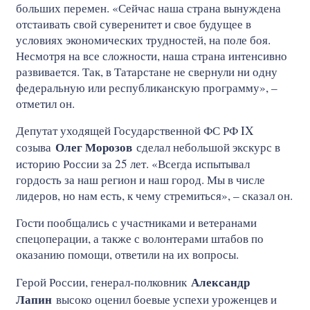
больших перемен. «Сейчас наша страна вынуждена
отстаивать свой суверенитет и свое будущее в
условиях экономических трудностей, на поле боя.
Несмотря на все сложности, наша страна интенсивно
развивается. Так, в Татарстане не свернули ни одну
федеральную или республиканскую программу», –
отметил он.
Депутат уходящей Государственной ФС РФ IX
Олег Морозов
созыва
сделал небольшой экскурс в
историю России за 25 лет. «Всегда испытывал
гордость за наш регион и наш город. Мы в числе
лидеров, но нам есть, к чему стремиться», – сказал он.
Гости пообщались с участниками и ветеранами
спецоперации, а также с волонтерами штабов по
оказанию помощи, ответили на их вопросы.
Александр
Герой России, генерал-полковник
Лапин
высоко оценил боевые успехи уроженцев и