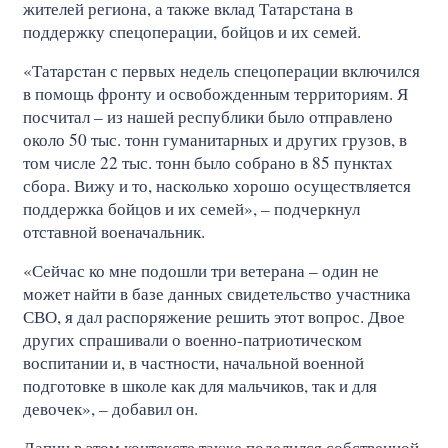
жителей региона, а также вклад Татарстана в
поддержку спецоперации, бойцов и их семей.
«Татарстан с первых недель спецоперации включился
в помощь фронту и освобожденным территориям. Я
посчитал – из нашей республики было отправлено
около 50 тыс. тонн гуманитарных и других грузов, в
том числе 22 тыс. тонн было собрано в 85 пунктах
сбора. Вижу и то, насколько хорошо осуществляется
поддержка бойцов и их семей», – подчеркнул
отставной военачальник.
«Сейчас ко мне подошли три ветерана – один не
может найти в базе данных свидетельство участника
СВО, я дал распоряжение решить этот вопрос. Двое
других спрашивали о военно-патриотическом
воспитании и, в частности, начальной военной
подготовке в школе как для мальчиков, так и для
девочек», – добавил он.
Лапин в этом контексте также поделился собственной