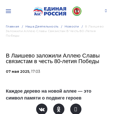
Главная
Наша Деятельность
Новости
В Лаишево
Заложили Аллею Славы Связистам В Честь 80-Летия
Победы
В Лаишево заложили Аллею Славы
связистам в честь 80-летия Победы
07 мая 2025,
17:03
Каждое дерево на новой аллее — это
символ памяти о подвиге героев