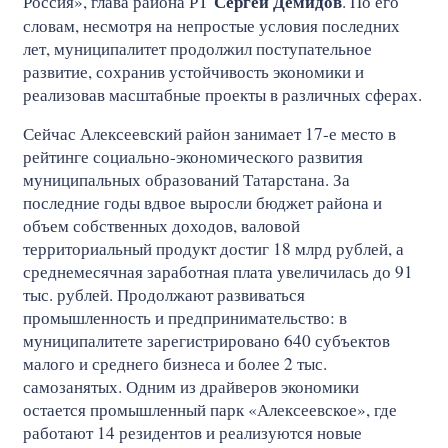
Сергей Демидов
Россия», глава района РТ
. По его
словам, несмотря на непростые условия последних
лет, муниципалитет продолжил поступательное
развитие, сохранив устойчивость экономики и
реализовав масштабные проекты в различных сферах.
Сейчас Алексеевский район занимает 17-е место в
рейтинге социально-экономического развития
муниципальных образований Татарстана. За
последние годы вдвое выросли бюджет района и
объем собственных доходов, валовой
территориальный продукт достиг 18 млрд рублей, а
среднемесячная заработная плата увеличилась до 91
тыс. рублей. Продолжают развиваться
промышленность и предпринимательство: в
муниципалитете зарегистрировано 640 субъектов
малого и среднего бизнеса и более 2 тыс.
самозанятых. Одним из драйверов экономики
остается промышленный парк «Алексеевское», где
работают 14 резидентов и реализуются новые