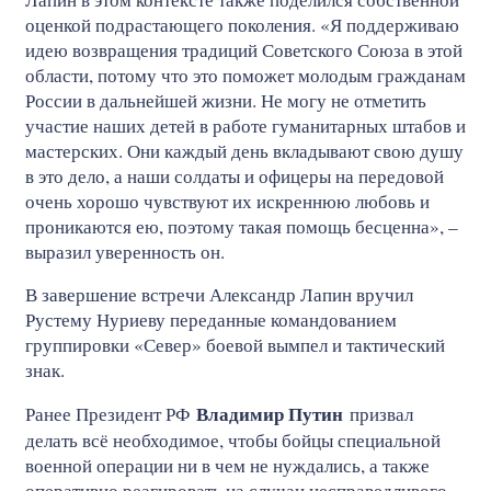
оценкой подрастающего поколения. «Я поддерживаю
идею возвращения традиций Советского Союза в этой
области, потому что это поможет молодым гражданам
России в дальнейшей жизни. Не могу не отметить
участие наших детей в работе гуманитарных штабов и
мастерских. Они каждый день вкладывают свою душу
в это дело, а наши солдаты и офицеры на передовой
очень хорошо чувствуют их искреннюю любовь и
проникаются ею, поэтому такая помощь бесценна», –
выразил уверенность он.
В завершение встречи Александр Лапин вручил
Рустему Нуриеву переданные командованием
группировки «Север» боевой вымпел и тактический
знак.
Владимир Путин
Ранее Президент РФ
призвал
делать всё необходимое, чтобы бойцы специальной
военной операции ни в чем не нуждались, а также
оперативно реагировать на случаи несправедливого