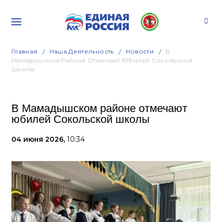
Главная
Наша Деятельность
Новости
В
Мамадышском Районе Отмечают Юбилей Сокольской
Школы
В Мамадышском районе отмечают
юбилей Сокольской школы
04 июня 2026,
10:34