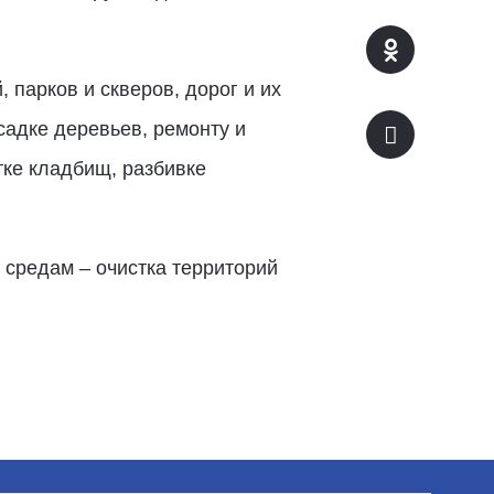
 парков и скверов, дорог и их
садке деревьев, ремонту и
тке кладбищ, разбивке
 средам – очистка территорий