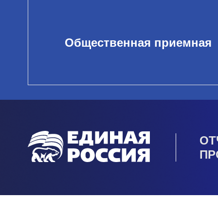
Общественная приемная
ОТ
ПР