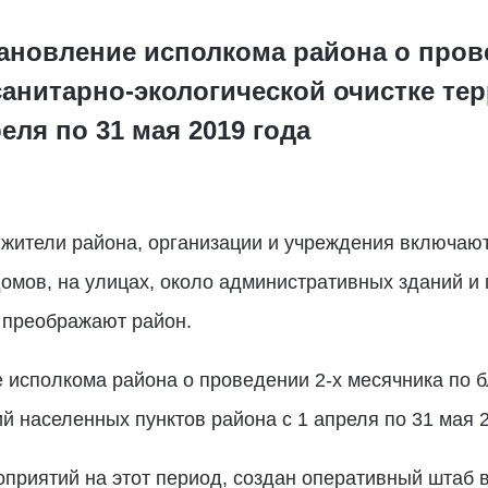
тановление исполкома района о пров
санитарно-экологической очистке т
еля по 31 мая 2019 года
 жители района, организации и учреждения включают
домов, на улицах, около административных зданий и
 преображают район.
 исполкома района о проведении 2-х месячника по б
й населенных пунктов района с 1 апреля по 31 мая 2
приятий на этот период, создан оперативный штаб в