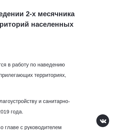
едении 2-х месячника
ерриторий населенных
ся в работу по наведению
 прилегающих территориях,
лагоустройству и санитарно-
019 года.
о главе с руководителем