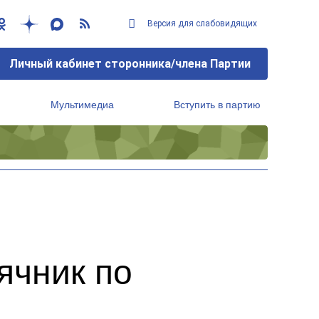
Версия для слабовидящих
Личный кабинет сторонника/члена Партии
Мультимедиа
Вступить в партию
Региональный исполнительный комитет
ячник по