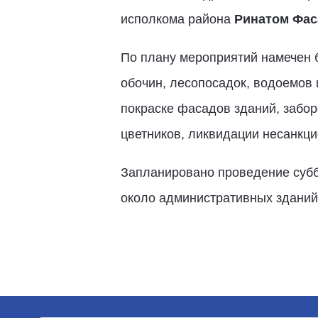
исполкома района
Ринатом Фа
По плану мероприятий намечен б
обочин, лесопосадок, водоемов 
покраске фасадов зданий, забор
цветников, ликвидации несанкци
Запланировано проведение суббо
около административных зданий