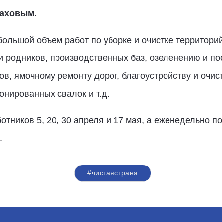
саховым
.
ольшой объем работ по уборке и очистке территорий,
и родников, производственных баз, озеленению и по
ов, ямочному ремонту дорог, благоустройству и очис
онированных свалок и т.д.
тников 5, 20, 30 апреля и 17 мая, а еженедельно по
.
#чистаястрана