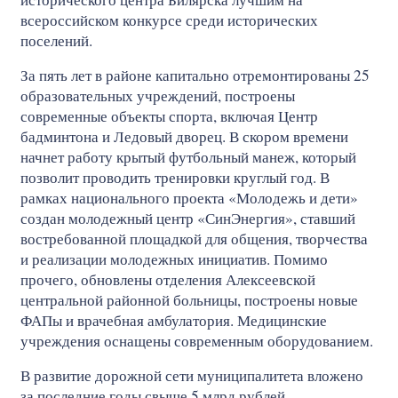
всероссийском конкурсе среди исторических
поселений.
За пять лет в районе капитально отремонтированы 25
образовательных учреждений, построены
современные объекты спорта, включая Центр
бадминтона и Ледовый дворец. В скором времени
начнет работу крытый футбольный манеж, который
позволит проводить тренировки круглый год. В
рамках национального проекта «Молодежь и дети»
создан молодежный центр «СинЭнергия», ставший
востребованной площадкой для общения, творчества
и реализации молодежных инициатив. Помимо
прочего, обновлены отделения Алексеевской
центральной районной больницы, построены новые
ФАПы и врачебная амбулатория. Медицинские
учреждения оснащены современным оборудованием.
В развитие дорожной сети муниципалитета вложено
за последние годы свыше 5 млрд рублей,