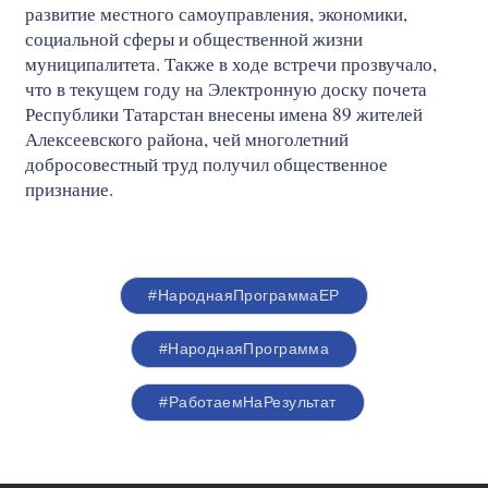
развитие местного самоуправления, экономики,
социальной сферы и общественной жизни
муниципалитета. Также в ходе встречи прозвучало,
что в текущем году на Электронную доску почета
Республики Татарстан внесены имена 89 жителей
Алексеевского района, чей многолетний
добросовестный труд получил общественное
признание.
#НароднаяПрограммаЕР
#НароднаяПрограмма
#РаботаемНаРезультат