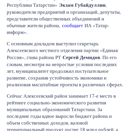
Экзам Губайдуллин
Республики Татарстан»
,
руководители предприятий и организаций, депутаты,
представители общественных объединений и
обычные жители района,
сообщает
ИА «Татар-
информ».
С основным докладом выступил секретарь
Алексеевского местного отделения партии «Единая
Сергей Демидов
Россия», глава района РТ
. По его
словам, несмотря на непростые условия последних
лет, муниципалитет продолжил поступательное
развитие, сохранив устойчивость экономики и
реализовав масштабные проекты в различных сферах.
Сейчас Алексеевский район занимает 17-е место в
рейтинге социально-экономического развития
муниципальных образований Татарстана. За
последние годы вдвое выросли бюджет района и
объем собственных доходов, валовой
территориальный продукт достиг 18 млрд рублей, а