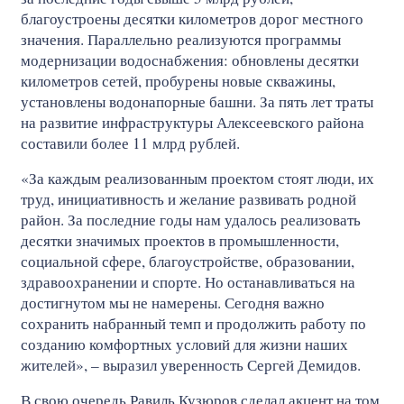
благоустроены десятки километров дорог местного
значения. Параллельно реализуются программы
модернизации водоснабжения: обновлены десятки
километров сетей, пробурены новые скважины,
установлены водонапорные башни. За пять лет траты
на развитие инфраструктуры Алексеевского района
составили более 11 млрд рублей.
«За каждым реализованным проектом стоят люди, их
труд, инициативность и желание развивать родной
район. За последние годы нам удалось реализовать
десятки значимых проектов в промышленности,
социальной сфере, благоустройстве, образовании,
здравоохранении и спорте. Но останавливаться на
достигнутом мы не намерены. Сегодня важно
сохранить набранный темп и продолжить работу по
созданию комфортных условий для жизни наших
жителей», – выразил уверенность Сергей Демидов.
В свою очередь Равиль Кузюров сделал акцент на том,