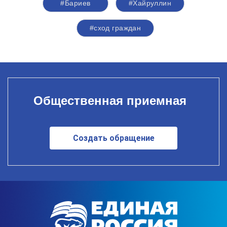
#Бариев
#Хайруллин
#сход граждан
Общественная приемная
Создать обращение