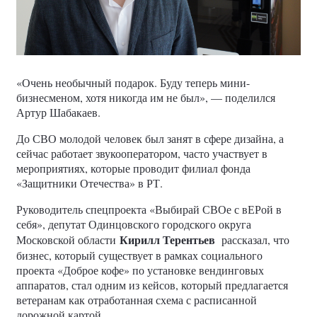
«Очень необычный подарок. Буду теперь мини-
бизнесменом, хотя никогда им не был», — поделился
Артур Шабакаев.
До СВО молодой человек был занят в сфере дизайна, а
сейчас работает звукооператором, часто участвует в
мероприятиях, которые проводит филиал фонда
«Защитники Отечества» в РТ.
Руководитель спецпроекта «Выбирай СВОе с вЕРой в
себя», депутат Одинцовского городского округа
Кирилл Терентьев
Московской области
рассказал, что
бизнес, который существует в рамках социального
проекта «Доброе кофе» по установке вендинговых
аппаратов, стал одним из кейсов, который предлагается
ветеранам как отработанная схема с расписанной
дорожной картой.