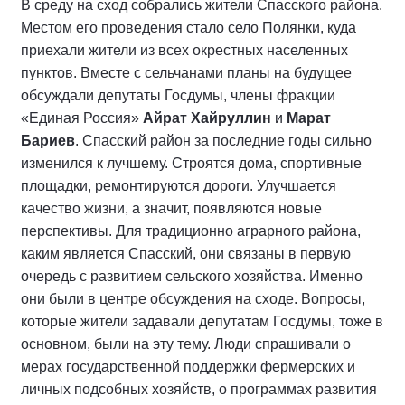
В среду на сход собрались жители Спасского района.
Местом его проведения стало село Полянки, куда
приехали жители из всех окрестных населенных
пунктов. Вместе с сельчанами планы на будущее
обсуждали депутаты Госдумы, члены фракции
«Единая Россия»
Айрат Хайруллин
и
Марат
Бариев
. Спасский район за последние годы сильно
изменился к лучшему. Строятся дома, спортивные
площадки, ремонтируются дороги. Улучшается
качество жизни, а значит, появляются новые
перспективы. Для традиционно аграрного района,
каким является Спасский, они связаны в первую
очередь с развитием сельского хозяйства. Именно
они были в центре обсуждения на сходе. Вопросы,
которые жители задавали депутатам Госдумы, тоже в
основном, были на эту тему. Люди спрашивали о
мерах государственной поддержки фермерских и
личных подсобных хозяйств, о программах развития