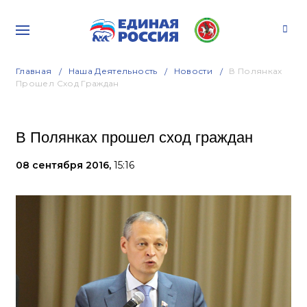
Главная
Наша Деятельность
Новости
В Полянках
Прошел Сход Граждан
В Полянках прошел сход граждан
08 сентября 2016,
15:16