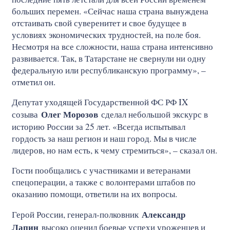
больших перемен. «Сейчас наша страна вынуждена
отстаивать свой суверенитет и свое будущее в
условиях экономических трудностей, на поле боя.
Несмотря на все сложности, наша страна интенсивно
развивается. Так, в Татарстане не свернули ни одну
федеральную или республиканскую программу», –
отметил он.
Депутат уходящей Государственной ФС РФ IX
Олег Морозов
созыва
сделал небольшой экскурс в
историю России за 25 лет. «Всегда испытывал
гордость за наш регион и наш город. Мы в числе
лидеров, но нам есть, к чему стремиться», – сказал он.
Гости пообщались с участниками и ветеранами
спецоперации, а также с волонтерами штабов по
оказанию помощи, ответили на их вопросы.
Александр
Герой России, генерал-полковник
Лапин
высоко оценил боевые успехи уроженцев и