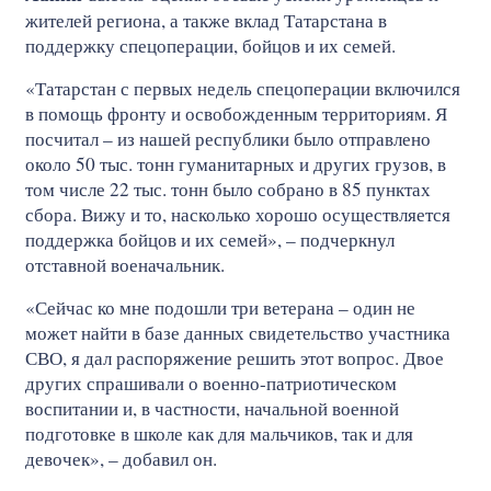
жителей региона, а также вклад Татарстана в
поддержку спецоперации, бойцов и их семей.
«Татарстан с первых недель спецоперации включился
в помощь фронту и освобожденным территориям. Я
посчитал – из нашей республики было отправлено
около 50 тыс. тонн гуманитарных и других грузов, в
том числе 22 тыс. тонн было собрано в 85 пунктах
сбора. Вижу и то, насколько хорошо осуществляется
поддержка бойцов и их семей», – подчеркнул
отставной военачальник.
«Сейчас ко мне подошли три ветерана – один не
может найти в базе данных свидетельство участника
СВО, я дал распоряжение решить этот вопрос. Двое
других спрашивали о военно-патриотическом
воспитании и, в частности, начальной военной
подготовке в школе как для мальчиков, так и для
девочек», – добавил он.