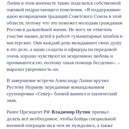
Лапин в этом контексте также поделился собственной
оценкой подрастающего поколения. «Я поддерживаю
идею возвращения традиций Советского Союза в этой
области, потому что это поможет молодым гражданам
России в дальнейшей жизни. Не могу не отметить
участие наших детей в работе гуманитарных штабов и
мастерских. Они каждый день вкладывают свою душу
в это дело, а наши солдаты и офицеры на передовой
очень хорошо чувствуют их искреннюю любовь и
проникаются ею, поэтому такая помощь бесценна», –
выразил уверенность он.
В завершение встречи Александр Лапин вручил
Рустему Нуриеву переданные командованием
группировки «Север» боевой вымпел и тактический
знак.
Владимир Путин
Ранее Президент РФ
призвал
делать всё необходимое, чтобы бойцы специальной
военной операции ни в чем не нуждались, а также