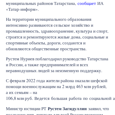
муниципальных районов Татарстана,
сообщает
ИА
«Татар-информ».
На территории муниципального образования
интенсивно развиваются сельское хозяйство и
промышленность, здравоохранение, культура и спорт,
строятся и ремонтируются жилые дома, социальные и
спортивные объекты, дороги, создаются и
обновляются общественные пространства.
Рустем Нуриев поблагодарил руководство Татарстана
и России, а также предпринимателей и всех
неравнодушных людей за неизменную поддержку.
С февраля 2022 года жители района оказали шефской
помощи военнослужащим на 2 млрд 463 млн рублей,
а их семьям – на
106,8
млн
руб. Ведется большая работа по социальной 
Рустем Загидуллин
Министр юстиции РТ
заявил, что
последние пять летстали для всей России временем