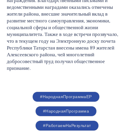
награждения. Благодарственными письмами и
ведомственными наградами оказались отмечены
жители района, внесшие значительный вклад в
развитие местного самоуправления, экономики,
социальной сферы и общественной жизни
муниципалитета. Также в ходе встречи прозвучало,
что в текущем году на Электронную доску почета
Республики Татарстан внесены имена 89 жителей
Алексеевского района, чей многолетний
добросовестный труд получил общественное
признание.
#НароднаяПрограммаЕР
#НароднаяПрограмма
#РаботаемНаРезультат