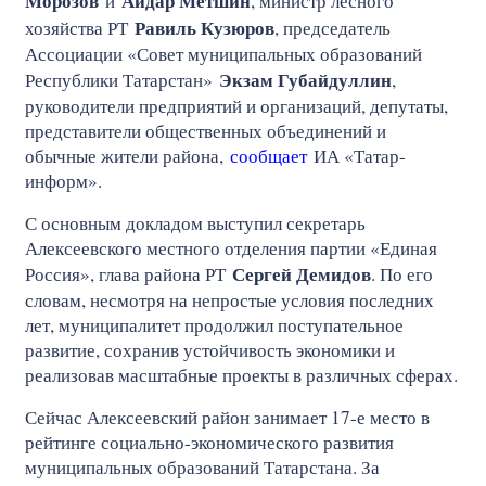
Морозов
Айдар Метшин
и
, министр лесного
Равиль Кузюров
хозяйства РТ
, председатель
Ассоциации «Совет муниципальных образований
Экзам Губайдуллин
Республики Татарстан»
,
руководители предприятий и организаций, депутаты,
представители общественных объединений и
обычные жители района,
сообщает
ИА «Татар-
информ».
С основным докладом выступил секретарь
Алексеевского местного отделения партии «Единая
Сергей Демидов
Россия», глава района РТ
. По его
словам, несмотря на непростые условия последних
лет, муниципалитет продолжил поступательное
развитие, сохранив устойчивость экономики и
реализовав масштабные проекты в различных сферах.
Сейчас Алексеевский район занимает 17-е место в
рейтинге социально-экономического развития
муниципальных образований Татарстана. За