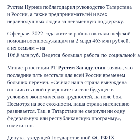
Рустем Нуриев поблагодарил руководство Татарстана
и России, а также предпринимателей и всех
неравнодушных людей за неизменную поддержку.
С февраля 2022 года жители района оказали шефской
помощи военнослужащим на 2 млрд 463 млн рублей,
а их семьям – на
106,8
млн
руб. Ведется большая работа по социальной 
Рустем Загидуллин
Министр юстиции РТ
заявил, что
последние пять летстали для всей России временем
больших перемен. «Сейчас наша страна вынуждена
отстаивать свой суверенитет и свое будущее в
условиях экономических трудностей, на поле боя.
Несмотря на все сложности, наша страна интенсивно
развивается. Так, в Татарстане не свернули ни одну
федеральную или республиканскую программу», –
отметил он.
Депутат уходящей Государственной ФС РФ IX