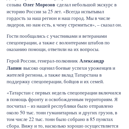
Олег Морозов
созыва
сделал небольшой экскурс в
историю России за 25 лет. «Всегда испытывал
гордость за наш регион и наш город. Мы в числе
лидеров, но нам есть, к чему стремиться», – сказал он.
Гости пообщались с участниками и ветеранами
спецоперации, а также с волонтерами штабов по
оказанию помощи, ответили на их вопросы.
Александр
Герой России, генерал-полковник
Лапин
высоко оценил боевые успехи уроженцев и
жителей региона, а также вклад Татарстана в
поддержку спецоперации, бойцов и их семей.
«Татарстан с первых недель спецоперации включился
в помощь фронту и освобожденным территориям. Я
посчитал – из нашей республики было отправлено
около 50 тыс. тонн гуманитарных и других грузов, в
том числе 22 тыс. тонн было собрано в 85 пунктах
сбора. Вижу и то, насколько хорошо осуществляется