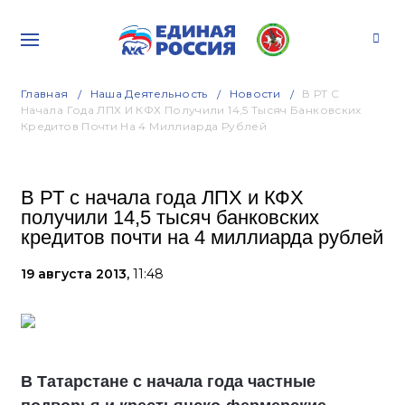
Главная
Наша Деятельность
Новости
В РТ С
Начала Года ЛПХ И КФХ Получили 14,5 Тысяч Банковских
Кредитов Почти На 4 Миллиарда Рублей
В РТ с начала года ЛПХ и КФХ
получили 14,5 тысяч банковских
кредитов почти на 4 миллиарда рублей
19 августа 2013,
11:48
В Татарстане с начала года частные