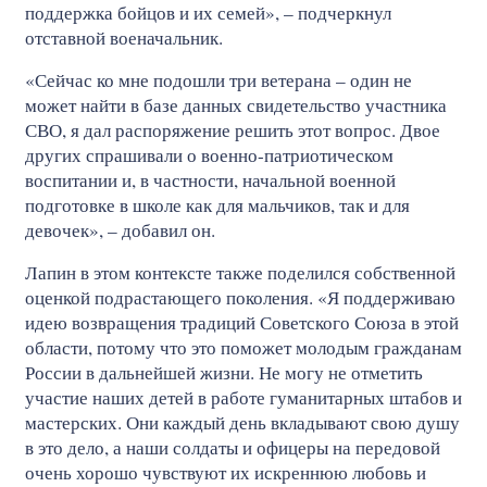
поддержка бойцов и их семей», – подчеркнул
отставной военачальник.
«Сейчас ко мне подошли три ветерана – один не
может найти в базе данных свидетельство участника
СВО, я дал распоряжение решить этот вопрос. Двое
других спрашивали о военно-патриотическом
воспитании и, в частности, начальной военной
подготовке в школе как для мальчиков, так и для
девочек», – добавил он.
Лапин в этом контексте также поделился собственной
оценкой подрастающего поколения. «Я поддерживаю
идею возвращения традиций Советского Союза в этой
области, потому что это поможет молодым гражданам
России в дальнейшей жизни. Не могу не отметить
участие наших детей в работе гуманитарных штабов и
мастерских. Они каждый день вкладывают свою душу
в это дело, а наши солдаты и офицеры на передовой
очень хорошо чувствуют их искреннюю любовь и