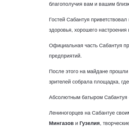
благополучия вам и вашим близк
Гостей Сабантуя приветствовал
здоровья, хорошего настроения 
Официальная часть Сабантуя п
предприятий.
После этого на майдане прошли 
зрителей собрала площадка, где
Абсолютным батыром Сабантуя
Лениногорцев на Сабантуе свои
Мингазов
и
Гузелия
, творчески