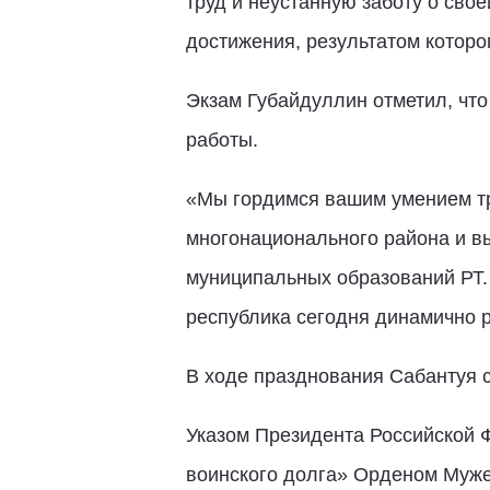
труд и неустанную заботу о свое
достижения, результатом которо
Экзам Губайдуллин отметил, чт
работы.
«Мы гордимся вашим умением тр
многонационального района и в
муниципальных образований РТ.
республика сегодня динамично р
В ходе празднования Сабантуя с
Указом Президента Российской 
воинского долга» Орденом Муже