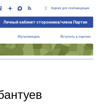
Версия для слабовидящих
Личный кабинет сторонника/члена Партии
Мультимедиа
Вступить в партию
Региональный исполнительный комитет
бантуев