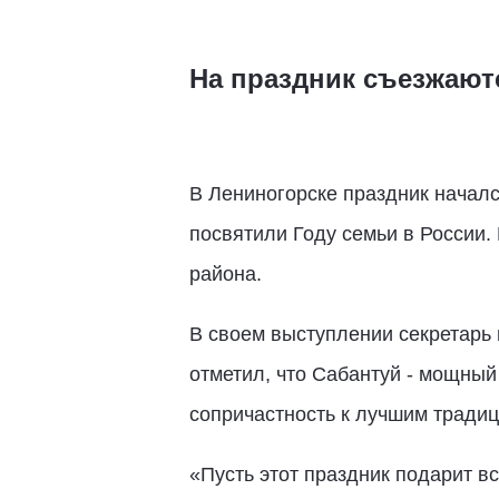
На праздник съезжаютс
В Лениногорске праздник началс
посвятили Году семьи в России.
района.
В своем выступлении секретарь 
отметил, что Сабантуй - мощны
сопричастность к лучшим традиц
«Пусть этот праздник подарит в