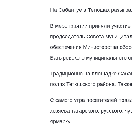
На Сабантуе в Тетюшах разыграл
В мероприятии приняли участие 
председатель Совета муниципа
обеспечения Министерства обор
Батыревского муниципального о
Традиционно на площадке Сабан
полях Тетюшского района. Такж
С самого утра посетителей пра
хозяева татарского, русского, 
ярмарку.