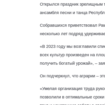
Открылся праздник зрелищным т
ансамбля песни и танца Республ
Собравшихся приветствовал Рам
несколько лет подряд удерживае
«В 2023 году мы возглавили спи
всех культур произведен на пло
получить богатый урожай», – за
Он подчеркнул, что аграрии – эт
«Умелая организация труда рук
позволили в оптимальные сроки