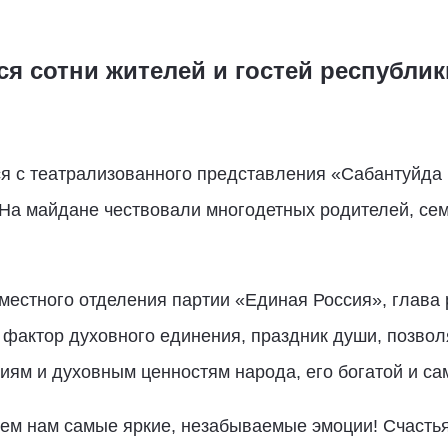
я сотни жителей и гостей республик
я с театрализованного представления «Сабантуйда 
 На майдане чествовали многодетных родителей, се
местного отделения партии «Единая Россия», глава
й фактор духовного единения, праздник души, позв
иям и духовным ценностям народа, его богатой и са
сем нам самые яркие, незабываемые эмоции! Счастья