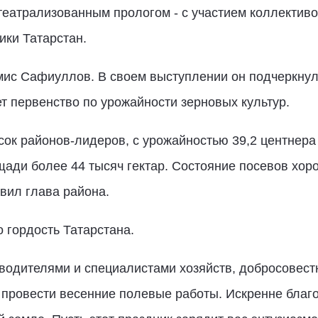
еатрализованным прологом - с участием коллективо
ики Татарстан.
ис Сафиуллов. В своем выступлении он подчеркнул
т первенство по урожайности зерновых культур.
сок районов-лидеров, с урожайностью 39,2 центнера 
щади более 44 тысяч гектар. Состояние посевов хоро
явил глава района.
о гордость Татарстана.
оводителями и специалистами хозяйств, добросовест
 провести весенние полевые работы. Искренне благ