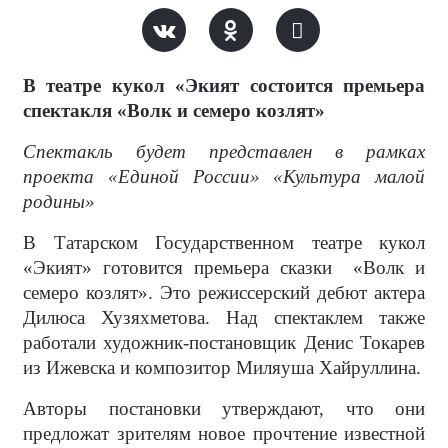
В театре кукол «Экият состоится премьера
спектакля «Волк и семеро козлят»
Спектакль будет представлен в рамках
проекта «Единой России» «Культура малой
родины»
В Татарском Государственном театре кукол
«Экият» готовится премьера сказки
«Волк и
семеро козлят». Это режиссерский дебют актера
Дилюса Хузяхметова. Над спектаклем также
работали художник-постановщик Денис Токарев
из Ижевска и композитор Миляуша Хайруллина.
Авторы постановки утверждают, что они
предложат зрителям новое прочтение известной