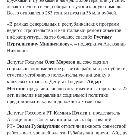
делают печи и свечи, собирают гуманитарную помощь.
Всего отправлено 283 тонны груза на 36 млн рублей.
«В рамках федеральных и республиканских программ
ведется строительство и капитальный ремонт объектов
Рустаму
инфраструктуры, за это большое спасибо
Нургалиевичу Минниханову
», – подчеркнул Александр
Никошин.
Олег Морозов
Депутат Госдумы
высоко оценил
социально-экономическое развитие района и республики,
отметив устойчивую положительную динамику в
Айдар
ключевых отраслях. Депутат Госдумы
Метшин
представил анализ достижений Татарстана за 25
лет, выделив направления социальной политики,
предпринимательства и дорожного хозяйства.
Камиль Нугаев
Депутат Госсовета РТ
и председатель
Ассоциации «Совет муниципальных образований
Экзам Губайдуллин
РТ»
отметили важность совместной
работы всех уровней власти. Губайдуллин вручил Айдару