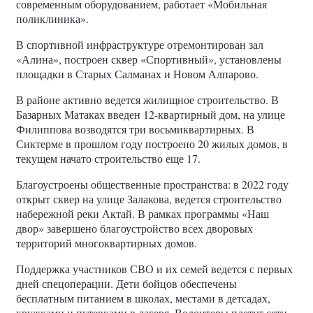
современным оборудованием, работает «Мобильная
поликлиника».
В спортивной инфраструктуре отремонтирован зал
«Алина», построен сквер «Спортивный», установлены
площадки в Старых Салманах и Новом Алпарово.
В районе активно ведется жилищное строительство. В
Базарных Матаках введен 12-квартирный дом, на улице
Филиппова возводятся три восьмиквартирных. В
Сиктерме в прошлом году построено 20 жилых домов, в
текущем начато строительство еще 17.
Благоустроены общественные пространства: в 2022 году
открыт сквер на улице Залакова, ведется строительство
набережной реки Актай. В рамках программы «Наш
двор» завершено благоустройство всех дворовых
территорий многоквартирных домов.
Поддержка участников СВО и их семей ведется с первых
дней спецоперации. Дети бойцов обеспечены
бесплатным питанием в школах, местами в детсадах,
кружками и путевками в лагеря. Волонтеры плетут сети,