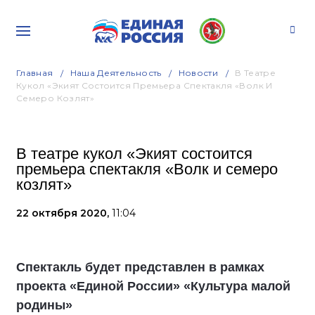
Главная
Наша Деятельность
Новости
В Театре
Кукол «Экият Состоится Премьера Спектакля «Волк И
Семеро Козлят»
В театре кукол «Экият состоится
премьера спектакля «Волк и семеро
козлят»
22 октября 2020,
11:04
Спектакль будет представлен в рамках
проекта «Единой России» «Культура малой
родины»