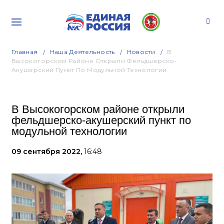
Главная
Наша Деятельность
Новости
В
Высокогорском Районе Открыли Фельдшерско-
Акушерский Пункт По Модульной Технологии
В Высокогорском районе открыли
фельдшерско-акушерский пункт по
модульной технологии
09 сентября 2022,
16:48