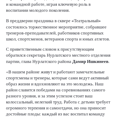
и командной работе, играя ключевую роль в
воспитании молодого поколения.
«
»
В преддверии праздника в сквере
Театральный
состоялось торжественное мероприятие, собравшее
тренеров-преподавателей, работников спортивных
школ, спортсменов, ветеранов спорта и юных атлетов.
С приветственным словом к присутствующим
обратился секретарь Нурлатского местного отделения
Дамир Ишкинеев
партии, глава Нурлатского района
.
«В нашем районе живут и работают замечательные
спортсмены и тренеры, которые сами ведут активный
образ жизни и вдохновляют на это молодежь. Наш
район славится победами на соревнованиях самого
разного уровня, и за этим успехом стоит ваш
колоссальный, нелегкий труд. Работа с детьми требует
огромного терпения и самоотдачи, но она приносит
достойные плоды: каждый из вас воспитал команду