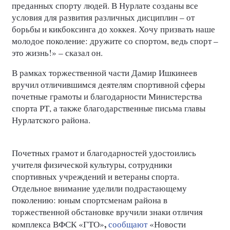
преданных спорту людей. В Нурлате созданы все
условия для развития различных дисциплин – от
борьбы и кикбоксинга до хоккея. Хочу призвать наше
молодое поколение: дружите со спортом, ведь спорт –
это жизнь!» – сказал он.
В рамках торжественной части Дамир Ишкинеев
вручил отличившимся деятелям спортивной сферы
почетные грамоты и благодарности Министерства
спорта РТ, а также благодарственные письма главы
Нурлатского района.
Почетных грамот и благодарностей удостоились
учителя физической культуры, сотрудники
спортивных учреждений и ветераны спорта.
Отдельное внимание уделили подрастающему
поколению: юным спортсменам района в
торжественной обстановке вручили знаки отличия
,
комплекса
ВФСК «ГТО»
сообщают
«Новости