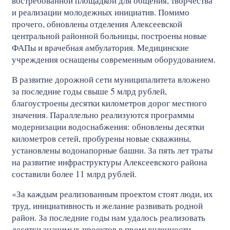
востребованной площадкой для общения, творчества
и реализации молодежных инициатив. Помимо
прочего, обновлены отделения Алексеевской
центральной районной больницы, построены новые
ФАПы и врачебная амбулатория. Медицинские
учреждения оснащены современным оборудованием.
В развитие дорожной сети муниципалитета вложено
за последние годы свыше 5 млрд рублей,
благоустроены десятки километров дорог местного
значения. Параллельно реализуются программы
модернизации водоснабжения: обновлены десятки
километров сетей, пробурены новые скважины,
установлены водонапорные башни. За пять лет траты
на развитие инфраструктуры Алексеевского района
составили более 11 млрд рублей.
«За каждым реализованным проектом стоят люди, их
труд, инициативность и желание развивать родной
район. За последние годы нам удалось реализовать
десятки значимых проектов в промышленности,