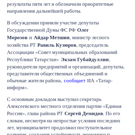
результаты пяти лет и обозначили приоритетные
направления дальнейшей работы.
В обсуждении приняли участие депутаты
Олег
Государственной Думы ФС РФ
Морозов
Айдар Метшин
и
, министр лесного
Равиль Кузюров
хозяйства РТ
, председатель
Ассоциации «Совет муниципальных образований
Экзам Губайдуллин
Республики Татарстан»
,
руководители предприятий и организаций, депутаты,
представители общественных объединений и
обычные жители района,
сообщает
ИА «Татар-
информ».
С основным докладом выступил секретарь
Алексеевского местного отделения партии «Единая
Сергей Демидов
Россия», глава района РТ
. По его
словам, несмотря на непростые условия последних
лет, муниципалитет продолжил поступательное
развитие, сохранив устойчивость экономики и