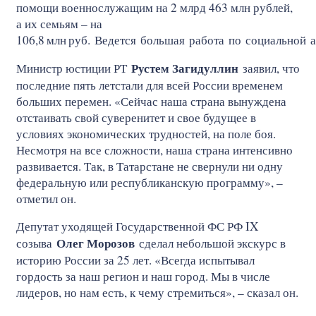
помощи военнослужащим на 2 млрд 463 млн рублей,
а их семьям – на
106,8
млн
руб. Ведется большая работа по социальной 
Рустем Загидуллин
Министр юстиции РТ
заявил, что
последние пять летстали для всей России временем
больших перемен. «Сейчас наша страна вынуждена
отстаивать свой суверенитет и свое будущее в
условиях экономических трудностей, на поле боя.
Несмотря на все сложности, наша страна интенсивно
развивается. Так, в Татарстане не свернули ни одну
федеральную или республиканскую программу», –
отметил он.
Депутат уходящей Государственной ФС РФ IX
Олег Морозов
созыва
сделал небольшой экскурс в
историю России за 25 лет. «Всегда испытывал
гордость за наш регион и наш город. Мы в числе
лидеров, но нам есть, к чему стремиться», – сказал он.