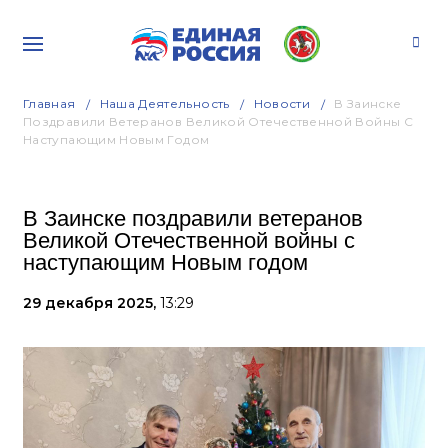
Главная
Наша Деятельность
Новости
В Заинске
Поздравили Ветеранов Великой Отечественной Войны С
Наступающим Новым Годом
В Заинске поздравили ветеранов
Великой Отечественной войны с
наступающим Новым годом
29 декабря 2025,
13:29