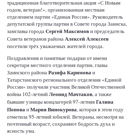
традиционная благотворительная акция «С Новым
годом, ветеран!», организованная местным
отделением партии «Единая Россия». Руководитель
депутатской группы партии в Совете города Заинска,
Сергей Максимов
замглавы города
и председатель
Алексей Алексеев
Совета ветеранов района
посетили трёх уважаемых жителей города.
Поздравления и памятные подарки от имени
секретаря местного отделения партии, главы
Разифа Каримова
Заинского района
и
Татарстанского регионального отделения «Единой
России» получили участник Великой Отечественной
Леонид Мачтаков
войны 102-летний
, а также
Галина
бывшие узницы концлагерей 97-летняя
Попова
Мария Винокурова
и
, которая в этом году
отметила 95-летний юбилей. Ветераны, несмотря на
почтенный возраст, сохраняют бодрость духа и
ясность ума.