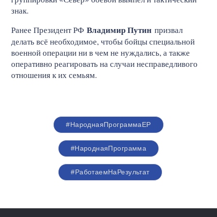
знак.
Владимир Путин
Ранее Президент РФ
призвал
делать всё необходимое, чтобы бойцы специальной
военной операции ни в чем не нуждались, а также
оперативно реагировать на случаи несправедливого
отношения к их семьям.
#НароднаяПрограммаЕР
#НароднаяПрограмма
#РаботаемНаРезультат