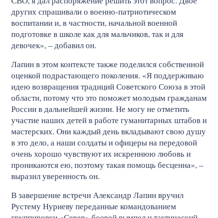
СВО, я дал распоряжение решить этот вопрос. Двое
других спрашивали о военно-патриотическом
воспитании и, в частности, начальной военной
подготовке в школе как для мальчиков, так и для
девочек», – добавил он.
Лапин в этом контексте также поделился собственной
оценкой подрастающего поколения. «Я поддерживаю
идею возвращения традиций Советского Союза в этой
области, потому что это поможет молодым гражданам
России в дальнейшей жизни. Не могу не отметить
участие наших детей в работе гуманитарных штабов и
мастерских. Они каждый день вкладывают свою душу
в это дело, а наши солдаты и офицеры на передовой
очень хорошо чувствуют их искреннюю любовь и
проникаются ею, поэтому такая помощь бесценна», –
выразил уверенность он.
В завершение встречи Александр Лапин вручил
Рустему Нуриеву переданные командованием
группировки «Север» боевой вымпел и тактический