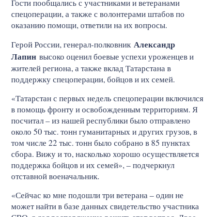
Гости пообщались с участниками и ветеранами
спецоперации, а также с волонтерами штабов по
оказанию помощи, ответили на их вопросы.
Александр
Герой России, генерал-полковник
Лапин
высоко оценил боевые успехи уроженцев и
жителей региона, а также вклад Татарстана в
поддержку спецоперации, бойцов и их семей.
«Татарстан с первых недель спецоперации включился
в помощь фронту и освобожденным территориям. Я
посчитал – из нашей республики было отправлено
около 50 тыс. тонн гуманитарных и других грузов, в
том числе 22 тыс. тонн было собрано в 85 пунктах
сбора. Вижу и то, насколько хорошо осуществляется
поддержка бойцов и их семей», – подчеркнул
отставной военачальник.
«Сейчас ко мне подошли три ветерана – один не
может найти в базе данных свидетельство участника