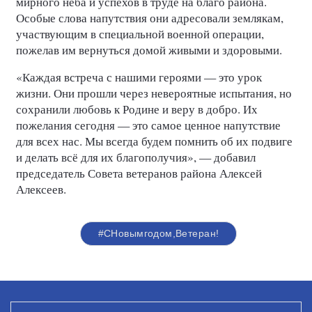
мирного неба и успехов в труде на благо района.
Особые слова напутствия они адресовали землякам,
участвующим в специальной военной операции,
пожелав им вернуться домой живыми и здоровыми.
«Каждая встреча с нашими героями — это урок
жизни. Они прошли через невероятные испытания, но
сохранили любовь к Родине и веру в добро. Их
пожелания сегодня — это самое ценное напутствие
для всех нас. Мы всегда будем помнить об их подвиге
и делать всё для их благополучия», — добавил
председатель Совета ветеранов района Алексей
Алексеев.
#СНовымгодом,Ветеран!