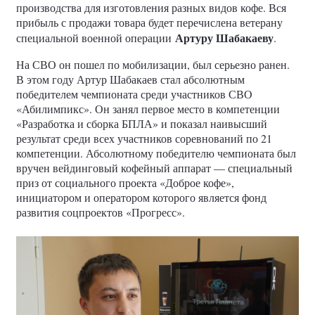
производства для изготовления разных видов кофе. Вся
прибыль с продажи товара будет перечислена ветерану
Артуру Шабакаеву
специальной военной операции
.
На СВО он пошел по мобилизации, был серьезно ранен.
В этом году Артур Шабакаев стал абсолютным
победителем чемпионата среди участников СВО
«Абилимпикс». Он занял первое место в компетенции
«Разработка и сборка БПЛА» и показал наивысший
результат среди всех участников соревнований по 21
компетенции. Абсолютному победителю чемпионата был
вручен вейдинговый кофейный аппарат — специальный
приз от социального проекта «Доброе кофе»,
инициатором и оператором которого является фонд
развития соцпроектов «Прогресс».