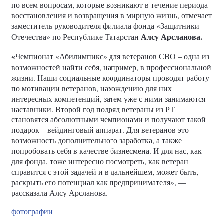
по всем вопросам, которые возникают в течение периода
восстановления и возвращения в мирную жизнь, отмечает
заместитель руководителя филиала фонда «Защитники
Алсу Арсланова.
Отечества» по Республике Татарстан
«
Чемпионат «Абилимпикс» для ветеранов СВО – одна из
возможностей найти себя, например, в профессиональной
жизни. Наши социальные координаторы проводят работу
по мотивации ветеранов, нахождению для них
интересных компетенций, затем уже с ними занимаются
наставники. Второй год подряд ветераны из РТ
становятся абсолютными чемпионами и получают такой
подарок – вейдинговый аппарат. Для ветеранов это
возможность дополнительного заработка, а также
попробовать себя в качестве бизнесмена. И для нас, как
для фонда, тоже интересно посмотреть, как ветеран
справится с этой задачей и в дальнейшем, может быть,
раскрыть его потенциал как предпринимателя», —
рассказала Алсу Арсланова.
фотографии