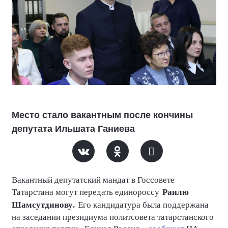
Место стало вакантным после кончины
депутата Ильшата Ганиева
Вакантный депутатский мандат в Госсовете
Раилю
Татарстана могут передать единороссу
Шамсутдинову.
Его кандидатура была поддержана
на заседании президиума политсовета татарстанского