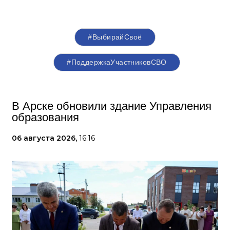
#ВыбирайСвоё
#ПоддержкаУчастниковСВО
В Арске обновили здание Управления
образования
06 августа 2026,
16:16