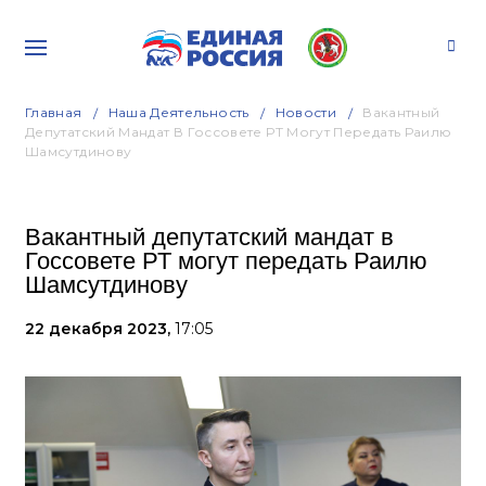
Главная
Наша Деятельность
Новости
Вакантный
Депутатский Мандат В Госсовете РТ Могут Передать Раилю
Шамсутдинову
Вакантный депутатский мандат в
Госсовете РТ могут передать Раилю
Шамсутдинову
22 декабря 2023,
17:05