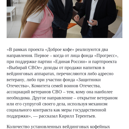
«В рамках проекта «Доброе кофе» реализуются два
направления. Первое – когда от лица фонда «Прогресс»,
при поддержке партии «Единая России» и партпроекта
«Выбирай СВОе» доходы от продажи напитков в
вейдинговых аппаратах, перечисляются либо адресно
ветерану, либо при участии фонда «Защитники
Отечества», Комитета семей воинов Отечества,
ассоциаций ветеранов СВО – тем, кому она наиболее
необходима. Другое направление – открытие ветераном
или его супругой своего дела, используя механизм
социального контракта как меры государственной
поддержки», — рассказал Кирилл Терентьев.
Количество установленных вейдинговых кофейных