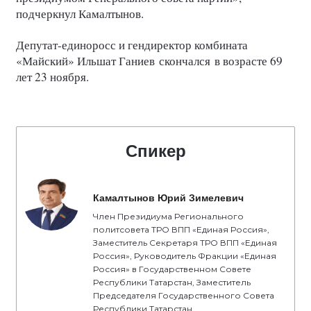
подчеркнул Камалтынов.
Депутат-единоросс и гендиректор комбината
«Майский» Ильшат Ганиев скончался в возрасте 69
лет 23 ноября.
Спикер
Камалтынов Юрий Зимелевич
Член Президиума Регионального
политсовета ТРО ВПП «Единая Россия»,
Заместитель Секретаря ТРО ВПП «Единая
Россия», Руководитель Фракции «Единая
Россия» в Государственном Совете
Республики Татарстан, Заместитель
Председателя Государственного Совета
Республики Татарстан