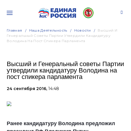
Главная
Наша Деятельность
Новости
Высший И
Генеральный Советы Партии Утвердили Кандидатуру
Володина На Пост Спикера Парламента
Высший и Генеральный советы Партии
утвердили кандидатуру Володина на
пост спикера парламента
24 сентября 2016,
14:48
Ранее кандидатуру Володина предложил