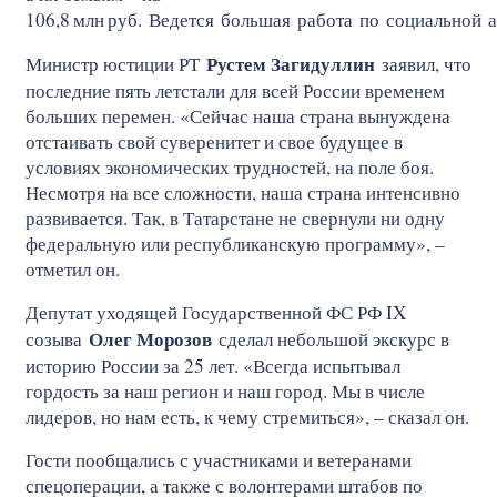
106,8
млн
руб. Ведется большая работа по социальной 
Рустем Загидуллин
Министр юстиции РТ
заявил, что
последние пять летстали для всей России временем
больших перемен. «Сейчас наша страна вынуждена
отстаивать свой суверенитет и свое будущее в
условиях экономических трудностей, на поле боя.
Несмотря на все сложности, наша страна интенсивно
развивается. Так, в Татарстане не свернули ни одну
федеральную или республиканскую программу», –
отметил он.
Депутат уходящей Государственной ФС РФ IX
Олег Морозов
созыва
сделал небольшой экскурс в
историю России за 25 лет. «Всегда испытывал
гордость за наш регион и наш город. Мы в числе
лидеров, но нам есть, к чему стремиться», – сказал он.
Гости пообщались с участниками и ветеранами
спецоперации, а также с волонтерами штабов по