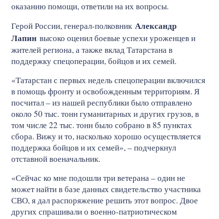
оказанию помощи, ответили на их вопросы.
Александр
Герой России, генерал-полковник
Лапин
высоко оценил боевые успехи уроженцев и
жителей региона, а также вклад Татарстана в
поддержку спецоперации, бойцов и их семей.
«Татарстан с первых недель спецоперации включился
в помощь фронту и освобожденным территориям. Я
посчитал – из нашей республики было отправлено
около 50 тыс. тонн гуманитарных и других грузов, в
том числе 22 тыс. тонн было собрано в 85 пунктах
сбора. Вижу и то, насколько хорошо осуществляется
поддержка бойцов и их семей», – подчеркнул
отставной военачальник.
«Сейчас ко мне подошли три ветерана – один не
может найти в базе данных свидетельство участника
СВО, я дал распоряжение решить этот вопрос. Двое
других спрашивали о военно-патриотическом