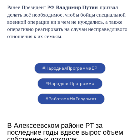
Владимир Путин
Ранее Президент РФ
призвал
делать всё необходимое, чтобы бойцы специальной
военной операции ни в чем не нуждались, а также
оперативно реагировать на случаи несправедливого
отношения к их семьям.
#НароднаяПрограммаЕР
#НароднаяПрограмма
#РаботаемНаРезультат
В Алексеевском районе РТ за
последние годы вдвое вырос объем
собственных доходов