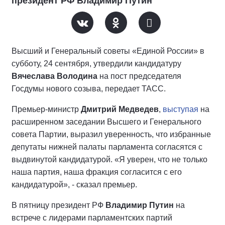
президент РФ Владимир Путин
Высший и Генеральный советы «Единой России» в
субботу, 24 сентября, утвердили кандидатуру
Вячеслава Володина
на пост председателя
Госдумы нового созыва, передает ТАСС.
Премьер-министр
Дмитрий Медведев
,
выступая
на
расширенном заседании Высшего и Генерального
совета Партии, выразил уверенность, что избранные
депутаты нижней палаты парламента согласятся с
выдвинутой кандидатурой. «Я уверен, что не только
наша партия, наша фракция согласится с его
кандидатурой», - сказал премьер.
В пятницу президент РФ
Владимир Путин
на
встрече с лидерами парламентских партий