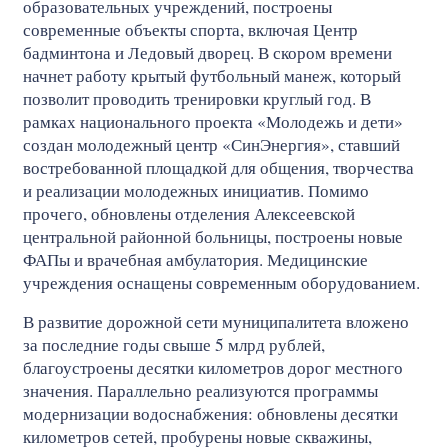
образовательных учреждений, построены
современные объекты спорта, включая Центр
бадминтона и Ледовый дворец. В скором времени
начнет работу крытый футбольный манеж, который
позволит проводить тренировки круглый год. В
рамках национального проекта «Молодежь и дети»
создан молодежный центр «СинЭнергия», ставший
востребованной площадкой для общения, творчества
и реализации молодежных инициатив. Помимо
прочего, обновлены отделения Алексеевской
центральной районной больницы, построены новые
ФАПы и врачебная амбулатория. Медицинские
учреждения оснащены современным оборудованием.
В развитие дорожной сети муниципалитета вложено
за последние годы свыше 5 млрд рублей,
благоустроены десятки километров дорог местного
значения. Параллельно реализуются программы
модернизации водоснабжения: обновлены десятки
километров сетей, пробурены новые скважины,