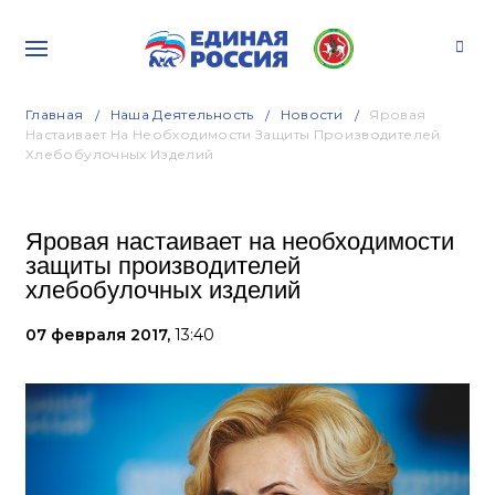
Главная
Наша Деятельность
Новости
Яровая
Настаивает На Необходимости Защиты Производителей
Хлебобулочных Изделий
Яровая настаивает на необходимости
защиты производителей
хлебобулочных изделий
07 февраля 2017,
13:40