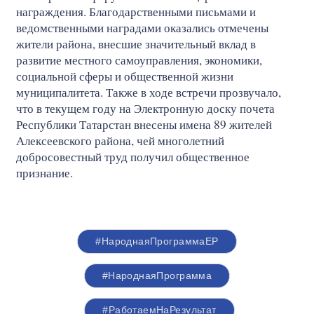
награждения. Благодарственными письмами и
ведомственными наградами оказались отмечены
жители района, внесшие значительный вклад в
развитие местного самоуправления, экономики,
социальной сферы и общественной жизни
муниципалитета. Также в ходе встречи прозвучало,
что в текущем году на Электронную доску почета
Республики Татарстан внесены имена 89 жителей
Алексеевского района, чей многолетний
добросовестный труд получил общественное
признание.
#НароднаяПрограммаЕР
#НароднаяПрограмма
#РаботаемНаРезультат