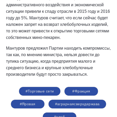
административного воздействия и экономической
ситуации привели к спаду отрасли в 2015 году и 2016
году до 5%. Мантуров считает, что если сейчас будет
наложен запрет на возврат хлебобулочных изделий,
то это может привести к открытию торговыми сетями
собственных мино-пекарен.
Мантуров предложил Партии находить компромиссы,
так как, по мнению министра, нельзя довести до
тупика ситуацию, когда предприятия малого и
среднего бизнеса и крупные хлебобулочные
производители будут просто закрываться.
#Торговые сети
#Фракция
#Яровая
#аграрнаясверхдержава
#хлеб