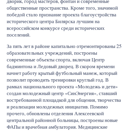
дворик, город мастеров, фонтан и современные
общественные пространства. Кроме того, значимой
победой стало признание проекта благоустройства
исторического центра Билярска лучшим на
всероссийском конкурсе среди исторических
поселений.
За пять лет в районе капитально отремонтированы 25
образовательных учреждений, построены
современные объекты спорта, включая Центр
бадминтона и Ледовый дворец. В скором времени
начнет работу крытый футбольный манеж, который
позволит проводить тренировки круглый год. В
рамках национального проекта «Молодежь и дети»
создан молодежный центр «СинЭнергия», ставший
востребованной площадкой для общения, творчества
и реализации молодежных инициатив. Помимо
прочего, обновлены отделения Алексеевской
центральной районной больницы, построены новые
ФАПы и врачебная амбулатория. Медицинские