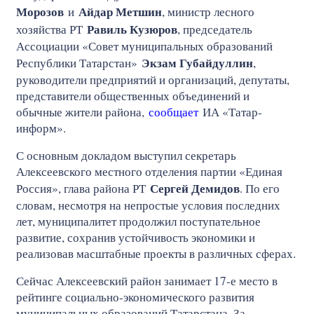
Морозов
Айдар Метшин
и
, министр лесного
Равиль Кузюров
хозяйства РТ
, председатель
Ассоциации «Совет муниципальных образований
Экзам Губайдуллин
Республики Татарстан»
,
руководители предприятий и организаций, депутаты,
представители общественных объединений и
обычные жители района,
сообщает
ИА «Татар-
информ».
С основным докладом выступил секретарь
Алексеевского местного отделения партии «Единая
Сергей Демидов
Россия», глава района РТ
. По его
словам, несмотря на непростые условия последних
лет, муниципалитет продолжил поступательное
развитие, сохранив устойчивость экономики и
реализовав масштабные проекты в различных сферах.
Сейчас Алексеевский район занимает 17-е место в
рейтинге социально-экономического развития
муниципальных образований Татарстана. За