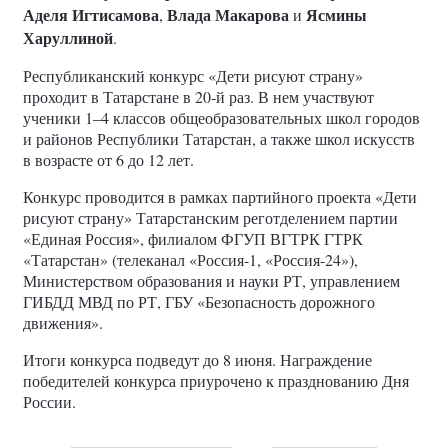
Аделя Игтисамова
Влада Макарова
Ясмины
,
и
Харуллиной
.
Республиканский конкурс «Дети рисуют страну»
проходит в Татарстане в 20-й раз. В нем участвуют
ученики 1–4 классов общеобразовательных школ городов
и районов Республики Татарстан, а также школ искусств
в возрасте от 6 до 12 лет.
Конкурс проводится в рамках партийного проекта «Дети
рисуют страну» Татарстанским реготделением партии
«Единая Россия», филиалом ФГУП ВГТРК ГТРК
«Татарстан» (телеканал «Россия-1, «Россия-24»),
Министерством образования и науки РТ, управлением
ГИБДД МВД по РТ, ГБУ «Безопасность дорожного
движения».
Итоги конкурса подведут до 8 июня. Награждение
победителей конкурса приурочено к празднованию Дня
России.