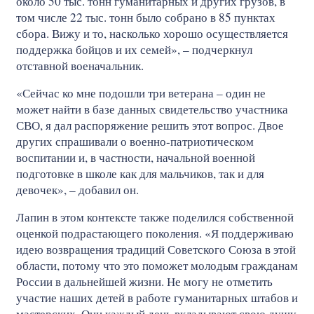
около 50 тыс. тонн гуманитарных и других грузов, в
том числе 22 тыс. тонн было собрано в 85 пунктах
сбора. Вижу и то, насколько хорошо осуществляется
поддержка бойцов и их семей», – подчеркнул
отставной военачальник.
«Сейчас ко мне подошли три ветерана – один не
может найти в базе данных свидетельство участника
СВО, я дал распоряжение решить этот вопрос. Двое
других спрашивали о военно-патриотическом
воспитании и, в частности, начальной военной
подготовке в школе как для мальчиков, так и для
девочек», – добавил он.
Лапин в этом контексте также поделился собственной
оценкой подрастающего поколения. «Я поддерживаю
идею возвращения традиций Советского Союза в этой
области, потому что это поможет молодым гражданам
России в дальнейшей жизни. Не могу не отметить
участие наших детей в работе гуманитарных штабов и
мастерских. Они каждый день вкладывают свою душу