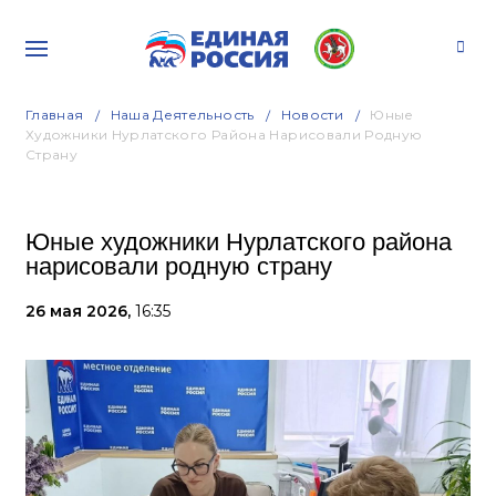
Главная
Наша Деятельность
Новости
Юные
Художники Нурлатского Района Нарисовали Родную
Страну
Юные художники Нурлатского района
нарисовали родную страну
26 мая 2026,
16:35