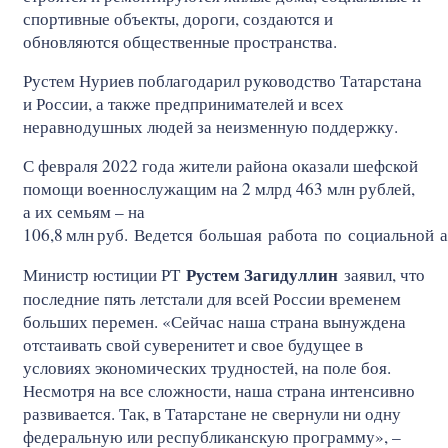
спортивные объекты, дороги, создаются и
обновляются общественные пространства.
Рустем Нуриев поблагодарил руководство Татарстана
и России, а также предпринимателей и всех
неравнодушных людей за неизменную поддержку.
С февраля 2022 года жители района оказали шефской
помощи военнослужащим на 2 млрд 463 млн рублей,
а их семьям – на
106,8
млн
руб. Ведется большая работа по социальной 
Рустем Загидуллин
Министр юстиции РТ
заявил, что
последние пять летстали для всей России временем
больших перемен. «Сейчас наша страна вынуждена
отстаивать свой суверенитет и свое будущее в
условиях экономических трудностей, на поле боя.
Несмотря на все сложности, наша страна интенсивно
развивается. Так, в Татарстане не свернули ни одну
федеральную или республиканскую программу», –