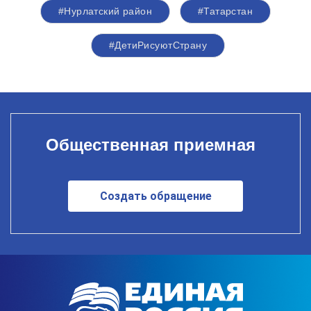
#Нурлатский район
#Татарстан
#ДетиРисуютСтрану
Общественная приемная
Создать обращение