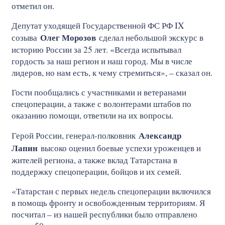
отметил он.
Депутат уходящей Государственной ФС РФ IX
Олег Морозов
созыва
сделал небольшой экскурс в
историю России за 25 лет. «Всегда испытывал
гордость за наш регион и наш город. Мы в числе
лидеров, но нам есть, к чему стремиться», – сказал он.
Гости пообщались с участниками и ветеранами
спецоперации, а также с волонтерами штабов по
оказанию помощи, ответили на их вопросы.
Александр
Герой России, генерал-полковник
Лапин
высоко оценил боевые успехи уроженцев и
жителей региона, а также вклад Татарстана в
поддержку спецоперации, бойцов и их семей.
«Татарстан с первых недель спецоперации включился
в помощь фронту и освобожденным территориям. Я
посчитал – из нашей республики было отправлено