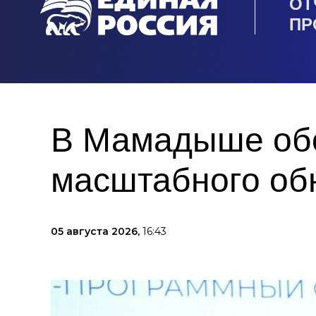
ОТ
ПР
В Мамадыше обо
масштабного об
05 августа 2026,
16:43