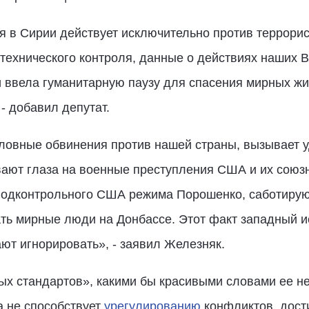
я в Сирии действует исключительно против террорис
технического контроля, данные о действиях наших 
 ввела гуманитарную паузу для спасения мирных ж
- добавил депутат.
овные обвинения против нашей страны, вызывает 
вают глаза на военные преступления США и их союз
 подконтрольного США режима Порошенко, саботиру
ть мирные люди на Донбассе. Этот факт западный 
ют игнорировать», - заявил Железняк.
ных стандартов», какими бы красивыми словами ее н
 не способствует
урегулированию
конфликтов, дост