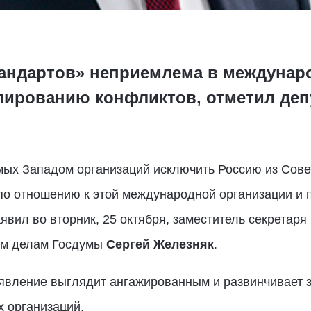
андартов» неприемлема в междунар
улированию конфликтов, отметил деп
х Западом организаций исключить Россию из Совет
 по отношению к этой международной организации и 
явил во вторник, 25 октября, заместитель секретаря
ым делам Госдумы
Сергей Железняк
.
аявление выглядит ангажированным и развинчивает 
х организаций.