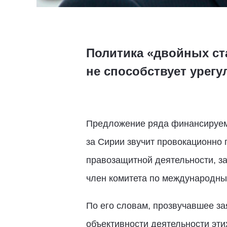
Политика «двойных ст
не способствует урег
Предложение ряда финансируемы
за Сирии звучит провокационно
правозащитной деятельности, за
член комитета по международн
По его словам, прозвучавшее з
объективности деятельности эти