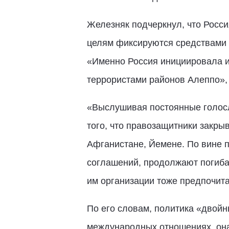
Железняк подчеркнул, что Росси
целям фиксируются средствами 
«Именно Россия инициировала и
террористами районов Алеппо», 
«Выслушивая постоянные голосл
того, что правозащитники закры
Афганистане, Йемене. По вине
соглашений, продолжают погиба
им организации тоже предпочита
По его словам, политика «двой
международных отношениях, она