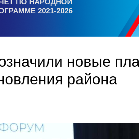
ЧЕТ ПО НАРОДНОЙ
ОГРАММЕ 2021-2026
значили новые пла
новления района