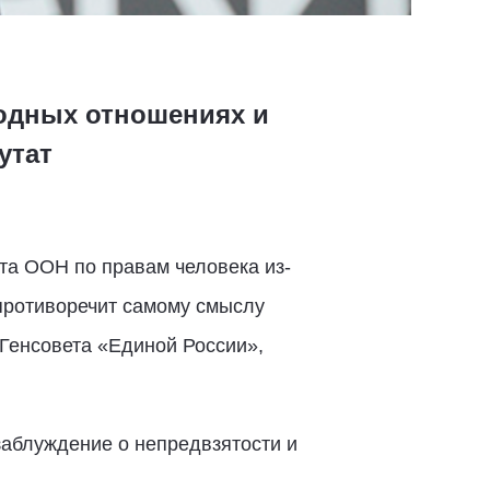
одных отношениях и
утат
а ООН по правам человека из-
противоречит самому смыслу
 Генсовета «Единой России»,
заблуждение о непредвзятости и