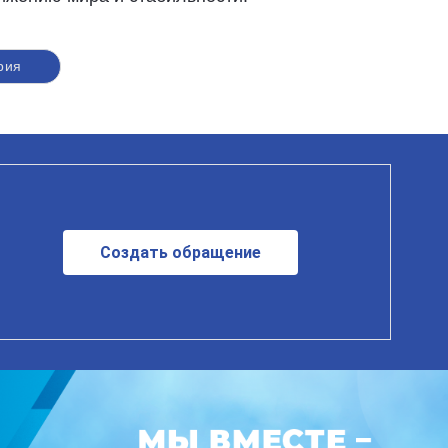
рия
Создать обращение