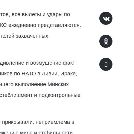
тов, все вылеты и удары по
ВКС ежедневно представляются.
ителей захваченных
удивление и возмущение факт
ников по НАТО в Ливии, Ираке,
ющего выполнение Минских
истеблишмент и подконтрольные
е прикрывали, неприемлема в
ижению мира и стабильности.