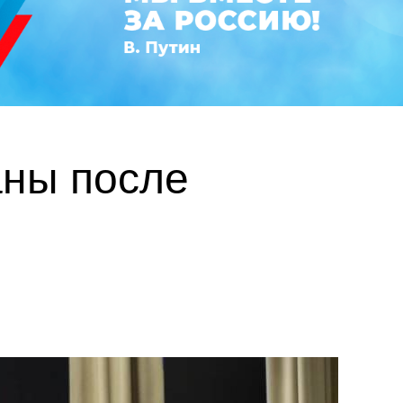
ны после