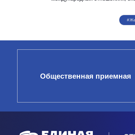
#Же
Общественная приемная