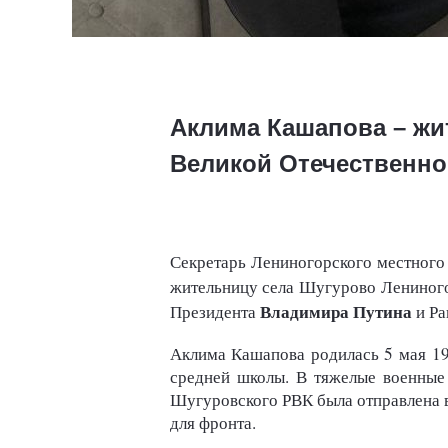
Аклима Кашапова – жи
Великой Отечественн
Секретарь Лениногорского местного
жительницу села Шугурово Лениног
Владимира Путина
Президента
и Ра
Аклима Кашапова родилась 5 мая 19
средней школы. В тяжелые военные 
Шугуровского РВК была отправлена в
для фронта.