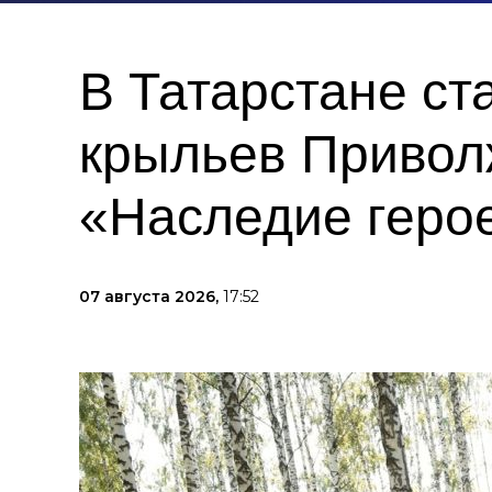
В Татарстане с
крыльев Привол
«Наследие геро
07 августа 2026,
17:52