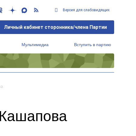
Версия для слабовидящих
Личный кабинет сторонника/члена Партии
Мультимедиа
Вступить в партию
Региональный исполнительный комитет
ей
 Кашапова