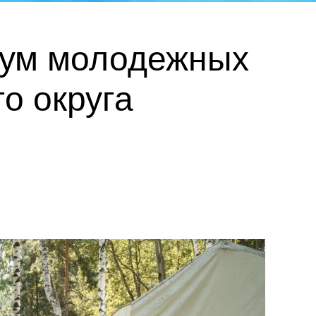
рум молодежных
о округа