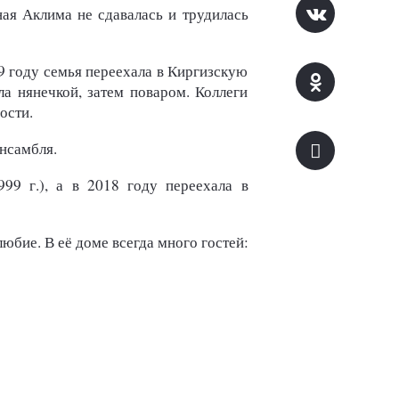
ная Аклима не сдавалась и трудилась
9 году семья переехала в Киргизскую
ла нянечкой, затем поваром. Коллеги
ости.
нсамбля.
9 г.), а в 2018 году переехала в
юбие. В её доме всегда много гостей: