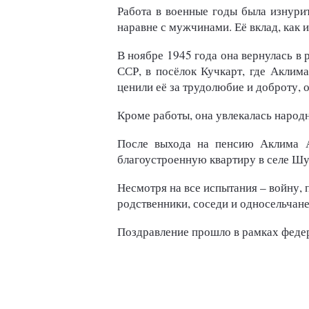
Работа в военные годы была изнурит
наравне с мужчинами. Её вклад, как 
В ноябре 1945 года она вернулась в
ССР, в посёлок Кучкарт, где Аклима
ценили её за трудолюбие и доброту, 
Кроме работы, она увлекалась народ
После выхода на пенсию Аклима А
благоустроенную квартиру в селе Шу
Несмотря на все испытания – войну, 
родственники, соседи и односельчан
Поздравление прошло в рамках федер