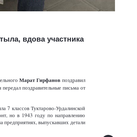
тыла, вдова участника
Марат Гирфанов
тельного
поздравил
н передал поздравительные письма от
ла 7 классов Туктарово-Урдалинской
онт, но в 1943 году по направлению
на предприятиях, выпускавших детали