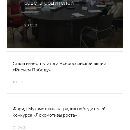
совета родителей
20.05.21
Стали известны итоги Всероссийской акции
«Рисуем Победу»
11.05.21
Фарид Мухаметшин наградил победителей
конкурса «Локомотивы роста»
01.04.21