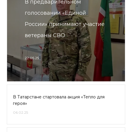
В предварительном
голосовании «Единой
России» принимают участие
ветераны СВО
22.05.25
В Татарстане стартовала акция «Тепло для
героя»
06.02.25