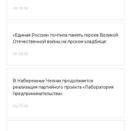
09.05.26
«Единая Россия» почтила память героев Великой
Отечественной войны на Арском кладбище
09.05.26
В Набережных Челнах продолжается
реализация партийного проекта «Лаборатория
предпринимательства»
04.05.26