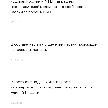
«Единая Россия» и МГЕР наградили
представителей молодежного сообщества
Казани за помощь СВО
27.06.25
В составе местных отделений партии произошли
кадровые изменения
30.05.25
В Госсовете подвели итоги проекта
«Университетский юридический правовой класс
Единой России»
28.05.25