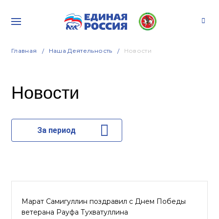
Главная
Наша Деятельность
Новости
Новости
За период
Марат Самигуллин поздравил с Днем Победы
ветерана Рауфа Тухватуллина