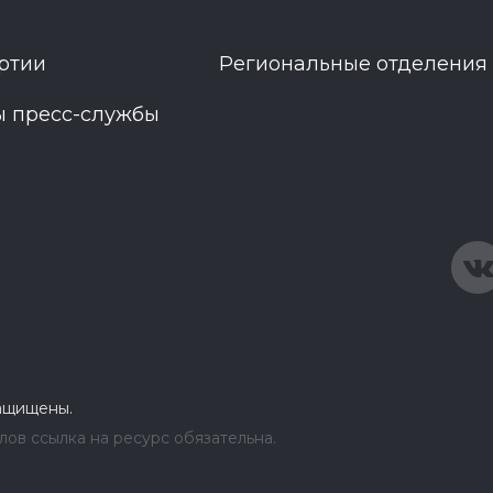
ртии
Региональные отделения
ы пресс-службы
защищены.
ов ссылка на ресурс обязательна.