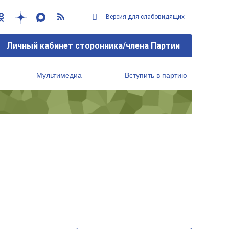
Версия для слабовидящих
Личный кабинет сторонника/члена Партии
Мультимедиа
Вступить в партию
Региональный исполнительный комитет