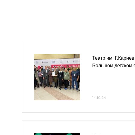
Театр им. Г.Кариев
Большом детском 
14.10.24