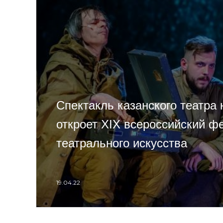
Спектакль казанского театра 
откроет XIX всероссийский ф
театрального искусства
19.04.22