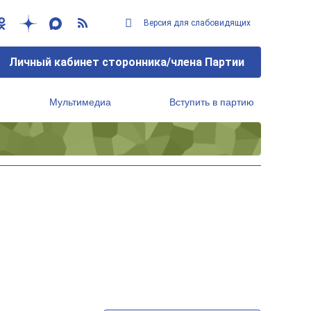
Версия для слабовидящих
Личный кабинет сторонника/члена Партии
Мультимедиа
Вступить в партию
Региональный исполнительный комитет