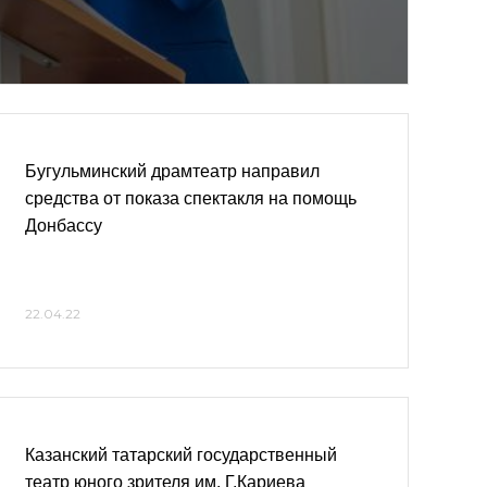
Бугульминский драмтеатр направил
средства от показа спектакля на помощь
Донбассу
22.04.22
Казанский татарский государственный
театр юного зрителя им. Г.Кариева