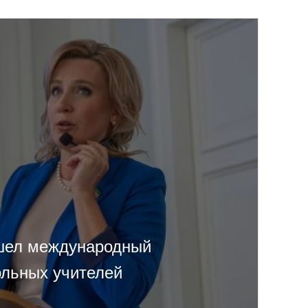
шел международный
льных учителей