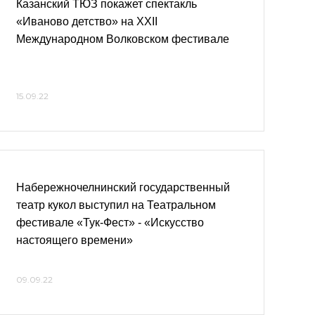
Казанский ТЮЗ покажет спектакль
«Иваново детство» на XXII
Международном Волковском фестивале
15.09.22
Набережночелнинский государственный
театр кукол выступил на Театральном
фестивале «Тук-Фест» - «Искусство
настоящего времени»
09.09.22