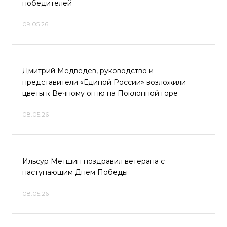
победителей
09.05.26
Дмитрий Медведев, руководство и
представители «Единой России» возложили
цветы к Вечному огню на Поклонной горе
08.05.26
Ильсур Метшин поздравил ветерана с
наступающим Днем Победы
08.05.26