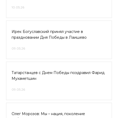
10.05.26
Ирек Богуславский принял участие в
праздновании Дня Победы в Лаишево
09.05.26
Татарстанцев с Днем Победы поздравил Фарид
Мухаметшин
09.05.26
Олег Морозов: Мы – нация, поколение