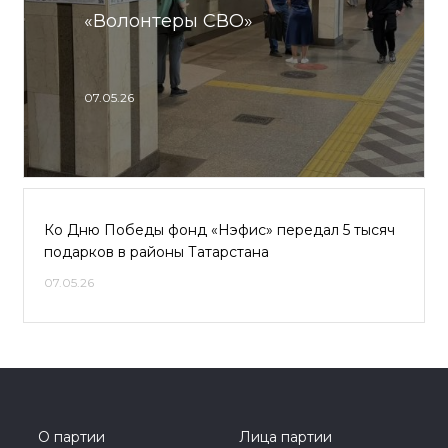
«Волонтеры СВО»
07.05.26
Ко Дню Победы фонд «Нэфис» передал 5 тысяч
подарков в районы Татарстана
07.05.26
О партии
Лица партии