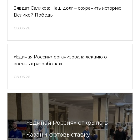
Зявдат Салихов: Наш долг – сохранить историю
Великой Победы
08.05.26
«Единая Россия» организовала лекцию о
военных разработках
08.05.26
«Единая Россия» открыла в
Казани фотовыставку