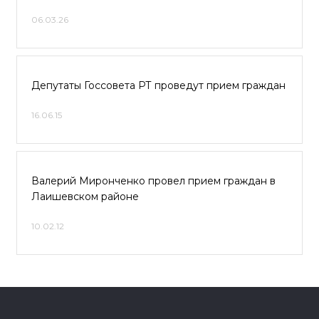
06.03.26
Депутаты Госсовета РТ проведут прием граждан
16.06.15
Валерий Миронченко провел прием граждан в
Лаишевском районе
10.02.12