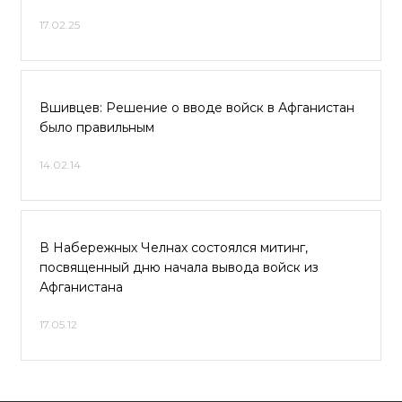
17.02.25
Вшивцев: Решение о вводе войск в Афганистан
было правильным
14.02.14
В Набережных Челнах состоялся митинг,
посвященный дню начала вывода войск из
Афганистана
17.05.12